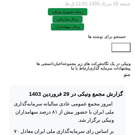
جمعه 16 مرداد 1405 12:01 ق.ظ
رسانه تصویری ونیکی
پرتال سازمانی
پرتال سهامداران
جستجو
ونیکی در یک نگاه
شرکت های زیر مجموعه
اخبار
دانستنی ها
پیشنهادات سرمایه گذاری
ارتباط با ما
منو
گزارش مجمع ونیکی در 29 فروردین 1403
امروز مجمع عمومی عادی سالیانه سرمایه‌گذاری
ملی ایران با حضور بیش از ۸۱ درصد سهامداران
ونیکی برگزار شد.
بر اساس رای سرمایه‌گذاری ملی ایران معادل ۷۰