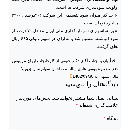
اولویت سودسازی شرکت ها است.
🔹حداکثر میزان سود تقسیمی این شرکت (۹۰درصد)، ۳۳۰۰
میلیارد تومان است.
🔹بر اساس رای سرمایه‌گذاری ملی ایران معادل ۷۰ درصد از
سود انباشته، تقسیم شد و به ازای هر سهم ونیکی ۶۸۵ ریال
تعلق گرفت.
قبلی
بازدید جناب آقای دکتر حنیفی از کارخانجات ایران مرینوس
بعدی
مجمع عمومی عادی سالیانه صاحبان سهام سال (دوره)
مالی منتهی به 1402/09/30
دیدگاهتان را بنویسید
نشانی ایمیل شما منتشر نخواهد شد.
بخش‌های موردنیاز
علامت‌گذاری شده‌اند
*
دیدگاه
*