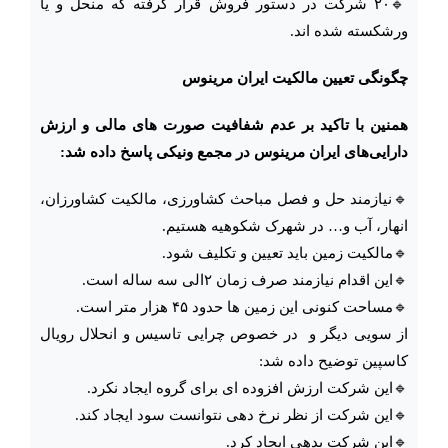
🔹۲۰ شرکت در دستور فروش قرار گرفته که منحل و یا
ورشکسته شده اند‌.
چگونگی تعیین مالکیت ایران مرینوس
همنین با تاکید بر عدم شفافیت صورت های مالی و ارزش
دارایی‌های ایران مرینوس در مجمع ونیکی پاسخ داده شد:
🔹نیازمند حل و فصل مباحث کشاورزی، مالکیت کشاورزان،
انهار، آب و… در شهرک شکوهیه هستیم.
🔹مالکیت زمین باید تعیین و تکلیف شود.
🔹این اقدام نیازمند صرف زمان ۲الی سه ساله است.
🔹مساحت کنونی این زمین ها حدود ۴۵ هزار متر است.
از سویی دیگر و در خصوص چرایی تاسیس و انحلال رویال
کاسپین توضیح داده شد:
🔹این شرکت ارزش افزوده ای برای گروه ایجاد نکرد.
🔹این شرکت از نظر نرخ دهی نتوانست سود ایجاد کند.
🔹این شرکت بدهی ایجاد کرد.