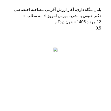
پایان بنگاه داری، آغاز ارزش آفرینی-مصاحبه اختصاصی
دکتر حنیفی با نشریه بورس امروز
ادامه مطلب »
12 مرداد 1405
بدون دیدگاه
آمار بازدید
کاربران آنلاین: 1
بازدیدکنندگان امروز: 64
بازدیدهای امروز: 138
بازدیدکنندگان دیروز: 148
بازدیدهای دیروز: 790