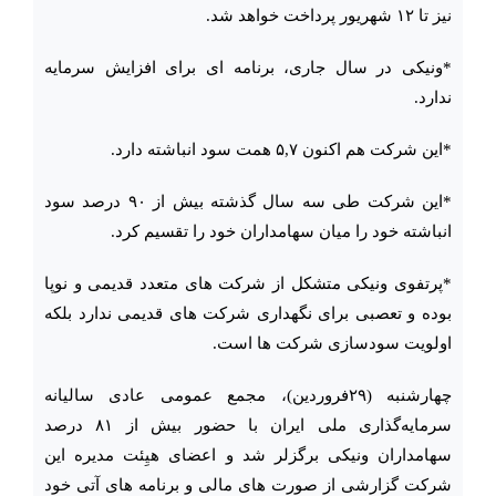
نیز تا ۱۲ شهریور پرداخت خواهد شد‌.
*ونیکی در سال جاری، برنامه ای برای افزایش سرمایه
ندارد.
*این شرکت هم اکنون ۵,۷ همت سود انباشته دارد.
*این شرکت طی سه سال گذشته بیش از ۹۰ درصد سود
انباشته خود را میان سهامداران خود را تقسیم کرد.
*پرتفوی ونیکی متشکل از شرکت های متعدد قدیمی و نوپا
بوده و تعصبی برای نگهداری شرکت های قدیمی ندارد بلکه
اولویت سودسازی شرکت ها است.
چهارشنبه (۲۹فروردین)، مجمع عمومی عادی سالیانه
سرمایه‌گذاری ملی ایران با حضور بیش از ۸۱ درصد
سهامداران ونیکی برگزلر شد و اعضای هیِئت مدیره این
شرکت گزارشی از صورت های مالی و برنامه های آتی خود