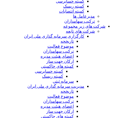
کمیته حسابرسی
کمیته ریسک
کمیته انتصابات
مدیرعامل ها
ترکیب سهامداران
شرکت های زیر مجموعه
شرکت های تابعه
کارگزاری سرمایه گذاری ملی ایران
تاریخچه
موضوع فعالیت
ترکیب سهامداران
اعضای هیئت مدیره
ارکان جهت ساز
کمیته های حاکمیتی
کمیته حسابرسی
کمیته ریسک
سرمایه ثبتی
مدیریت سرمایه گذاری ملی ایران
تاریخچه
موضوع فعالیت
ترکیب سهامداران
اعضای هیئت مدیره
ارکان جهت ساز
کمیته های حاکمیتی