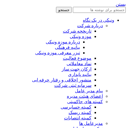
بستن
جستجو
ونیکی در یک نگاه
درباره شرکت
تاریخچه شرکت
موزه ونیکی
درباره موزه ونیکی
بیانیه فرهنگی
تیزر معرفی موزه ونیکی
موضوع فعالیت
نماد معاملاتی
ارکان جهت ساز
بیانیه پایداری
منشور اخلاقی و رفتار حرفه ایی
سرمایه ثبتی شرکت
پیام مدیر عامل
اعضای هیئت مدیره
کمیته های حاکمیتی
کمیته حسابرسی
کمیته ریسک
کمیته انتصابات
مدیرعامل ها