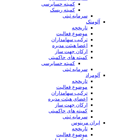
کمیته حسابرسی
کمیته ریسک
سرمایه ثبتی
آلومتک
تاریخچه
موضوع فعالیت
ترکیب سهامداران
اعضا هیئت مدیره
ارکان جهت ساز
کمیته های حاکمیتی
کمیته حسابرسی
سرمایه ثبتی
آلومراد
تاریخچه
موضوع فعالیت
ترکیب سهامداران
اعضای هیئت مدیره
ارکان جهت ساز
کمیته های حاکمیتی
سرمایه ثبتی
ایران مرینوس
تاریخچه
موضوع فعالیت