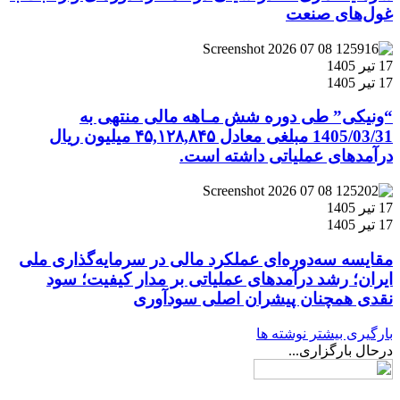
غول‌های صنعت
17 تیر 1405
17 تیر 1405
“ونیکی” طی دوره شش مـاهه مالی منتهی به
1405/03/31 مبلغی معادل ۴۵,۱۲۸,۸۴۵ میلیون ریال
درآمدهای عملیاتی داشته است.
17 تیر 1405
17 تیر 1405
مقایسه سه‌دوره‌ای عملکرد مالی در سرمایه‌گذاری ملی
ایران؛ رشد درآمدهای عملیاتی بر مدار کیفیت؛ سود
نقدی همچنان پیشران اصلی سودآوری
بارگیری بیشتر نوشته ها
درحال بارگزاری...