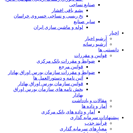
صنایع نساجی
پشم بافی افشار
نخ ریسی و نساجی خسروی خراسان
سایر صنایع
لوله و ماشین سازی ایران
اخبار
آرشیو اخبار
آرشیو رسانه
دانستنی ها
قوانین و مقررات
ضوابط و مقررات بانک مرکزی
قوانين مرجع
ضوابط و مقررات سازمان بورس اوراق بهادار
آئین نامه و دستورالعمل ها
قوانین سازمان بورس اوراق بهادار
بخش نامه های سازمان بورس اوراق
بهادار
مقالات و یادداشت
آمار و داده ها
آمار و داده های بانک مرکزی
پیشنهادات سرمایه گذاری
فرآیند جذب
معیارهای سرمایه گذاری