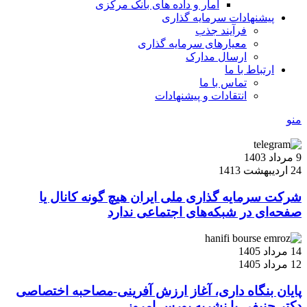
آمار و داده های بانک مرکزی
پیشنهادات سرمایه گذاری
فرآیند جذب
معیارهای سرمایه گذاری
ارسال مدارک
ارتباط با ما
تماس با ما
انتقادات و پیشنهادات
منو
9 مرداد 1403
24 اردیبهشت 1413
شرکت سرمایه گذاری ملی ایران هیچ گونه کانال یا
صفحه‌ای در شبکه‌های اجتماعی ندارد
14 مرداد 1405
12 مرداد 1405
پایان بنگاه داری، آغاز ارزش آفرینی-مصاحبه اختصاصی
دکتر حنیفی با نشریه بورس امروز