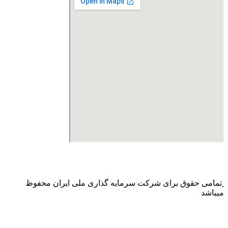
درگاه پرداخت اینترنتی صرفا جهت پذیره نویسی و افزایش سرمایه
می باشد و هیچ گونه فروش اینترنتی محصول انجام نمی شود.
تمامی حقوق برای شرکت سرمایه گذاری ملی ایران محفوظ
میباشد