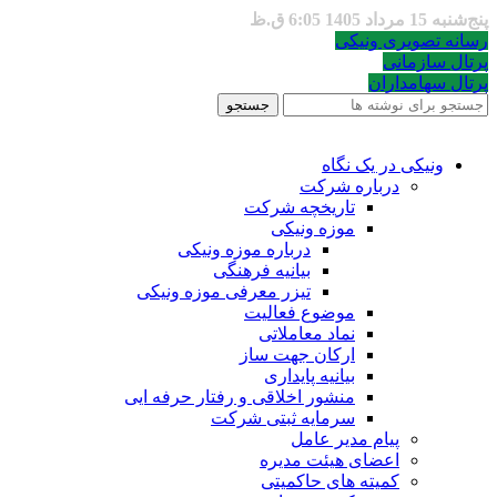
پنج‌شنبه 15 مرداد 1405 6:05 ق.ظ
رسانه تصویری ونیکی
پرتال سازمانی
پرتال سهامداران
جستجو
ونیکی در یک نگاه
درباره شرکت
تاریخچه شرکت
موزه ونیکی
درباره موزه ونیکی
بیانیه فرهنگی
تیزر معرفی موزه ونیکی
موضوع فعالیت
نماد معاملاتی
ارکان جهت ساز
بیانیه پایداری
منشور اخلاقی و رفتار حرفه ایی
سرمایه ثبتی شرکت
پیام مدیر عامل
اعضای هیئت مدیره
کمیته های حاکمیتی