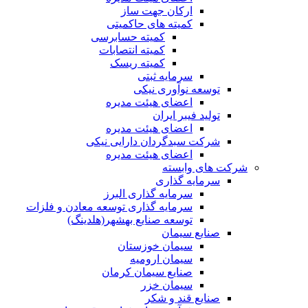
ارکان جهت ساز
کمیته های حاکمیتی
کمیته حسابرسی
کمیته انتصابات
کمیته ریسک
سرمایه ثبتی
توسعه نوآوری نیکی
اعضای هیئت مدیره
تولید فیبر ایران
اعضای هیئت مدیره
شرکت سبدگردان دارایی نیکی
اعضای هیئت مدیره
شرکت های وابسته
سرمایه گذاری
سرمایه گذاری البرز
سرمایه گذاری توسعه معادن و فلزات
توسعه‌ صنایع‌ بهشهر(هلدینگ)
صنایع سیمان
سیمان خوزستان
سیمان ارومیه
صنایع سیمان کرمان
سیمان خزر
صنایع قند و شکر