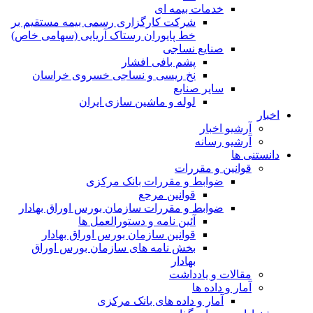
خدمات بیمه ای
شرکت کارگزاری رسمی بیمه مستقیم بر
خط پایوران رستاک آریایی (سهامی خاص)
صنایع نساجی
پشم بافی افشار
نخ ریسی و نساجی خسروی خراسان
سایر صنایع
لوله و ماشین سازی ایران
اخبار
آرشیو اخبار
آرشیو رسانه
دانستنی ها
قوانین و مقررات
ضوابط و مقررات بانک مرکزی
قوانين مرجع
ضوابط و مقررات سازمان بورس اوراق بهادار
آئین نامه و دستورالعمل ها
قوانین سازمان بورس اوراق بهادار
بخش نامه های سازمان بورس اوراق
بهادار
مقالات و یادداشت
آمار و داده ها
آمار و داده های بانک مرکزی