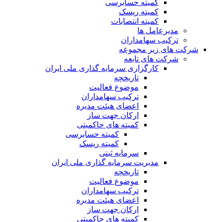
کمیته حسابرسی
کمیته ریسک
کمیته انتصابات
مدیرعامل ها
ترکیب سهامداران
شرکت های زیر مجموعه
شرکت های تابعه
کارگزاری سرمایه گذاری ملی ایران
تاریخچه
موضوع فعالیت
ترکیب سهامداران
اعضای هیئت مدیره
ارکان جهت ساز
کمیته های حاکمیتی
کمیته حسابرسی
کمیته ریسک
سرمایه ثبتی
مدیریت سرمایه گذاری ملی ایران
تاریخچه
موضوع فعالیت
ترکیب سهامداران
اعضای هیئت مدیره
ارکان جهت ساز
کمیته های حاکمیتی