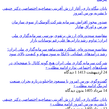
پایان بنگاه داری، آغاز ارزش آفرینی-مصاحبه اختصاصی دکتر حنیفی
با نشریه بورس امروز
صدور مجوز افزایش سرمایه شرکت آلومتک از سوی سازمان
بورس و اوراق بهادار
مقایسه سه‌دوره‌ای ارزش پرتفوی بورسی سرمایه‌گذاری ملی
ایران؛ تداوم رشد دارایی‌ها علی‌رغم نوسانات بازار
مقایسه سه‌دوره‌ای عملکرد هفت‌ماهه سرمایه‌گذاری ملی ایران؛
رشد درآمدهای عملیاتی با اتکا به سود سهام و کیفیت بالای سود
شرکت سرمایه گذاری ملی ایران هیچ گونه کانال یا صفحه‌ای در
شبکه‌های اجتماعی ندارد
ادامه مطلب »
24 اردیبهشت 1413
1 دیدگاه
گفت‌وگوی بورس امروز با مسعود حاجیلو،درباره بحران صنعت
لیزینگ
ادامه مطلب »
14 مرداد 1405
بدون دیدگاه
پایان بنگاه داری، آغاز ارزش آفرینی-مصاحبه اختصاصی دکتر حنیفی
با نشریه بورس امروز
ادامه مطلب »
12 مرداد 1405
بدون دیدگاه