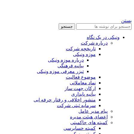
بستن
جستجو
ونیکی در یک نگاه
درباره شرکت
تاریخچه شرکت
موزه ونیکی
درباره موزه ونیکی
بیانیه فرهنگی
تیزر معرفی موزه ونیکی
موضوع فعالیت
نماد معاملاتی
ارکان جهت ساز
بیانیه پایداری
منشور اخلاقی و رفتار حرفه ایی
سرمایه ثبتی شرکت
پیام مدیر عامل
اعضای هیئت مدیره
کمیته های حاکمیتی
کمیته حسابرسی
کمیته ریسک