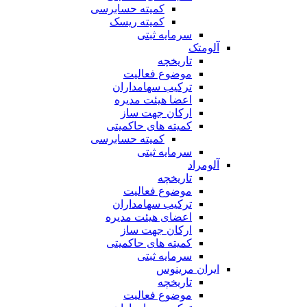
کمیته حسابرسی
کمیته ریسک
سرمایه ثبتی
آلومتک
تاریخچه
موضوع فعالیت
ترکیب سهامداران
اعضا هیئت مدیره
ارکان جهت ساز
کمیته های حاکمیتی
کمیته حسابرسی
سرمایه ثبتی
آلومراد
تاریخچه
موضوع فعالیت
ترکیب سهامداران
اعضای هیئت مدیره
ارکان جهت ساز
کمیته های حاکمیتی
سرمایه ثبتی
ایران مرینوس
تاریخچه
موضوع فعالیت