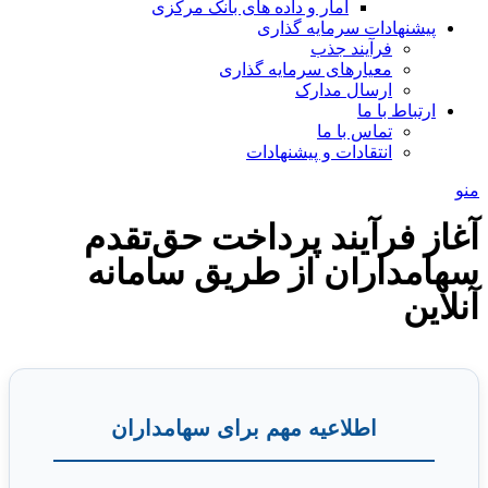
آمار و داده های بانک مرکزی
پیشنهادات سرمایه گذاری
فرآیند جذب
معیارهای سرمایه گذاری
ارسال مدارک
ارتباط با ما
تماس با ما
انتقادات و پیشنهادات
منو
آغاز فرآیند پرداخت حق‌تقدم
سهامداران از طریق سامانه
آنلاین
اطلاعیه مهم برای سهامداران