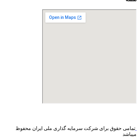
درگاه پرداخت اینترنتی صرفا جهت پذیره نویسی و افزایش سرمایه
می باشد و هیچ گونه فروش اینترنتی محصول انجام نمی شود.
تمامی حقوق برای شرکت سرمایه گذاری ملی ایران محفوظ
میباشد