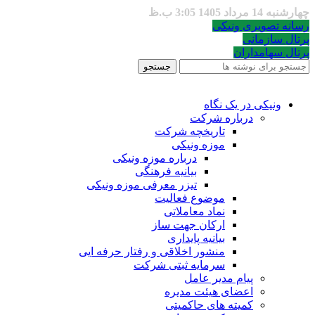
چهارشنبه 14 مرداد 1405 3:05 ب.ظ
رسانه تصویری ونیکی
پرتال سازمانی
پرتال سهامداران
جستجو
ونیکی در یک نگاه
درباره شرکت
تاریخچه شرکت
موزه ونیکی
درباره موزه ونیکی
بیانیه فرهنگی
تیزر معرفی موزه ونیکی
موضوع فعالیت
نماد معاملاتی
ارکان جهت ساز
بیانیه پایداری
منشور اخلاقی و رفتار حرفه ایی
سرمایه ثبتی شرکت
پیام مدیر عامل
اعضای هیئت مدیره
کمیته های حاکمیتی