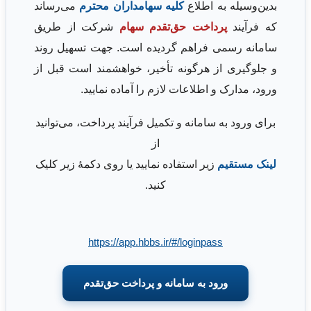
بدین‌وسیله به اطلاع
کلیه سهامداران محترم
می‌رساند
که فرآیند
پرداخت حق‌تقدم سهام
شرکت از طریق
سامانه رسمی فراهم گردیده است. جهت تسهیل روند
و جلوگیری از هرگونه تأخیر، خواهشمند است قبل از
ورود، مدارک و اطلاعات لازم را آماده نمایید.
برای ورود به سامانه و تکمیل فرآیند پرداخت، می‌توانید
از
لینک مستقیم
زیر استفاده نمایید یا روی دکمهٔ زیر کلیک
کنید.
https://app.hbbs.ir/#/loginpass
ورود به سامانه و پرداخت حق‌تقدم