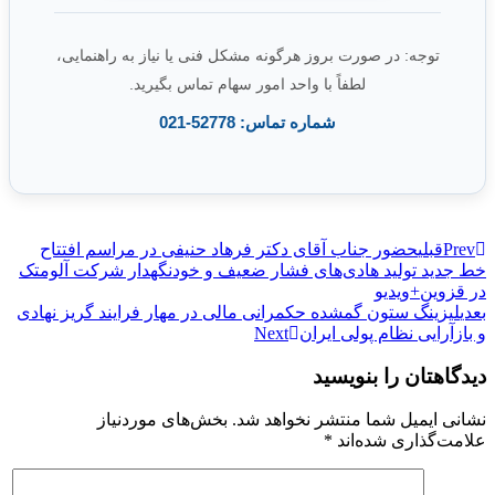
توجه: در صورت بروز هرگونه مشکل فنی یا نیاز به راهنمایی،
لطفاً با واحد امور سهام تماس بگیرید.
شماره تماس: 52778-021
Prev
قبلی
حضور جناب آقای دکتر فرهاد حنیفی در مراسم افتتاح
خط جدید تولید هادی‌های فشار ضعیف و خودنگهدار شرکت آلومتک
در قزوین+ویدیو
بعدی
لیزینگ ستون گمشده حکمرانی مالی در مهار فرایند گریز نهادی
و بازآرایی نظام پولی ایران
Next
دیدگاهتان را بنویسید
نشانی ایمیل شما منتشر نخواهد شد.
بخش‌های موردنیاز
علامت‌گذاری شده‌اند
*