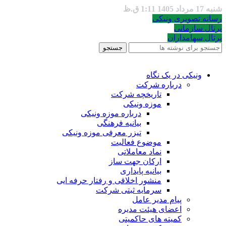
شنبه 17 مرداد 1405 1:11 ق.ظ
رسانه تصویری ونیکی
پرتال سازمانی
پرتال سهامداران
جستجو
ونیکی در یک نگاه
درباره شرکت
تاریخچه شرکت
موزه ونیکی
درباره موزه ونیکی
بیانیه فرهنگی
تیزر معرفی موزه ونیکی
موضوع فعالیت
نماد معاملاتی
ارکان جهت ساز
بیانیه پایداری
منشور اخلاقی و رفتار حرفه ایی
سرمایه ثبتی شرکت
پیام مدیر عامل
اعضای هیئت مدیره
کمیته های حاکمیتی