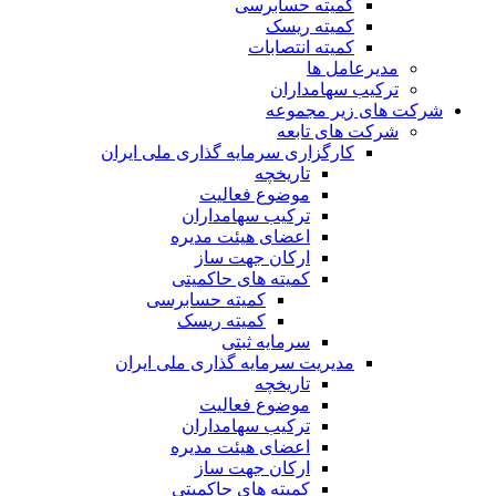
کمیته حسابرسی
کمیته ریسک
کمیته انتصابات
مدیرعامل ها
ترکیب سهامداران
شرکت های زیر مجموعه
شرکت های تابعه
کارگزاری سرمایه گذاری ملی ایران
تاریخچه
موضوع فعالیت
ترکیب سهامداران
اعضای هیئت مدیره
ارکان جهت ساز
کمیته های حاکمیتی
کمیته حسابرسی
کمیته ریسک
سرمایه ثبتی
مدیریت سرمایه گذاری ملی ایران
تاریخچه
موضوع فعالیت
ترکیب سهامداران
اعضای هیئت مدیره
ارکان جهت ساز
کمیته های حاکمیتی