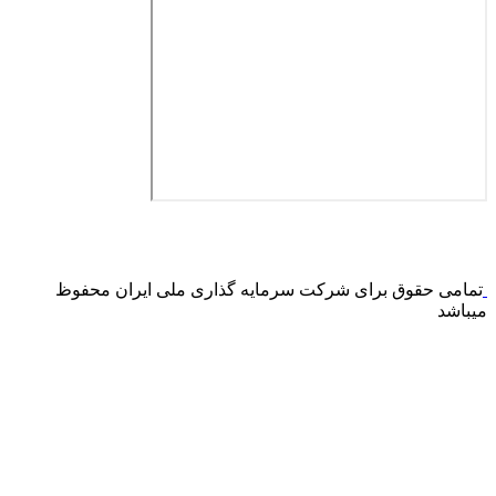
درگاه پرداخت اینترنتی صرفا جهت پذیره نویسی و افزایش سرمایه
می باشد و هیچ گونه فروش اینترنتی محصول انجام نمی شود.
تمامی حقوق برای شرکت سرمایه گذاری ملی ایران محفوظ
میباشد