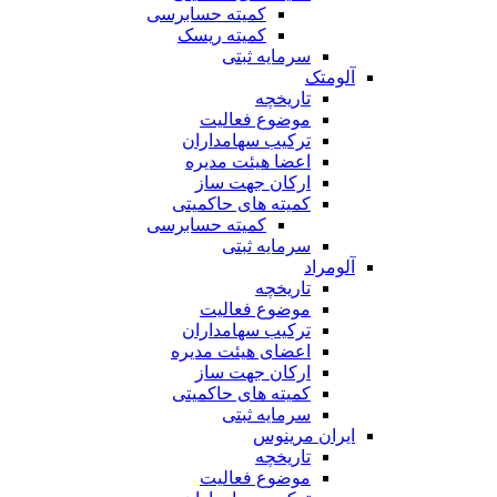
کمیته حسابرسی
کمیته ریسک
سرمایه ثبتی
آلومتک
تاریخچه
موضوع فعالیت
ترکیب سهامداران
اعضا هیئت مدیره
ارکان جهت ساز
کمیته های حاکمیتی
کمیته حسابرسی
سرمایه ثبتی
آلومراد
تاریخچه
موضوع فعالیت
ترکیب سهامداران
اعضای هیئت مدیره
ارکان جهت ساز
کمیته های حاکمیتی
سرمایه ثبتی
ایران مرینوس
تاریخچه
موضوع فعالیت