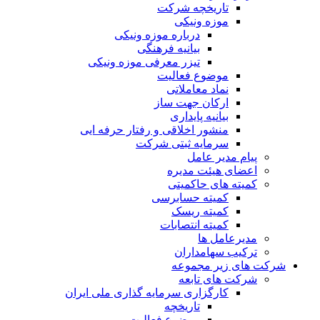
تاریخچه شرکت
موزه ونیکی
درباره موزه ونیکی
بیانیه فرهنگی
تیزر معرفی موزه ونیکی
موضوع فعالیت
نماد معاملاتی
ارکان جهت ساز
بیانیه پایداری
منشور اخلاقی و رفتار حرفه ایی
سرمایه ثبتی شرکت
پیام مدیر عامل
اعضای هیئت مدیره
کمیته های حاکمیتی
کمیته حسابرسی
کمیته ریسک
کمیته انتصابات
مدیرعامل ها
ترکیب سهامداران
شرکت های زیر مجموعه
شرکت های تابعه
کارگزاری سرمایه گذاری ملی ایران
تاریخچه
موضوع فعالیت