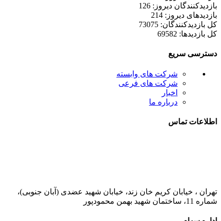
بازدیدکنندگان دیروز: 126
بازدیدهای دیروز: 214
کل بازدیدکنند‌گان: 73075
کل بازدیدها: 69582
دسترسی سریع
شرکت های وابسته
شرکت های فرعی
اخبار
درباره ما
اطلاعات تماس
021-52778000
تهران ، خیابان کریم خان زند، خیابان شهید عضدی (آبان جنوبی)،
شماره 11، ساختمان شهید بهمن محمودپور
اداره سهام