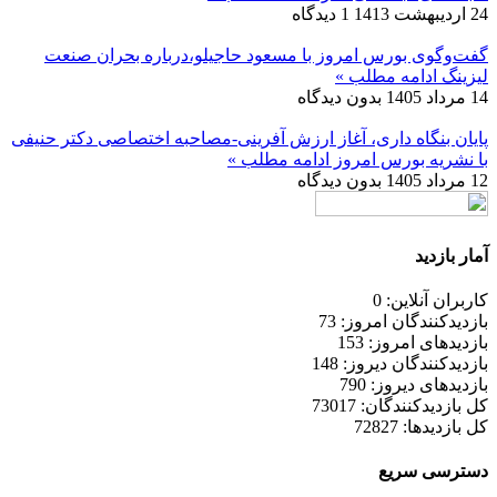
24 اردیبهشت 1413
1 دیدگاه
گفت‌وگوی بورس امروز با مسعود حاجیلو،درباره بحران صنعت
لیزینگ
ادامه مطلب »
14 مرداد 1405
بدون دیدگاه
پایان بنگاه داری، آغاز ارزش آفرینی-مصاحبه اختصاصی دکتر حنیفی
با نشریه بورس امروز
ادامه مطلب »
12 مرداد 1405
بدون دیدگاه
آمار بازدید
کاربران آنلاین: 0
بازدیدکنندگان امروز: 73
بازدیدهای امروز: 153
بازدیدکنندگان دیروز: 148
بازدیدهای دیروز: 790
کل بازدیدکنند‌گان: 73017
کل بازدیدها: 72827
دسترسی سریع