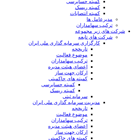
کمیته حسابرسی
کمیته ریسک
کمیته انتصابات
مدیرعامل ها
ترکیب سهامداران
شرکت های زیر مجموعه
شرکت های تابعه
کارگزاری سرمایه گذاری ملی ایران
تاریخچه
موضوع فعالیت
ترکیب سهامداران
اعضای هیئت مدیره
ارکان جهت ساز
کمیته های حاکمیتی
کمیته حسابرسی
کمیته ریسک
سرمایه ثبتی
مدیریت سرمایه گذاری ملی ایران
تاریخچه
موضوع فعالیت
ترکیب سهامداران
اعضای هیئت مدیره
ارکان جهت ساز
کمیته های حاکمیتی