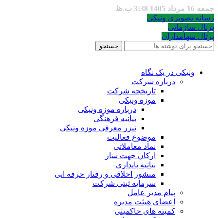
جمعه 16 مرداد 1405 3:38 ب.ظ
رسانه تصویری ونیکی
پرتال سازمانی
پرتال سهامداران
جستجو
ونیکی در یک نگاه
درباره شرکت
تاریخچه شرکت
موزه ونیکی
درباره موزه ونیکی
بیانیه فرهنگی
تیزر معرفی موزه ونیکی
موضوع فعالیت
نماد معاملاتی
ارکان جهت ساز
بیانیه پایداری
منشور اخلاقی و رفتار حرفه ایی
سرمایه ثبتی شرکت
پیام مدیر عامل
اعضای هیئت مدیره
کمیته های حاکمیتی