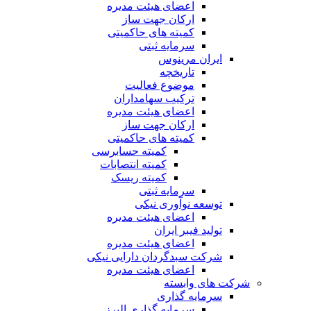
اعضای هیئت مدیره
ارکان جهت ساز
کمیته های حاکمیتی
سرمایه ثبتی
ایران مرینوس
تاریخچه
موضوع فعالیت
ترکیب سهامداران
اعضای هیئت مدیره
ارکان جهت ساز
کمیته های حاکمیتی
کمیته حسابرسی
کمیته انتصابات
کمیته ریسک
سرمایه ثبتی
توسعه نوآوری نیکی
اعضای هیئت مدیره
تولید فیبر ایران
اعضای هیئت مدیره
شرکت سبدگردان دارایی نیکی
اعضای هیئت مدیره
شرکت های وابسته
سرمایه گذاری
سرمایه گذاری البرز