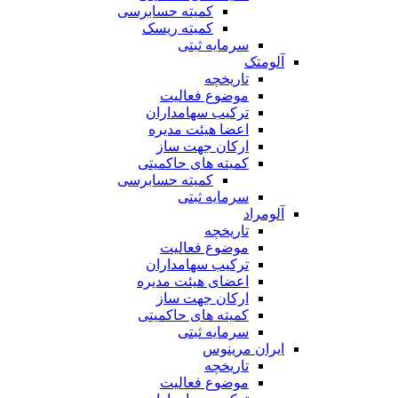
کمیته حسابرسی
کمیته ریسک
سرمایه ثبتی
آلومتک
تاریخچه
موضوع فعالیت
ترکیب سهامداران
اعضا هیئت مدیره
ارکان جهت ساز
کمیته های حاکمیتی
کمیته حسابرسی
سرمایه ثبتی
آلومراد
تاریخچه
موضوع فعالیت
ترکیب سهامداران
اعضای هیئت مدیره
ارکان جهت ساز
کمیته های حاکمیتی
سرمایه ثبتی
ایران مرینوس
تاریخچه
موضوع فعالیت