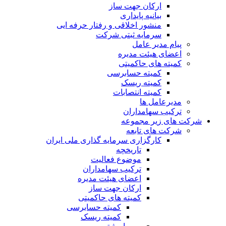
ارکان جهت ساز
بیانیه پایداری
منشور اخلاقی و رفتار حرفه ایی
سرمایه ثبتی شرکت
پیام مدیر عامل
اعضای هیئت مدیره
کمیته های حاکمیتی
کمیته حسابرسی
کمیته ریسک
کمیته انتصابات
مدیرعامل ها
ترکیب سهامداران
شرکت های زیر مجموعه
شرکت های تابعه
کارگزاری سرمایه گذاری ملی ایران
تاریخچه
موضوع فعالیت
ترکیب سهامداران
اعضای هیئت مدیره
ارکان جهت ساز
کمیته های حاکمیتی
کمیته حسابرسی
کمیته ریسک