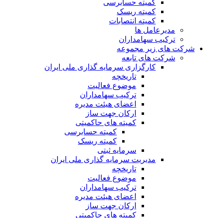
کمیته حسابرسی
کمیته ریسک
کمیته انتصابات
مدیرعامل ها
ترکیب سهامداران
شرکت های زیر مجموعه
شرکت های تابعه
کارگزاری سرمایه گذاری ملی ایران
تاریخچه
موضوع فعالیت
ترکیب سهامداران
اعضای هیئت مدیره
ارکان جهت ساز
کمیته های حاکمیتی
کمیته حسابرسی
کمیته ریسک
سرمایه ثبتی
مدیریت سرمایه گذاری ملی ایران
تاریخچه
موضوع فعالیت
ترکیب سهامداران
اعضای هیئت مدیره
ارکان جهت ساز
کمیته های حاکمیتی