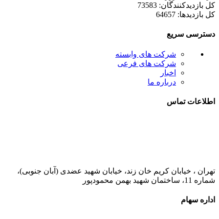
کل بازدیدکنند‌گان: 73583
کل بازدیدها: 64657
دسترسی سریع
شرکت های وابسته
شرکت های فرعی
اخبار
درباره ما
اطلاعات تماس
021-52778000
تهران ، خیابان کریم خان زند، خیابان شهید عضدی (آبان جنوبی)،
شماره 11، ساختمان شهید بهمن محمودپور
اداره سهام