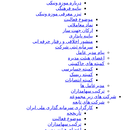
درباره موزه ونیکی
بیانیه فرهنگی
تیزر معرفی موزه ونیکی
موضوع فعالیت
نماد معاملاتی
ارکان جهت ساز
بیانیه پایداری
منشور اخلاقی و رفتار حرفه ایی
سرمایه ثبتی شرکت
پیام مدیر عامل
اعضای هیئت مدیره
کمیته های حاکمیتی
کمیته حسابرسی
کمیته ریسک
کمیته انتصابات
مدیرعامل ها
ترکیب سهامداران
شرکت های زیر مجموعه
شرکت های تابعه
کارگزاری سرمایه گذاری ملی ایران
تاریخچه
موضوع فعالیت
ترکیب سهامداران
اعضای هیئت مدیره