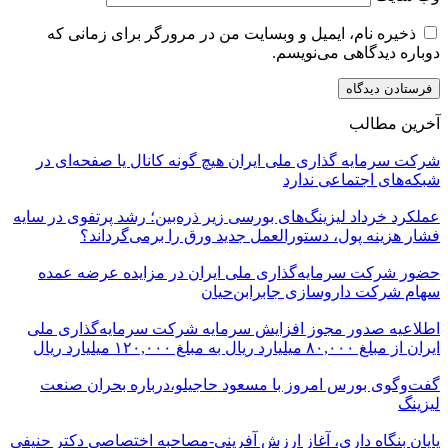
ذخیره نام، ایمیل و وبسایت من در مرورگر برای زمانی که
دوباره دیدگاهی می‌نویسم.
آخرین مطالب
شرکت سرمایه گذاری ملی ایران هیچ گونه کانال یا صفحه‌ای در
شبکه‌های اجتماعی ندارد
عملکرد خرداد لیزینگ‌های بورسی زیر ذره‌بین؛ رشد پرتفوی در سایه
فشار هزینه پول، دستورالعمل جدید ورق را برمی‌گرداند؟
حضور شرکت سرمایه‌گذاری ملی ایران در مزایده عرضه عمده
سهام شرکت داروسازی جابرابن‌حیان
اطلاعیه صدور مجوز افزایش سرمایه شرکت سرمایه‌گذاری ملی
ایران از مبلغ ۸۰,۰۰۰ میلیارد ریال به مبلغ ۱۲۰,۰۰۰ میلیارد ریال
گفت‌وگوی بورس امروز با مسعود حاجیلو،درباره بحران صنعت
لیزینگ
پایان بنگاه داری، آغاز ارزش آفرینی-مصاحبه اختصاصی دکتر حنیفی