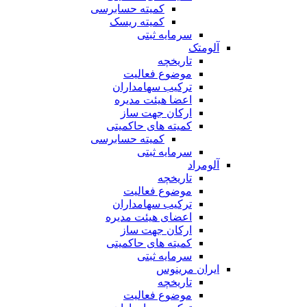
کمیته حسابرسی
کمیته ریسک
سرمایه ثبتی
آلومتک
تاریخچه
موضوع فعالیت
ترکیب سهامداران
اعضا هیئت مدیره
ارکان جهت ساز
کمیته های حاکمیتی
کمیته حسابرسی
سرمایه ثبتی
آلومراد
تاریخچه
موضوع فعالیت
ترکیب سهامداران
اعضای هیئت مدیره
ارکان جهت ساز
کمیته های حاکمیتی
سرمایه ثبتی
ایران مرینوس
تاریخچه
موضوع فعالیت