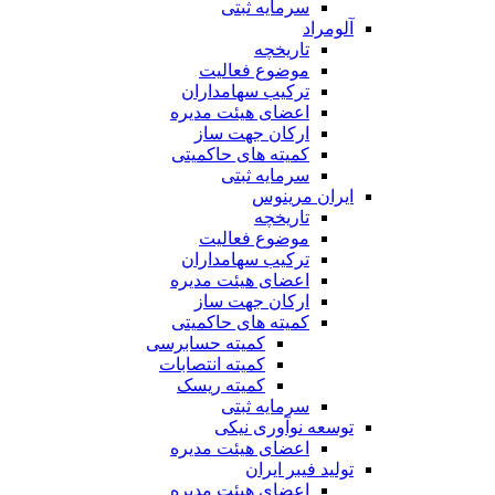
سرمایه ثبتی
آلومراد
تاریخچه
موضوع فعالیت
ترکیب سهامداران
اعضای هیئت مدیره
ارکان جهت ساز
کمیته های حاکمیتی
سرمایه ثبتی
ایران مرینوس
تاریخچه
موضوع فعالیت
ترکیب سهامداران
اعضای هیئت مدیره
ارکان جهت ساز
کمیته های حاکمیتی
کمیته حسابرسی
کمیته انتصابات
کمیته ریسک
سرمایه ثبتی
توسعه نوآوری نیکی
اعضای هیئت مدیره
تولید فیبر ایران
اعضای هیئت مدیره