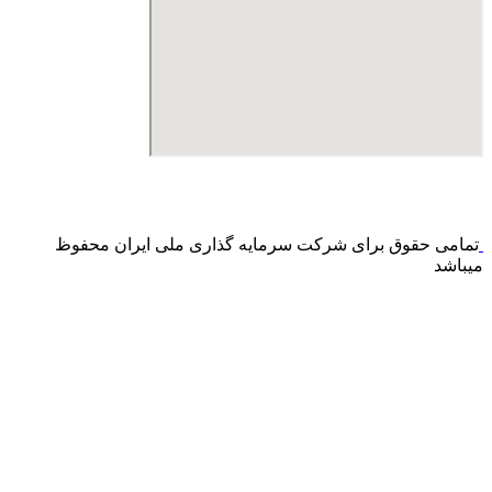
درگاه پرداخت اینترنتی صرفا جهت پذیره نویسی و افزایش سرمایه
می باشد و هیچ گونه فروش اینترنتی محصول انجام نمی شود.
تمامی حقوق برای شرکت سرمایه گذاری ملی ایران محفوظ
میباشد