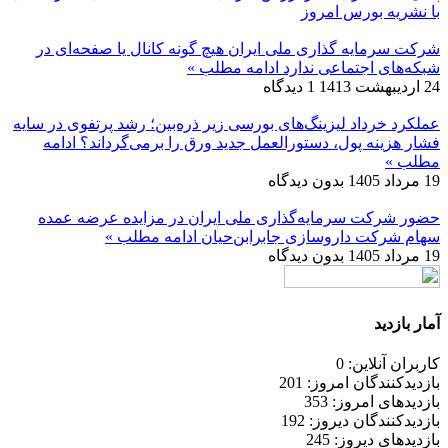
با نشریه بورس امروز
شرکت سرمایه گذاری ملی ایران هیچ گونه کانال یا صفحه‌ای در
شبکه‌های اجتماعی ندارد
ادامه مطلب »
24 اردیبهشت 1413
1 دیدگاه
عملکرد خرداد لیزینگ‌های بورسی زیر ذره‌بین؛ رشد پرتفوی در سایه
فشار هزینه پول، دستورالعمل جدید ورق را برمی‌گرداند؟
ادامه
مطلب »
19 مرداد 1405
بدون دیدگاه
حضور شرکت سرمایه‌گذاری ملی ایران در مزایده عرضه عمده
سهام شرکت داروسازی جابرابن‌حیان
ادامه مطلب »
19 مرداد 1405
بدون دیدگاه
آمار بازدید
کاربران آنلاین: 0
بازدیدکنندگان امروز: 201
بازدیدهای امروز: 353
بازدیدکنندگان دیروز: 192
بازدیدهای دیروز: 245