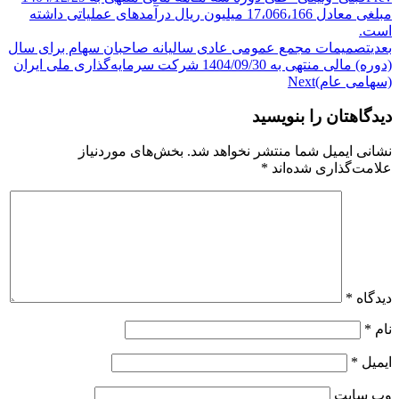
مبلغی معادل 17،066،166 میلیون ریال درآمدهای عملیاتی داشته
است.
بعدی
تصمیمات مجمع عمومی عادی سالیانه صاحبان سهام برای سال
(دوره) مالی منتهی به 1404/09/30 شرکت سرمایه‌گذاری ملی ایران
(سهامی عام)
Next
دیدگاهتان را بنویسید
نشانی ایمیل شما منتشر نخواهد شد.
بخش‌های موردنیاز
علامت‌گذاری شده‌اند
*
دیدگاه
*
نام
*
ایمیل
*
وب‌ سایت