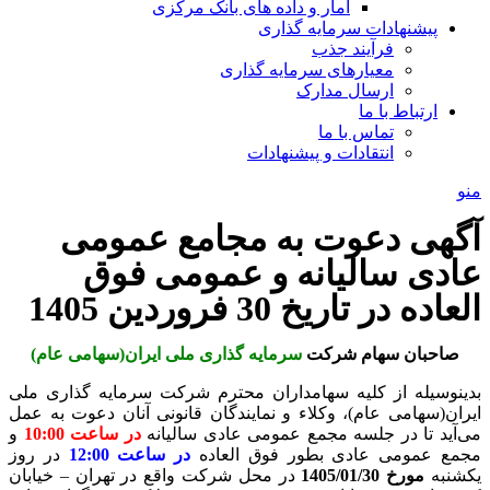
آمار و داده های بانک مرکزی
پیشنهادات سرمایه گذاری
فرآیند جذب
معیارهای سرمایه گذاری
ارسال مدارک
ارتباط با ما
تماس با ما
انتقادات و پیشنهادات
منو
آگهی دعوت به مجامع عمومی
عادی سالیانه و عمومی فوق
العاده در تاریخ 30 فروردین 1405
صاحبان سهام شرکت
سرمایه گذاری ملی ایران(سهامی عام)
بدینوسیله از کلیه سهامداران محترم شرکت سرمایه گذاری ملی
ایران(سهامی عام)، وکلاء و نمایندگان قانونی آنان دعوت به عمل
می‌آید تا در جلسه مجمع عمومی عادی سالیانه
در ساعت 10:00
و
مجمع عمومی عادی بطور فوق العاده
در ساعت 12:00
در روز
یکشنبه
مورخ 1405/01/30
در محل شرکت واقع در تهران – خیابان