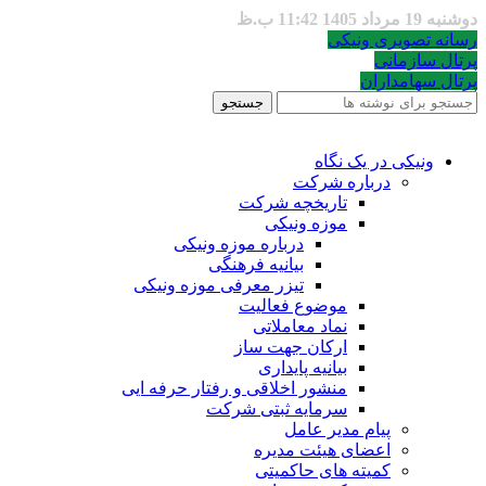
دوشنبه 19 مرداد 1405 11:42 ب.ظ
رسانه تصویری ونیکی
پرتال سازمانی
پرتال سهامداران
جستجو
ونیکی در یک نگاه
درباره شرکت
تاریخچه شرکت
موزه ونیکی
درباره موزه ونیکی
بیانیه فرهنگی
تیزر معرفی موزه ونیکی
موضوع فعالیت
نماد معاملاتی
ارکان جهت ساز
بیانیه پایداری
منشور اخلاقی و رفتار حرفه ایی
سرمایه ثبتی شرکت
پیام مدیر عامل
اعضای هیئت مدیره
کمیته های حاکمیتی