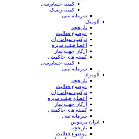
کمیته حسابرسی
کمیته ریسک
سرمایه ثبتی
آلومتک
تاریخچه
موضوع فعالیت
ترکیب سهامداران
اعضا هیئت مدیره
ارکان جهت ساز
کمیته های حاکمیتی
کمیته حسابرسی
سرمایه ثبتی
آلومراد
تاریخچه
موضوع فعالیت
ترکیب سهامداران
اعضای هیئت مدیره
ارکان جهت ساز
کمیته های حاکمیتی
سرمایه ثبتی
ایران مرینوس
تاریخچه
موضوع فعالیت