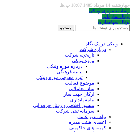
چهارشنبه 14 مرداد 1405 10:07 ب.ظ
رسانه تصویری ونیکی
پرتال سازمانی
پرتال سهامداران
جستجو
ونیکی در یک نگاه
درباره شرکت
تاریخچه شرکت
موزه ونیکی
درباره موزه ونیکی
بیانیه فرهنگی
تیزر معرفی موزه ونیکی
موضوع فعالیت
نماد معاملاتی
ارکان جهت ساز
بیانیه پایداری
منشور اخلاقی و رفتار حرفه ایی
سرمایه ثبتی شرکت
پیام مدیر عامل
اعضای هیئت مدیره
کمیته های حاکمیتی