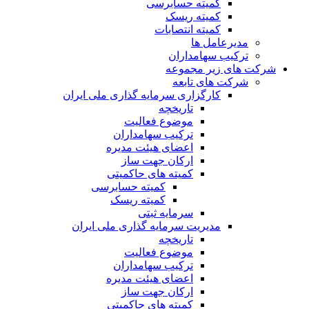
کمیته حسابرسی
کمیته ریسک
کمیته انتصابات
مدیرعامل ها
ترکیب سهامداران
شرکت های زیر مجموعه
شرکت های تابعه
کارگزاری سرمایه گذاری ملی ایران
تاریخچه
موضوع فعالیت
ترکیب سهامداران
اعضای هیئت مدیره
ارکان جهت ساز
کمیته های حاکمیتی
کمیته حسابرسی
کمیته ریسک
سرمایه ثبتی
مدیریت سرمایه گذاری ملی ایران
تاریخچه
موضوع فعالیت
ترکیب سهامداران
اعضای هیئت مدیره
ارکان جهت ساز
کمیته های حاکمیتی