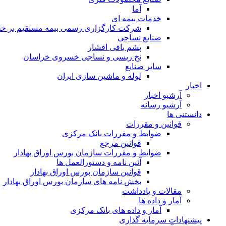
آما
خدمات بیمه ای
شرکت کارگزاری رسمی بیمه مستقیم بر خط 
صنایع نساجی
پشم بافی افشار
نخ ریسی و نساجی خسروی خراسان
سایر صنایع
لوله و ماشین سازی ایران
اخبار
آرشیو اخبار
آرشیو رسانه
دانستنی ها
قوانین و مقررات
ضوابط و مقررات بانک مرکزی
قوانين مرجع
ضوابط و مقررات سازمان بورس اوراق بهادار
آئین نامه و دستورالعمل ها
قوانین سازمان بورس اوراق بهادار
بخش نامه های سازمان بورس اوراق بهادار
مقالات و یادداشت
آمار و داده ها
آمار و داده های بانک مرکزی
پیشنهادات سرمایه گذاری