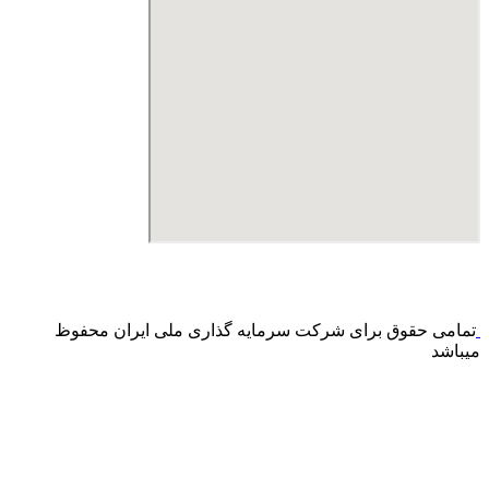
درگاه پرداخت اینترنتی صرفا جهت پذیره نویسی و افزایش سرمایه
می باشد و هیچ گونه فروش اینترنتی محصول انجام نمی شود.
تمامی حقوق برای شرکت سرمایه گذاری ملی ایران محفوظ
میباشد