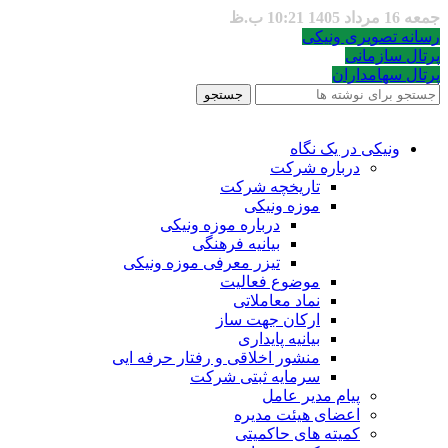
جمعه 16 مرداد 1405 10:21 ب.ظ
رسانه تصویری ونیکی
پرتال سازمانی
پرتال سهامداران
جستجو
ونیکی در یک نگاه
درباره شرکت
تاریخچه شرکت
موزه ونیکی
درباره موزه ونیکی
بیانیه فرهنگی
تیزر معرفی موزه ونیکی
موضوع فعالیت
نماد معاملاتی
ارکان جهت ساز
بیانیه پایداری
منشور اخلاقی و رفتار حرفه ایی
سرمایه ثبتی شرکت
پیام مدیر عامل
اعضای هیئت مدیره
کمیته های حاکمیتی