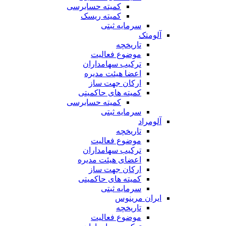
کمیته حسابرسی
کمیته ریسک
سرمایه ثبتی
آلومتک
تاریخچه
موضوع فعالیت
ترکیب سهامداران
اعضا هیئت مدیره
ارکان جهت ساز
کمیته های حاکمیتی
کمیته حسابرسی
سرمایه ثبتی
آلومراد
تاریخچه
موضوع فعالیت
ترکیب سهامداران
اعضای هیئت مدیره
ارکان جهت ساز
کمیته های حاکمیتی
سرمایه ثبتی
ایران مرینوس
تاریخچه
موضوع فعالیت