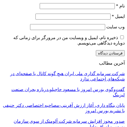
نام
*
ایمیل
*
وب‌ سایت
ذخیره نام، ایمیل و وبسایت من در مرورگر برای زمانی که
دوباره دیدگاهی می‌نویسم.
آخرین مطالب
شرکت سرمایه گذاری ملی ایران هیچ گونه کانال یا صفحه‌ای در
شبکه‌های اجتماعی ندارد
گفت‌وگوی بورس امروز با مسعود حاجیلو،درباره بحران صنعت
لیزینگ
پایان بنگاه داری، آغاز ارزش آفرینی-مصاحبه اختصاصی دکتر حنیفی
با نشریه بورس امروز
صدور مجوز افزایش سرمایه شرکت آلومتک از سوی سازمان
بورس و اوراق بهادار