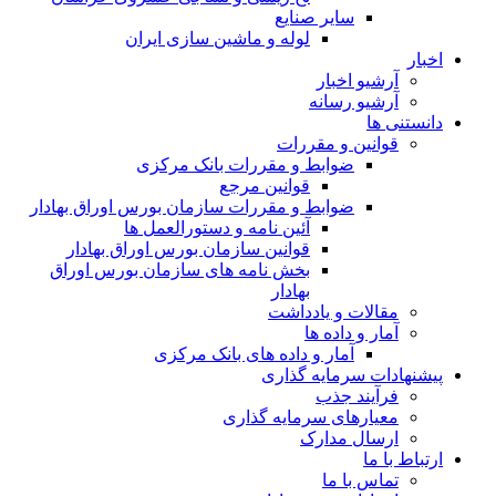
سایر صنایع
لوله و ماشین سازی ایران
اخبار
آرشیو اخبار
آرشیو رسانه
دانستنی ها
قوانین و مقررات
ضوابط و مقررات بانک مرکزی
قوانين مرجع
ضوابط و مقررات سازمان بورس اوراق بهادار
آئین نامه و دستورالعمل ها
قوانین سازمان بورس اوراق بهادار
بخش نامه های سازمان بورس اوراق
بهادار
مقالات و یادداشت
آمار و داده ها
آمار و داده های بانک مرکزی
پیشنهادات سرمایه گذاری
فرآیند جذب
معیارهای سرمایه گذاری
ارسال مدارک
ارتباط با ما
تماس با ما