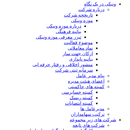
ونیکی در یک نگاه
درباره شرکت
تاریخچه شرکت
موزه ونیکی
درباره موزه ونیکی
بیانیه فرهنگی
تیزر معرفی موزه ونیکی
موضوع فعالیت
نماد معاملاتی
ارکان جهت ساز
بیانیه پایداری
منشور اخلاقی و رفتار حرفه ایی
سرمایه ثبتی شرکت
پیام مدیر عامل
اعضای هیئت مدیره
کمیته های حاکمیتی
کمیته حسابرسی
کمیته ریسک
کمیته انتصابات
مدیرعامل ها
ترکیب سهامداران
شرکت های زیر مجموعه
شرکت های تابعه