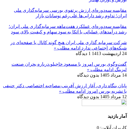
مقایسه سه‌دوره‌ای ارزش پرتفوی بورسی سرمایه‌گذاری ملی
ایران؛ تداوم رشد دارایی‌ها علی‌رغم نوسانات بازار
مقایسه سه‌دوره‌ای عملکرد هفت‌ماهه سرمایه‌گذاری ملی ایران؛
رشد درآمدهای عملیاتی با اتکا به سود سهام و کیفیت بالای سود
شرکت سرمایه گذاری ملی ایران هیچ گونه کانال یا صفحه‌ای در
شبکه‌های اجتماعی ندارد
ادامه مطلب »
24 اردیبهشت 1413
1 دیدگاه
گفت‌وگوی بورس امروز با مسعود حاجیلو،درباره بحران صنعت
لیزینگ
ادامه مطلب »
14 مرداد 1405
بدون دیدگاه
پایان بنگاه داری، آغاز ارزش آفرینی-مصاحبه اختصاصی دکتر حنیفی
با نشریه بورس امروز
ادامه مطلب »
12 مرداد 1405
بدون دیدگاه
آمار بازدید
کاربران آنلاین: 0