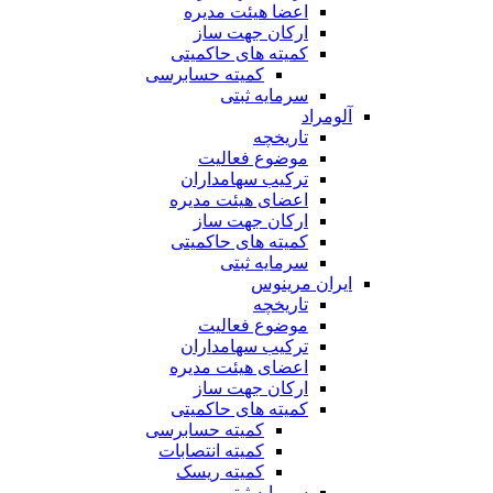
اعضا هیئت مدیره
ارکان جهت ساز
کمیته های حاکمیتی
کمیته حسابرسی
سرمایه ثبتی
آلومراد
تاریخچه
موضوع فعالیت
ترکیب سهامداران
اعضای هیئت مدیره
ارکان جهت ساز
کمیته های حاکمیتی
سرمایه ثبتی
ایران مرینوس
تاریخچه
موضوع فعالیت
ترکیب سهامداران
اعضای هیئت مدیره
ارکان جهت ساز
کمیته های حاکمیتی
کمیته حسابرسی
کمیته انتصابات
کمیته ریسک
سرمایه ثبتی