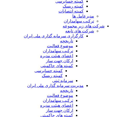
کمیته حسابرسی
کمیته ریسک
کمیته انتصابات
مدیرعامل ها
ترکیب سهامداران
شرکت های زیر مجموعه
شرکت های تابعه
کارگزاری سرمایه گذاری ملی ایران
تاریخچه
موضوع فعالیت
ترکیب سهامداران
اعضای هیئت مدیره
ارکان جهت ساز
کمیته های حاکمیتی
کمیته حسابرسی
کمیته ریسک
سرمایه ثبتی
مدیریت سرمایه گذاری ملی ایران
تاریخچه
موضوع فعالیت
ترکیب سهامداران
اعضای هیئت مدیره
ارکان جهت ساز
کمیته های حاکمیتی