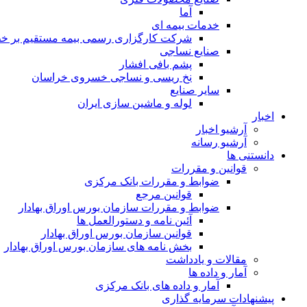
آما
خدمات بیمه ای
شرکت کارگزاری رسمی بیمه مستقیم بر خط 
صنایع نساجی
پشم بافی افشار
نخ ریسی و نساجی خسروی خراسان
سایر صنایع
لوله و ماشین سازی ایران
اخبار
آرشیو اخبار
آرشیو رسانه
دانستنی ها
قوانین و مقررات
ضوابط و مقررات بانک مرکزی
قوانين مرجع
ضوابط و مقررات سازمان بورس اوراق بهادار
آئین نامه و دستورالعمل ها
قوانین سازمان بورس اوراق بهادار
بخش نامه های سازمان بورس اوراق بهادار
مقالات و یادداشت
آمار و داده ها
آمار و داده های بانک مرکزی
پیشنهادات سرمایه گذاری