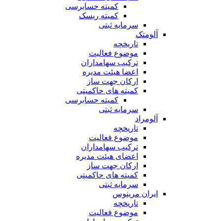
کمیته حسابرسی
کمیته ریسک
سرمایه ثبتی
آلومتک
تاریخچه
موضوع فعالیت
ترکیب سهامداران
اعضا هیئت مدیره
ارکان جهت ساز
کمیته های حاکمیتی
کمیته حسابرسی
سرمایه ثبتی
آلومراد
تاریخچه
موضوع فعالیت
ترکیب سهامداران
اعضای هیئت مدیره
ارکان جهت ساز
کمیته های حاکمیتی
سرمایه ثبتی
ایران مرینوس
تاریخچه
موضوع فعالیت