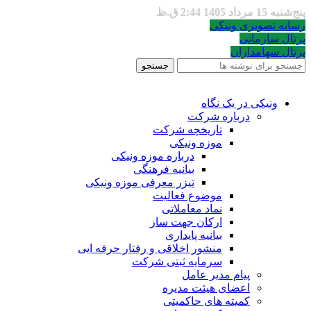
پنج‌شنبه 15 مرداد 1405 2:44 ق.ظ
رسانه تصویری ونیکی
پرتال سازمانی
پرتال سهامداران
جستجو
ونیکی در یک نگاه
درباره شرکت
تاریخچه شرکت
موزه ونیکی
درباره موزه ونیکی
بیانیه فرهنگی
تیزر معرفی موزه ونیکی
موضوع فعالیت
نماد معاملاتی
ارکان جهت ساز
بیانیه پایداری
منشور اخلاقی و رفتار حرفه ایی
سرمایه ثبتی شرکت
پیام مدیر عامل
اعضای هیئت مدیره
کمیته های حاکمیتی