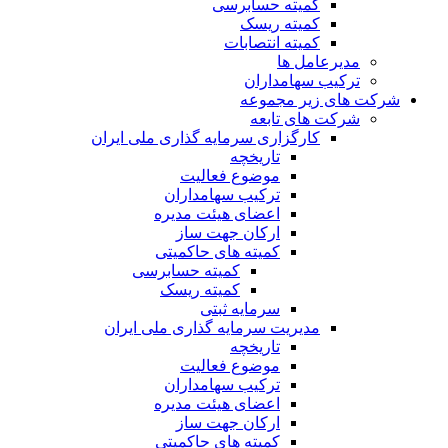
کمیته حسابرسی
کمیته ریسک
کمیته انتصابات
مدیرعامل ها
ترکیب سهامداران
شرکت های زیر مجموعه
شرکت های تابعه
کارگزاری سرمایه گذاری ملی ایران
تاریخچه
موضوع فعالیت
ترکیب سهامداران
اعضای هیئت مدیره
ارکان جهت ساز
کمیته های حاکمیتی
کمیته حسابرسی
کمیته ریسک
سرمایه ثبتی
مدیریت سرمایه گذاری ملی ایران
تاریخچه
موضوع فعالیت
ترکیب سهامداران
اعضای هیئت مدیره
ارکان جهت ساز
کمیته های حاکمیتی