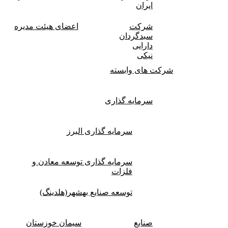
ایران
شرکت
اعضای هیئت مدیره
سبدگردان
دارایی
نیکی
شرکت های وابسته
سرمایه گذاری
سرمایه گذاری البرز
سرمایه گذاری توسعه معادن و
فلزات
توسعه‌ صنایع‌ بهشهر(هلدینگ)
صنایع
سیمان خوزستان