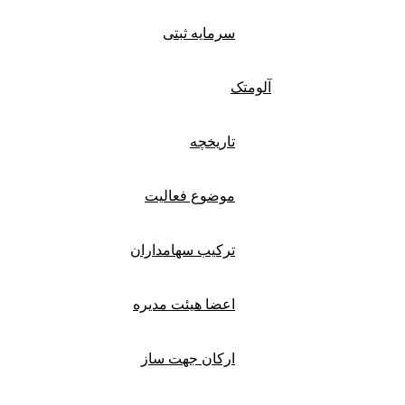
سرمایه ثبتی
آلومتک
تاریخچه
موضوع فعالیت
ترکیب سهامداران
اعضا هیئت مدیره
ارکان جهت ساز