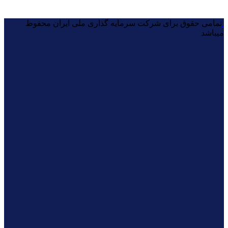
می باشد و هیچ گونه فروش اینترنتی محصول انجام نمی شود.
تمامی حقوق برای شرکت سرمایه گذاری ملی ایران محفوظ
میباشد