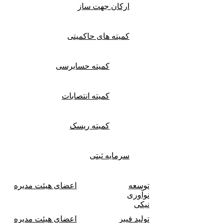
ارکان جهت ساز
کمیته های حاکمیتی
کمیته حسابرسی
کمیته انتصابات
کمیته ریسک
سرمایه ثبتی
توسعه
اعضای هیئت مدیره
نوآوری
نیکی
تولید فیبر
اعضای هیئت مدیره