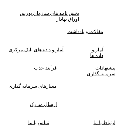
بخش نامه های سازمان بورس
اوراق بهادار
مقالات و یادداشت
آمار و
آمار و داده های بانک مرکزی
داده ها
پیشنهادات
فرآیند جذب
سرمایه گذاری
معیارهای سرمایه گذاری
ارسال مدارک
ارتباط با ما
تماس با ما