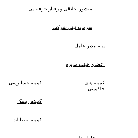
منشور اخلاقی و رفتار حرفه ایی
سرمایه ثبتی شرکت
پیام مدیر عامل
اعضای هیئت مدیره
کمیته های
کمیته حسابرسی
حاکمیتی
کمیته ریسک
کمیته انتصابات