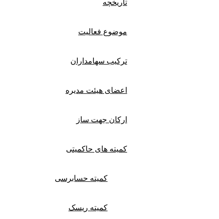
تاریخچه
موضوع فعالیت
ترکیب سهامداران
اعضای هیئت مدیره
ارکان جهت ساز
کمیته های حاکمیتی
کمیته حسابرسی
کمیته ریسک