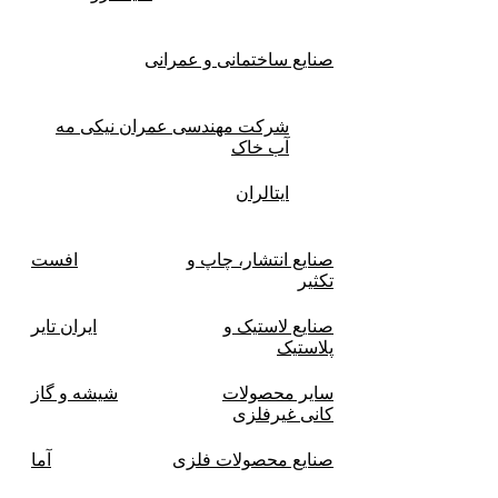
صنایع ساختمانی و عمرانی
شرکت مهندسی عمران نیکی مه
آب خاک
ایتالران
صنایع انتشار، چاپ و
افست
تکثير
صنایع لاستیک و
ایران تایر
پلاستیک
ساير محصولات
شیشه و گاز
كانی غيرفلزی
صنایع محصولات فلزی
آما