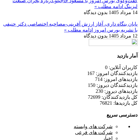
گفت‌وگوی بورس امروز با مسعود حاجیلو،درباره بحران صنعت
لیزینگ
ادامه مطلب »
14 مرداد 1405
بدون دیدگاه
پایان بنگاه داری، آغاز ارزش آفرینی-مصاحبه اختصاصی دکتر حنیفی
با نشریه بورس امروز
ادامه مطلب »
12 مرداد 1405
بدون دیدگاه
آمار بازدید
کاربران آنلاین: 0
بازدیدکنندگان امروز: 167
بازدیدهای امروز: 714
بازدیدکنندگان دیروز: 150
بازدیدهای دیروز: 230
کل بازدیدکنند‌گان: 72699
کل بازدیدها: 76821
دسترسی سریع
شرکت های وابسته
شرکت های فرعی
اخبار