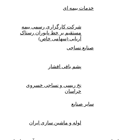
خدمات بیمه ای
شرکت کارگزاری رسمی بیمه
مستقیم بر خط پایوران رستاک
آریایی (سهامی خاص)
صنایع نساجی
پشم بافی افشار
نخ ریسی و نساجی خسروی
خراسان
سایر صنایع
لوله و ماشین سازی ایران