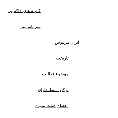
کمیته های حاکمیتی
سرمایه ثبتی
ایران مرینوس
تاریخچه
موضوع فعالیت
ترکیب سهامداران
اعضای هیئت مدیره