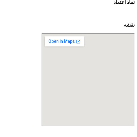
نماد اعتماد
نقشه
درگاه پرداخت اینترنتی صرفا جهت پذیره نویسی و افزایش سرمایه