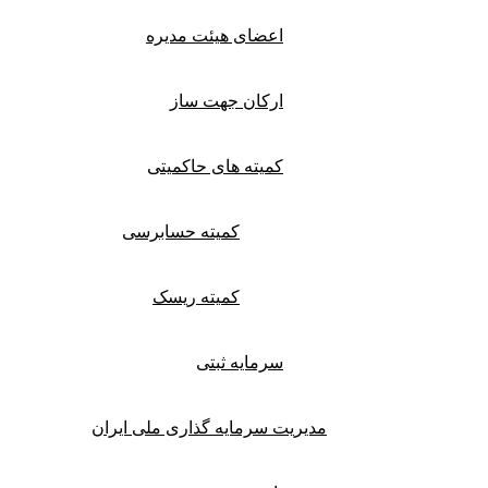
اعضای هیئت مدیره
ارکان جهت ساز
کمیته های حاکمیتی
کمیته حسابرسی
کمیته ریسک
سرمایه ثبتی
مدیریت سرمایه گذاری ملی ایران