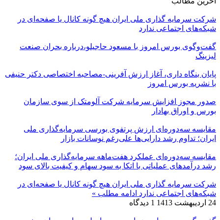
آخرین مطالب
شرکت سرمایه گذاری ملی ایران هیچ گونه کانال یا صفحه‌ای در
شبکه‌های اجتماعی ندارد
گفت‌وگوی بورس امروز با مسعود حاجیلو،درباره بحران صنعت
لیزینگ
پایان بنگاه داری، آغاز ارزش آفرینی-مصاحبه اختصاصی دکتر حنیفی
با نشریه بورس امروز
صدور مجوز افزایش سرمایه شرکت آلومتک از سوی سازمان
بورس و اوراق بهادار
مقایسه سه‌دوره‌ای ارزش پرتفوی بورسی سرمایه‌گذاری ملی
ایران؛ تداوم رشد دارایی‌ها علی‌رغم نوسانات بازار
مقایسه سه‌دوره‌ای عملکرد هفت‌ماهه سرمایه‌گذاری ملی ایران؛
رشد درآمدهای عملیاتی با اتکا به سود سهام و کیفیت بالای سود
شرکت سرمایه گذاری ملی ایران هیچ گونه کانال یا صفحه‌ای در
شبکه‌های اجتماعی ندارد
ادامه مطلب »
24 اردیبهشت 1413
1 دیدگاه