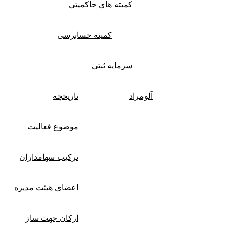
کمیته های حاکمیتی
کمیته حسابرسی
سرمایه ثبتی
آلومراد
تاریخچه
موضوع فعالیت
ترکیب سهامداران
اعضای هیئت مدیره
ارکان جهت ساز