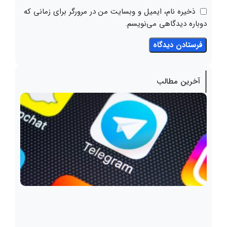
ذخیره نام، ایمیل و وبسایت من در مرورگر برای زمانی که
دوباره دیدگاهی می‌نویسم.
آخرین مطالب
شرکت
سرمای
گذار
ملی
ایران
هیچ
گونه
کانال 
صفحه
در