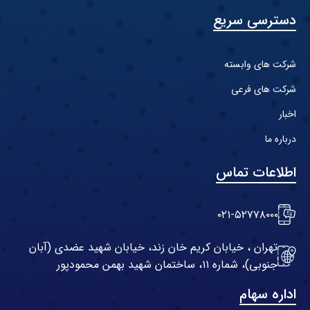
دسترسی سریع
شرکت های وابسته
شرکت های فرعی
اخبار
درباره ما
اطلاعات تماس
۰۲۱-۵۲۷۷۸۰۰۰
تهران ، خیابان کریم خان زند، خیابان شهید عضدی (آبان
جنوبی)، شماره ۱۱، ساختمان شهید بهمن محمودپور
اداره سهام