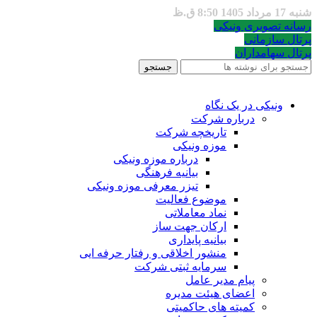
شنبه 17 مرداد 1405 8:50 ق.ظ
رسانه تصویری ونیکی
پرتال سازمانی
پرتال سهامداران
جستجو
ونیکی در یک نگاه
درباره شرکت
تاریخچه شرکت
موزه ونیکی
درباره موزه ونیکی
بیانیه فرهنگی
تیزر معرفی موزه ونیکی
موضوع فعالیت
نماد معاملاتی
ارکان جهت ساز
بیانیه پایداری
منشور اخلاقی و رفتار حرفه ایی
سرمایه ثبتی شرکت
پیام مدیر عامل
اعضای هیئت مدیره
کمیته های حاکمیتی