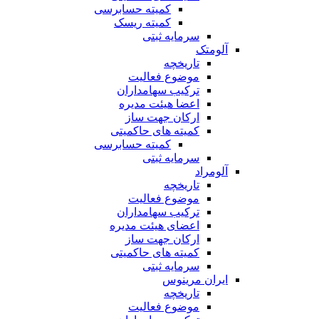
کمیته حسابرسی
کمیته ریسک
سرمایه ثبتی
آلومتک
تاریخچه
موضوع فعالیت
ترکیب سهامداران
اعضا هیئت مدیره
ارکان جهت ساز
کمیته های حاکمیتی
کمیته حسابرسی
سرمایه ثبتی
آلومراد
تاریخچه
موضوع فعالیت
ترکیب سهامداران
اعضای هیئت مدیره
ارکان جهت ساز
کمیته های حاکمیتی
سرمایه ثبتی
ایران مرینوس
تاریخچه
موضوع فعالیت