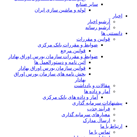
سایر صنایع
لوله و ماشین سازی ایران
اخبار
آرشیو اخبار
آرشیو رسانه
دانستنی ها
قوانین و مقررات
ضوابط و مقررات بانک مرکزی
قوانين مرجع
ضوابط و مقررات سازمان بورس اوراق بهادار
آئین نامه و دستورالعمل ها
قوانین سازمان بورس اوراق بهادار
بخش نامه های سازمان بورس اوراق
بهادار
مقالات و یادداشت
آمار و داده ها
آمار و داده های بانک مرکزی
پیشنهادات سرمایه گذاری
فرآیند جذب
معیارهای سرمایه گذاری
ارسال مدارک
ارتباط با ما
تماس با ما