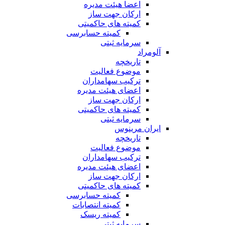
اعضا هیئت مدیره
ارکان جهت ساز
کمیته های حاکمیتی
کمیته حسابرسی
سرمایه ثبتی
آلومراد
تاریخچه
موضوع فعالیت
ترکیب سهامداران
اعضای هیئت مدیره
ارکان جهت ساز
کمیته های حاکمیتی
سرمایه ثبتی
ایران مرینوس
تاریخچه
موضوع فعالیت
ترکیب سهامداران
اعضای هیئت مدیره
ارکان جهت ساز
کمیته های حاکمیتی
کمیته حسابرسی
کمیته انتصابات
کمیته ریسک
سرمایه ثبتی