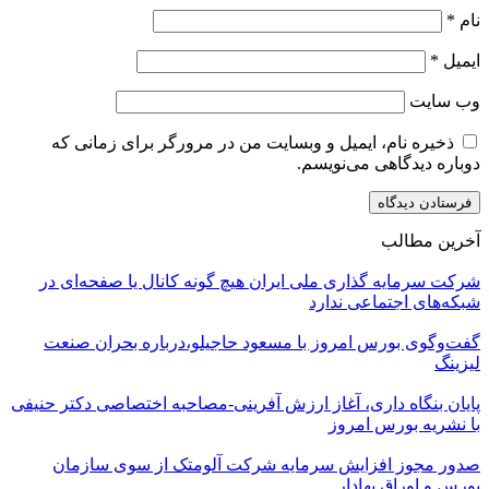
نام
*
ایمیل
*
وب‌ سایت
ذخیره نام، ایمیل و وبسایت من در مرورگر برای زمانی که
دوباره دیدگاهی می‌نویسم.
آخرین مطالب
شرکت سرمایه گذاری ملی ایران هیچ گونه کانال یا صفحه‌ای در
شبکه‌های اجتماعی ندارد
گفت‌وگوی بورس امروز با مسعود حاجیلو،درباره بحران صنعت
لیزینگ
پایان بنگاه داری، آغاز ارزش آفرینی-مصاحبه اختصاصی دکتر حنیفی
با نشریه بورس امروز
صدور مجوز افزایش سرمایه شرکت آلومتک از سوی سازمان
بورس و اوراق بهادار