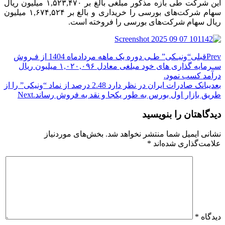
این شرکت طی بازه مذکور مبلغی بالغ بر ۱,۵۲۳,۴۷۰ میلیون ریال
سهام شرکت‌های بورسی را خریداری و بالغ بر ۱,۶۷۴,۵۲۴ میلیون
ریال سهام شرکت‌های بورسی را فروخته است.
Prev
قبلی
“ونیـکی” طـی دوره یک ماهه مرداد‌ماه 1404 از فـروش
سـرمایه گذاری های خود مبلغی معادل ۱,۰۲۰,۰۹۶ میلیون ریال
درآمد کسب نمود.
بعدی
بانک صادرات ایران در نظر دارد 2.48 درصد از نماد “ونیکی” را از
طریق بازار اول بورس به طور یکجا و نقد به فروش رساند.
Next
دیدگاهتان را بنویسید
نشانی ایمیل شما منتشر نخواهد شد.
بخش‌های موردنیاز
علامت‌گذاری شده‌اند
*
دیدگاه
*