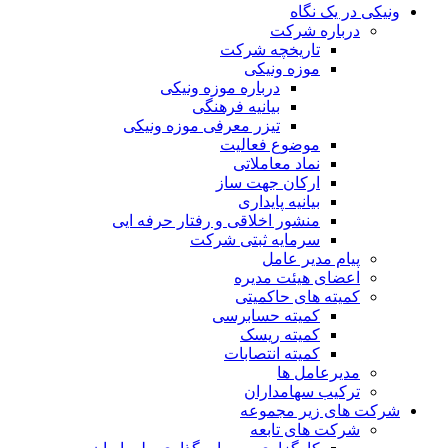
ونیکی در یک نگاه
درباره شرکت
تاریخچه شرکت
موزه ونیکی
درباره موزه ونیکی
بیانیه فرهنگی
تیزر معرفی موزه ونیکی
موضوع فعالیت
نماد معاملاتی
ارکان جهت ساز
بیانیه پایداری
منشور اخلاقی و رفتار حرفه ایی
سرمایه ثبتی شرکت
پیام مدیر عامل
اعضای هیئت مدیره
کمیته های حاکمیتی
کمیته حسابرسی
کمیته ریسک
کمیته انتصابات
مدیرعامل ها
ترکیب سهامداران
شرکت های زیر مجموعه
شرکت های تابعه