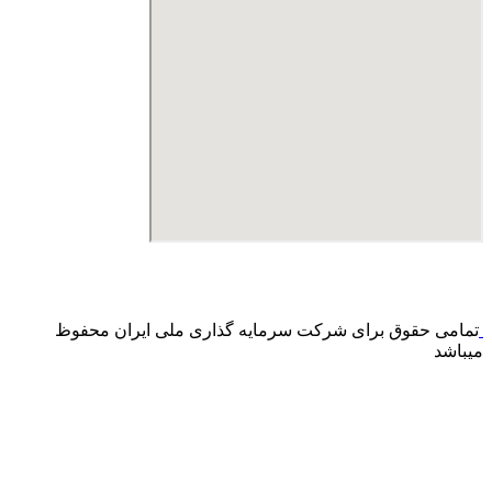
درگاه پرداخت اینترنتی صرفا جهت پذیره نویسی و افزایش سرمایه
می باشد و هیچ گونه فروش اینترنتی محصول انجام نمی شود.
تمامی حقوق برای شرکت سرمایه گذاری ملی ایران محفوظ
میباشد