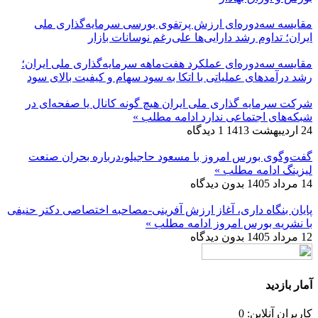
مقایسه سه‌دوره‌ای ارزش پرتفوی بورسی سرمایه‌گذاری ملی
ایران؛ تداوم رشد دارایی‌ها علی‌رغم نوسانات بازار
مقایسه سه‌دوره‌ای عملکرد هفت‌ماهه سرمایه‌گذاری ملی ایران؛
رشد درآمدهای عملیاتی با اتکا به سود سهام و کیفیت بالای سود
شرکت سرمایه گذاری ملی ایران هیچ گونه کانال یا صفحه‌ای در
شبکه‌های اجتماعی ندارد
ادامه مطلب »
24 اردیبهشت 1413
1 دیدگاه
گفت‌وگوی بورس امروز با مسعود حاجیلو،درباره بحران صنعت
لیزینگ
ادامه مطلب »
14 مرداد 1405
بدون دیدگاه
پایان بنگاه داری، آغاز ارزش آفرینی-مصاحبه اختصاصی دکتر حنیفی
با نشریه بورس امروز
ادامه مطلب »
12 مرداد 1405
بدون دیدگاه
آمار بازدید
کاربران آنلاین: 0