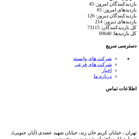
بازدیدکنندگان امروز: 45
بازدیدهای امروز: 65
بازدیدکنندگان دیروز: 126
بازدیدهای دیروز: 214
کل بازدیدکنند‌گان: 73115
کل بازدیدها: 69640
دسترسی سریع
شرکت های وابسته
شرکت های فرعی
اخبار
درباره ما
اطلاعات تماس
021-52778000
تهران ، خیابان کریم خان زند، خیابان شهید عضدی (آبان جنوبی)،
شماره 11، ساختمان شهید بهمن محمودپور