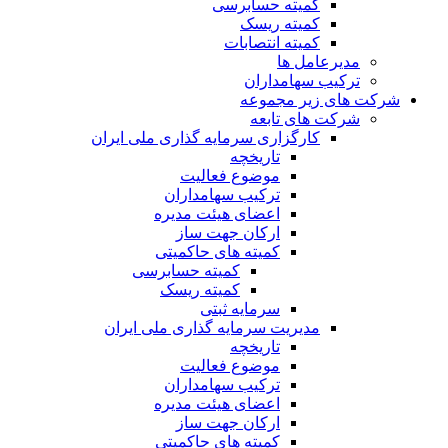
کمیته حسابرسی
کمیته ریسک
کمیته انتصابات
مدیرعامل ها
ترکیب سهامداران
شرکت های زیر مجموعه
شرکت های تابعه
کارگزاری سرمایه گذاری ملی ایران
تاریخچه
موضوع فعالیت
ترکیب سهامداران
اعضای هیئت مدیره
ارکان جهت ساز
کمیته های حاکمیتی
کمیته حسابرسی
کمیته ریسک
سرمایه ثبتی
مدیریت سرمایه گذاری ملی ایران
تاریخچه
موضوع فعالیت
ترکیب سهامداران
اعضای هیئت مدیره
ارکان جهت ساز
کمیته های حاکمیتی