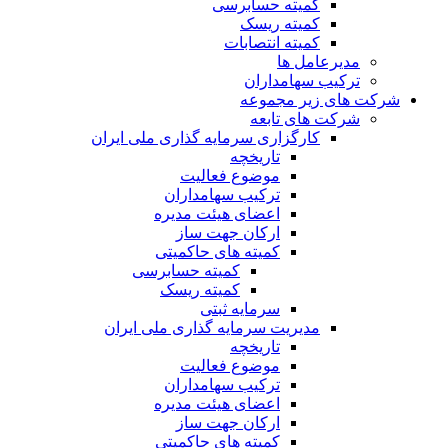
کمیته حسابرسی
کمیته ریسک
کمیته انتصابات
مدیرعامل ها
ترکیب سهامداران
شرکت های زیر مجموعه
شرکت های تابعه
کارگزاری سرمایه گذاری ملی ایران
تاریخچه
موضوع فعالیت
ترکیب سهامداران
اعضای هیئت مدیره
ارکان جهت ساز
کمیته های حاکمیتی
کمیته حسابرسی
کمیته ریسک
سرمایه ثبتی
مدیریت سرمایه گذاری ملی ایران
تاریخچه
موضوع فعالیت
ترکیب سهامداران
اعضای هیئت مدیره
ارکان جهت ساز
کمیته های حاکمیتی