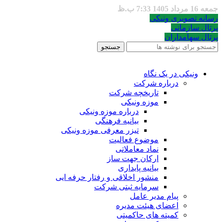
جمعه 16 مرداد 1405 7:33 ب.ظ
رسانه تصویری ونیکی
پرتال سازمانی
پرتال سهامداران
جستجو
ونیکی در یک نگاه
درباره شرکت
تاریخچه شرکت
موزه ونیکی
درباره موزه ونیکی
بیانیه فرهنگی
تیزر معرفی موزه ونیکی
موضوع فعالیت
نماد معاملاتی
ارکان جهت ساز
بیانیه پایداری
منشور اخلاقی و رفتار حرفه ایی
سرمایه ثبتی شرکت
پیام مدیر عامل
اعضای هیئت مدیره
کمیته های حاکمیتی