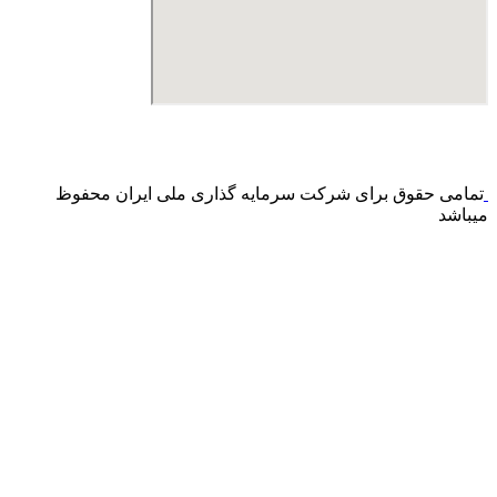
درگاه پرداخت اینترنتی صرفا جهت پذیره نویسی و افزایش سرمایه
می باشد و هیچ گونه فروش اینترنتی محصول انجام نمی شود.
تمامی حقوق برای شرکت سرمایه گذاری ملی ایران محفوظ
میباشد