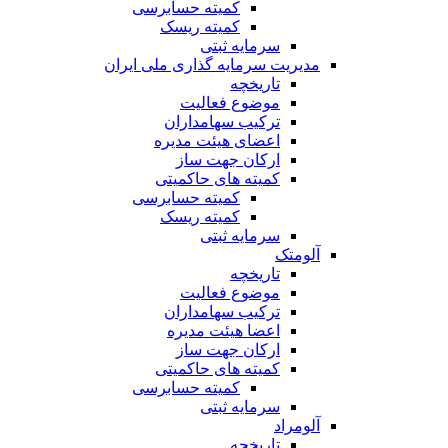
کمیته حسابرسی
کمیته ریسک
سرمایه ثبتی
مدیریت سرمایه گذاری ملی ایران
تاریخچه
موضوع فعالیت
ترکیب سهامداران
اعضای هیئت مدیره
ارکان جهت ساز
کمیته های حاکمیتی
کمیته حسابرسی
کمیته ریسک
سرمایه ثبتی
آلومتک
تاریخچه
موضوع فعالیت
ترکیب سهامداران
اعضا هیئت مدیره
ارکان جهت ساز
کمیته های حاکمیتی
کمیته حسابرسی
سرمایه ثبتی
آلومراد
تاریخچه