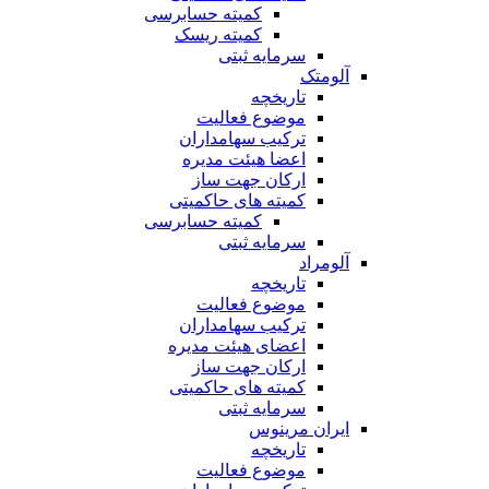
کمیته حسابرسی
کمیته ریسک
سرمایه ثبتی
آلومتک
تاریخچه
موضوع فعالیت
ترکیب سهامداران
اعضا هیئت مدیره
ارکان جهت ساز
کمیته های حاکمیتی
کمیته حسابرسی
سرمایه ثبتی
آلومراد
تاریخچه
موضوع فعالیت
ترکیب سهامداران
اعضای هیئت مدیره
ارکان جهت ساز
کمیته های حاکمیتی
سرمایه ثبتی
ایران مرینوس
تاریخچه
موضوع فعالیت