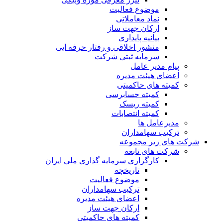
موضوع فعالیت
نماد معاملاتی
ارکان جهت ساز
بیانیه پایداری
منشور اخلاقی و رفتار حرفه ایی
سرمایه ثبتی شرکت
پیام مدیر عامل
اعضای هیئت مدیره
کمیته های حاکمیتی
کمیته حسابرسی
کمیته ریسک
کمیته انتصابات
مدیرعامل ها
ترکیب سهامداران
شرکت های زیر مجموعه
شرکت های تابعه
کارگزاری سرمایه گذاری ملی ایران
تاریخچه
موضوع فعالیت
ترکیب سهامداران
اعضای هیئت مدیره
ارکان جهت ساز
کمیته های حاکمیتی