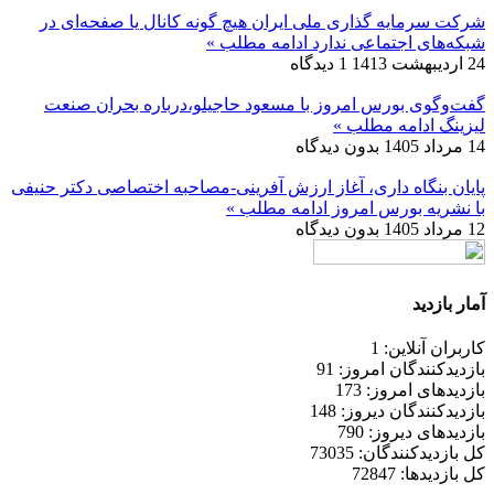
شرکت سرمایه گذاری ملی ایران هیچ گونه کانال یا صفحه‌ای در
شبکه‌های اجتماعی ندارد
ادامه مطلب »
24 اردیبهشت 1413
1 دیدگاه
گفت‌وگوی بورس امروز با مسعود حاجیلو،درباره بحران صنعت
لیزینگ
ادامه مطلب »
14 مرداد 1405
بدون دیدگاه
پایان بنگاه داری، آغاز ارزش آفرینی-مصاحبه اختصاصی دکتر حنیفی
با نشریه بورس امروز
ادامه مطلب »
12 مرداد 1405
بدون دیدگاه
آمار بازدید
کاربران آنلاین: 1
بازدیدکنندگان امروز: 91
بازدیدهای امروز: 173
بازدیدکنندگان دیروز: 148
بازدیدهای دیروز: 790
کل بازدیدکنند‌گان: 73035
کل بازدیدها: 72847