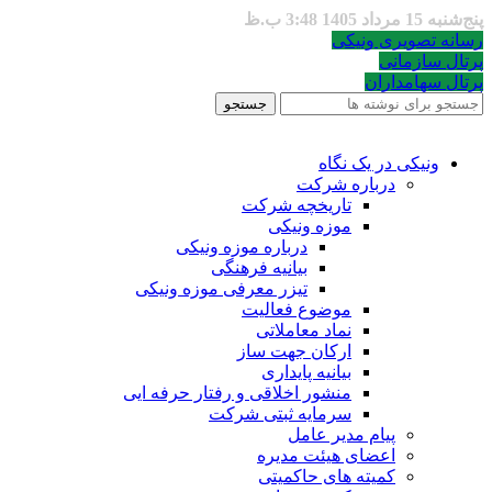
پنج‌شنبه 15 مرداد 1405 3:48 ب.ظ
رسانه تصویری ونیکی
پرتال سازمانی
پرتال سهامداران
جستجو
ونیکی در یک نگاه
درباره شرکت
تاریخچه شرکت
موزه ونیکی
درباره موزه ونیکی
بیانیه فرهنگی
تیزر معرفی موزه ونیکی
موضوع فعالیت
نماد معاملاتی
ارکان جهت ساز
بیانیه پایداری
منشور اخلاقی و رفتار حرفه ایی
سرمایه ثبتی شرکت
پیام مدیر عامل
اعضای هیئت مدیره
کمیته های حاکمیتی