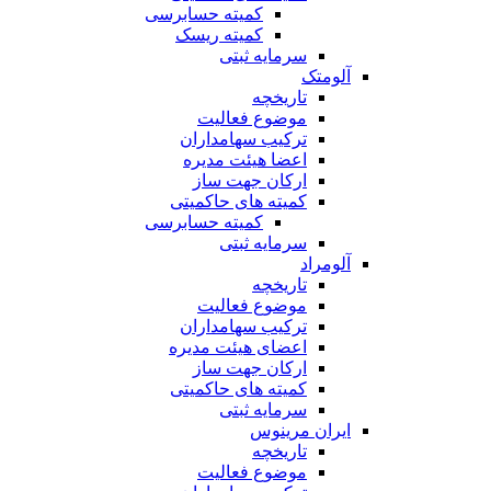
کمیته حسابرسی
کمیته ریسک
سرمایه ثبتی
آلومتک
تاریخچه
موضوع فعالیت
ترکیب سهامداران
اعضا هیئت مدیره
ارکان جهت ساز
کمیته های حاکمیتی
کمیته حسابرسی
سرمایه ثبتی
آلومراد
تاریخچه
موضوع فعالیت
ترکیب سهامداران
اعضای هیئت مدیره
ارکان جهت ساز
کمیته های حاکمیتی
سرمایه ثبتی
ایران مرینوس
تاریخچه
موضوع فعالیت