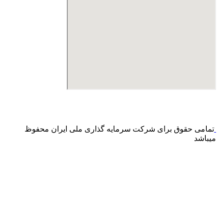
درگاه پرداخت اینترنتی صرفا جهت پذیره نویسی و افزایش سرمایه
می باشد و هیچ گونه فروش اینترنتی محصول انجام نمی شود.
تمامی حقوق برای شرکت سرمایه گذاری ملی ایران محفوظ
میباشد