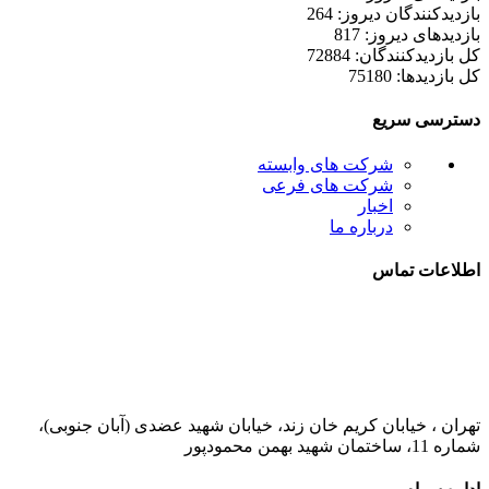
بازدیدکنندگان دیروز: 264
بازدیدهای دیروز: 817
کل بازدیدکنند‌گان: 72884
کل بازدیدها: 75180
دسترسی سریع
شرکت های وابسته
شرکت های فرعی
اخبار
درباره ما
اطلاعات تماس
021-52778000
تهران ، خیابان کریم خان زند، خیابان شهید عضدی (آبان جنوبی)،
شماره 11، ساختمان شهید بهمن محمودپور