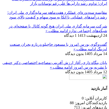
ایران؛ تداوم رشد دارایی‌ها علی‌رغم نوسانات بازار
مقایسه سه‌دوره‌ای عملکرد هفت‌ماهه سرمایه‌گذاری ملی ایران؛
رشد درآمدهای عملیاتی با اتکا به سود سهام و کیفیت بالای سود
شرکت سرمایه گذاری ملی ایران هیچ گونه کانال یا صفحه‌ای در
شبکه‌های اجتماعی ندارد
ادامه مطلب »
24 اردیبهشت 1413
1 دیدگاه
گفت‌وگوی بورس امروز با مسعود حاجیلو،درباره بحران صنعت
لیزینگ
ادامه مطلب »
14 مرداد 1405
بدون دیدگاه
پایان بنگاه داری، آغاز ارزش آفرینی-مصاحبه اختصاصی دکتر حنیفی
با نشریه بورس امروز
ادامه مطلب »
12 مرداد 1405
بدون دیدگاه
آمار بازدید
کاربران آنلاین: 0
بازدیدکنندگان امروز: 88
بازدیدهای امروز: 713