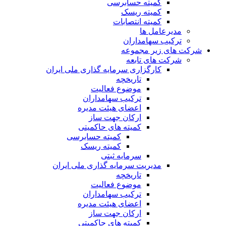
کمیته حسابرسی
کمیته ریسک
کمیته انتصابات
مدیرعامل ها
ترکیب سهامداران
شرکت های زیر مجموعه
شرکت های تابعه
کارگزاری سرمایه گذاری ملی ایران
تاریخچه
موضوع فعالیت
ترکیب سهامداران
اعضای هیئت مدیره
ارکان جهت ساز
کمیته های حاکمیتی
کمیته حسابرسی
کمیته ریسک
سرمایه ثبتی
مدیریت سرمایه گذاری ملی ایران
تاریخچه
موضوع فعالیت
ترکیب سهامداران
اعضای هیئت مدیره
ارکان جهت ساز
کمیته های حاکمیتی