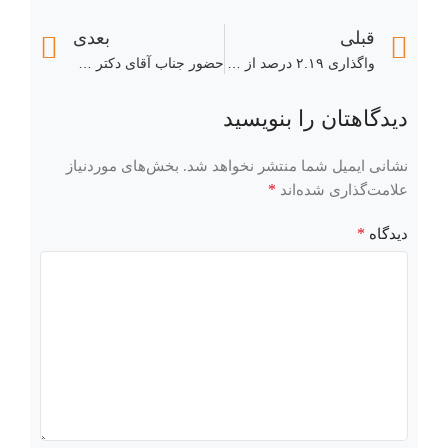
قبلی
بعدی
واگذاری ۲.۱۹ درصد از سهام «فایرا» توسط سرمایه‌گذاری ملی ایران
حضور جناب آقای دکتر فرهاد حنیفی در مراسم افتتاح سالن جدید ریسندگی کارخانه ایران مرینوس در شهرک صنعتی شکوهیه قم
دیدگاهتان را بنویسید
نشانی ایمیل شما منتشر نخواهد شد.
بخش‌های موردنیاز
*
علامت‌گذاری شده‌اند
*
دیدگاه