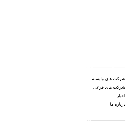
کاربران آنلاین: 0
بازدیدکنندگان امروز: 10
بازدیدهای امروز: 15
بازدیدکنندگان دیروز: 126
بازدیدهای دیروز: 214
کل بازدیدکنند‌گان: 73080
کل بازدیدها: 69590
دسترسی سریع
شرکت های وابسته
شرکت های فرعی
اخبار
درباره ما
اطلاعات تماس
021-52778000