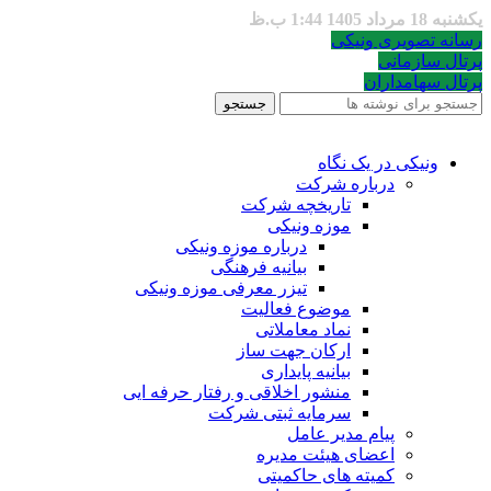
یکشنبه 18 مرداد 1405 1:44 ب.ظ
رسانه تصویری ونیکی
پرتال سازمانی
پرتال سهامداران
جستجو
ونیکی در یک نگاه
درباره شرکت
تاریخچه شرکت
موزه ونیکی
درباره موزه ونیکی
بیانیه فرهنگی
تیزر معرفی موزه ونیکی
موضوع فعالیت
نماد معاملاتی
ارکان جهت ساز
بیانیه پایداری
منشور اخلاقی و رفتار حرفه ایی
سرمایه ثبتی شرکت
پیام مدیر عامل
اعضای هیئت مدیره
کمیته های حاکمیتی