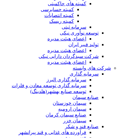
کمیته های حاکمیتی
کمیته حسابرسی
کمیته انتصابات
کمیته ریسک
سرمایه ثبتی
توسعه نوآوری نیکی
اعضای هیئت مدیره
تولید فیبر ایران
اعضای هیئت مدیره
شرکت سبدگردان دارایی نیکی
اعضای هیئت مدیره
شرکت های وابسته
سرمایه گذاری
سرمایه گذاری البرز
سرمایه گذاری توسعه معادن و فلزات
توسعه‌ صنایع‌ بهشهر(هلدینگ)
صنایع سیمان
سیمان خوزستان
سیمان ارومیه
صنایع سیمان کرمان
سیمان خزر
صنایع قند و شکر
فرآورده های غذایی و قند پیرانشهر