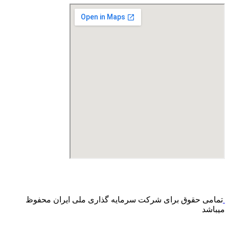
درگاه پرداخت اینترنتی صرفا جهت پذیره نویسی و افزایش سرمایه
می باشد و هیچ گونه فروش اینترنتی محصول انجام نمی شود.
تمامی حقوق برای شرکت سرمایه گذاری ملی ایران محفوظ
میباشد