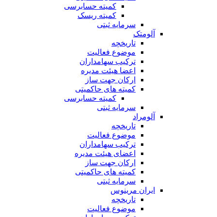
کمیته حسابرسی
کمیته ریسک
سرمایه ثبتی
آلومتک
تاریخچه
موضوع فعالیت
ترکیب سهامداران
اعضا هیئت مدیره
ارکان جهت ساز
کمیته های حاکمیتی
کمیته حسابرسی
سرمایه ثبتی
آلومراد
تاریخچه
موضوع فعالیت
ترکیب سهامداران
اعضای هیئت مدیره
ارکان جهت ساز
کمیته های حاکمیتی
سرمایه ثبتی
ایران مرینوس
تاریخچه
موضوع فعالیت