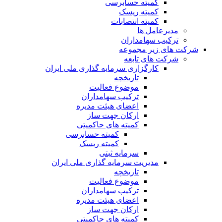
کمیته حسابرسی
کمیته ریسک
کمیته انتصابات
مدیرعامل ها
ترکیب سهامداران
شرکت های زیر مجموعه
شرکت های تابعه
کارگزاری سرمایه گذاری ملی ایران
تاریخچه
موضوع فعالیت
ترکیب سهامداران
اعضای هیئت مدیره
ارکان جهت ساز
کمیته های حاکمیتی
کمیته حسابرسی
کمیته ریسک
سرمایه ثبتی
مدیریت سرمایه گذاری ملی ایران
تاریخچه
موضوع فعالیت
ترکیب سهامداران
اعضای هیئت مدیره
ارکان جهت ساز
کمیته های حاکمیتی