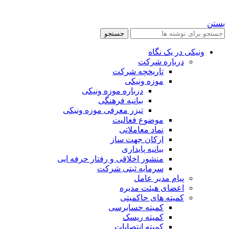
بستن
جستجو
ونیکی در یک نگاه
درباره شرکت
تاریخچه شرکت
موزه ونیکی
درباره موزه ونیکی
بیانیه فرهنگی
تیزر معرفی موزه ونیکی
موضوع فعالیت
نماد معاملاتی
ارکان جهت ساز
بیانیه پایداری
منشور اخلاقی و رفتار حرفه ایی
سرمایه ثبتی شرکت
پیام مدیر عامل
اعضای هیئت مدیره
کمیته های حاکمیتی
کمیته حسابرسی
کمیته ریسک
کمیته انتصابات