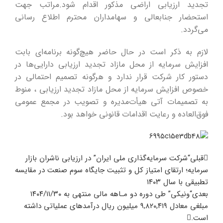
تجدید ارزیابی اراضی مذکور اقدام شود.مراتب جهت
استحضار جنابعالی و سهامداران محترم اطلاع رسانی
می‌گردد.
لازم به ذکر است در حال حاضر هیچ‌گونه برنامه‌ای بابت
افزایش سرمایه از محل مازاد تجدید ارزیابی دارایی‌ها در
دستور کار شرکت قرار ندارد و هرگونه تصمیم احتمالی در
خصوص افزایش سرمایه از محل مازاد تجدید ارزیابی ، منوط
به تصمیمات آتی هیأت‌مدیره و تصویب در مجمع عمومی
فوق‌العاده و رعایت اقدامات قانونی خواهد بود.
قبلی
“شرکت سرمایه‌گذاری ملی ایران” در ارزیابی ناشران بازار
سرمایه؛ ارتقای امتیاز کل و تثبیت جایگاه سوم صنعت در مقایسه
تطبیقی با سال ۱۴۰۳
بعدی
“ونیکی” طی دوره دو مـاهه مالی منتهی به ۱۴۰۴/۱۱/۳۰
مبلغی معادل ۹,۸۲۰,۴۱۹ میلیون ریال درآمدهای عملیاتی داشته
است.