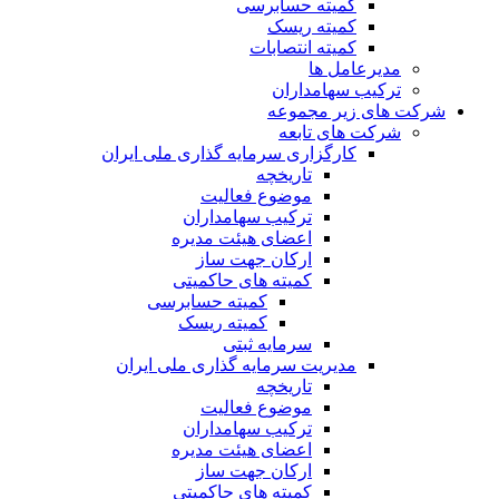
کمیته حسابرسی
کمیته ریسک
کمیته انتصابات
مدیرعامل ها
ترکیب سهامداران
شرکت های زیر مجموعه
شرکت های تابعه
کارگزاری سرمایه گذاری ملی ایران
تاریخچه
موضوع فعالیت
ترکیب سهامداران
اعضای هیئت مدیره
ارکان جهت ساز
کمیته های حاکمیتی
کمیته حسابرسی
کمیته ریسک
سرمایه ثبتی
مدیریت سرمایه گذاری ملی ایران
تاریخچه
موضوع فعالیت
ترکیب سهامداران
اعضای هیئت مدیره
ارکان جهت ساز
کمیته های حاکمیتی