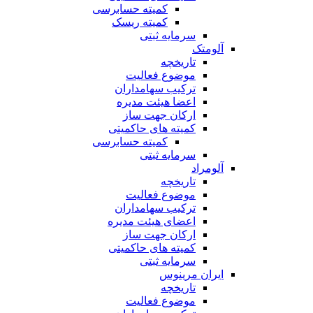
کمیته حسابرسی
کمیته ریسک
سرمایه ثبتی
آلومتک
تاریخچه
موضوع فعالیت
ترکیب سهامداران
اعضا هیئت مدیره
ارکان جهت ساز
کمیته های حاکمیتی
کمیته حسابرسی
سرمایه ثبتی
آلومراد
تاریخچه
موضوع فعالیت
ترکیب سهامداران
اعضای هیئت مدیره
ارکان جهت ساز
کمیته های حاکمیتی
سرمایه ثبتی
ایران مرینوس
تاریخچه
موضوع فعالیت