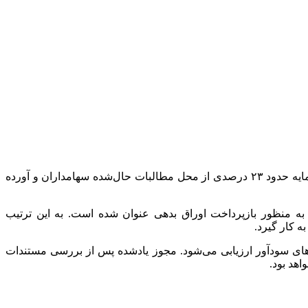
بر اساس این مجوز، سرمایه این شرکت از مبلغ ۶۵۰۰ میلیارد تومان به رقم ۸۰۰۰ میلیارد تومان افزایش خواهد یافت؛ به‌عبارتی رشد سرمایه حدود ۲۳ درصدی از محل مطالبات حال‌شده سهامداران و آورده
 منظور بازپرداخت اوراق بدهی عنوان شده است. به این ترتیب
ه کار گیرد.
ه‌های سودآور ارزیابی می‌شود. مجوز یادشده پس از بررسی مستندات
هد بود.