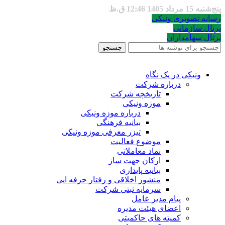
پنج‌شنبه 15 مرداد 1405 12:46 ق.ظ
رسانه تصویری ونیکی
پرتال سازمانی
پرتال سهامداران
جستجو
ونیکی در یک نگاه
درباره شرکت
تاریخچه شرکت
موزه ونیکی
درباره موزه ونیکی
بیانیه فرهنگی
تیزر معرفی موزه ونیکی
موضوع فعالیت
نماد معاملاتی
ارکان جهت ساز
بیانیه پایداری
منشور اخلاقی و رفتار حرفه ایی
سرمایه ثبتی شرکت
پیام مدیر عامل
اعضای هیئت مدیره
کمیته های حاکمیتی