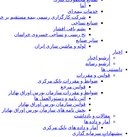
آما
خدمات بیمه ای
شرکت کارگزاری رسمی بیمه مستقیم بر خط 
صنایع نساجی
پشم بافی افشار
نخ ریسی و نساجی خسروی خراسان
سایر صنایع
لوله و ماشین سازی ایران
اخبار
آرشیو اخبار
آرشیو رسانه
دانستنی ها
قوانین و مقررات
ضوابط و مقررات بانک مرکزی
قوانين مرجع
ضوابط و مقررات سازمان بورس اوراق بهادار
آئین نامه و دستورالعمل ها
قوانین سازمان بورس اوراق بهادار
بخش نامه های سازمان بورس اوراق بهادار
مقالات و یادداشت
آمار و داده ها
آمار و داده های بانک مرکزی
پیشنهادات سرمایه گذاری