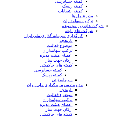
کمیته حسابرسی
کمیته ریسک
کمیته انتصابات
مدیرعامل ها
ترکیب سهامداران
شرکت های زیر مجموعه
شرکت های تابعه
کارگزاری سرمایه گذاری ملی ایران
تاریخچه
موضوع فعالیت
ترکیب سهامداران
اعضای هیئت مدیره
ارکان جهت ساز
کمیته های حاکمیتی
کمیته حسابرسی
کمیته ریسک
سرمایه ثبتی
مدیریت سرمایه گذاری ملی ایران
تاریخچه
موضوع فعالیت
ترکیب سهامداران
اعضای هیئت مدیره
ارکان جهت ساز
کمیته های حاکمیتی