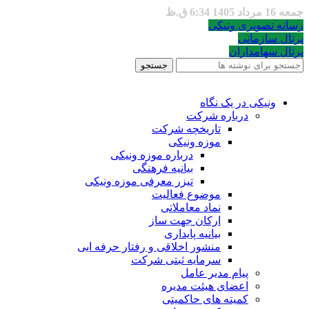
جمعه 16 مرداد 1405 6:34 ق.ظ
رسانه تصویری ونیکی
پرتال سازمانی
پرتال سهامداران
جستجو
ونیکی در یک نگاه
درباره شرکت
تاریخچه شرکت
موزه ونیکی
درباره موزه ونیکی
بیانیه فرهنگی
تیزر معرفی موزه ونیکی
موضوع فعالیت
نماد معاملاتی
ارکان جهت ساز
بیانیه پایداری
منشور اخلاقی و رفتار حرفه ایی
سرمایه ثبتی شرکت
پیام مدیر عامل
اعضای هیئت مدیره
کمیته های حاکمیتی