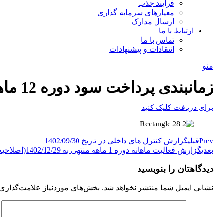
فرآیند جذب
معیارهای سرمایه گذاری
ارسال مدارک
ارتباط با ما
تماس با ما
انتقادات و پیشنهادات
منو
زمانبندی پرداخت سود دوره 12 ماهه منتهی به 1402/09/30(اصلاحیه)
برای دریافت کلیک کنید
Prev
قبلی
گزارش کنترل های داخلی در تاریخ 1402/09/30
بعدی
گزارش فعالیت ماهانه دوره 1 ماهه منتهی به 1402/12/29(اصلاحیه)
دیدگاهتان را بنویسید
نشانی ایمیل شما منتشر نخواهد شد.
بخش‌های موردنیاز علامت‌گذاری 