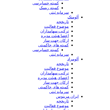
کمیته حسابرسی
کمیته ریسک
سرمایه ثبتی
آلومتک
تاریخچه
موضوع فعالیت
ترکیب سهامداران
اعضا هیئت مدیره
ارکان جهت ساز
کمیته های حاکمیتی
کمیته حسابرسی
سرمایه ثبتی
آلومراد
تاریخچه
موضوع فعالیت
ترکیب سهامداران
اعضای هیئت مدیره
ارکان جهت ساز
کمیته های حاکمیتی
سرمایه ثبتی
ایران مرینوس
تاریخچه
موضوع فعالیت