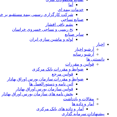
آما
خدمات بیمه ای
شرکت کارگزاری رسمی بیمه مستقیم بر خط 
صنایع نساجی
پشم بافی افشار
نخ ریسی و نساجی خسروی خراسان
سایر صنایع
لوله و ماشین سازی ایران
اخبار
آرشیو اخبار
آرشیو رسانه
دانستنی ها
قوانین و مقررات
ضوابط و مقررات بانک مرکزی
قوانين مرجع
ضوابط و مقررات سازمان بورس اوراق بهادار
آئین نامه و دستورالعمل ها
قوانین سازمان بورس اوراق بهادار
بخش نامه های سازمان بورس اوراق بهادار
مقالات و یادداشت
آمار و داده ها
آمار و داده های بانک مرکزی
پیشنهادات سرمایه گذاری