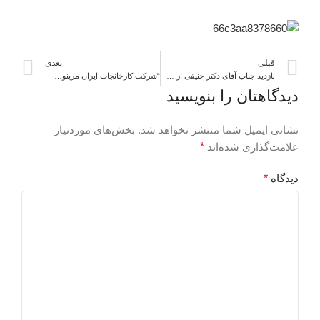
قبلی
بعدی
بازدید جناب آقای دکتر حنیفی از شرکت لـوله و ماشین سازی ایران (سهامی عام)
“شرکت کارخانجات ایران مرینوس” در مـدت ۵ ماهه منتهی به مرداد ماه ۱۴۰۳ حدود ۶۱ میلیارد تومان درآمد از فروش محصولات خود به دست آورد.
دیدگاهتان را بنویسید
نشانی ایمیل شما منتشر نخواهد شد.
بخش‌های موردنیاز
علامت‌گذاری شده‌اند
*
دیدگاه
*