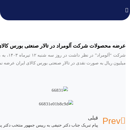
عرضه محصولات شرکت آلومراد در تالار صنعتی بورس کالای
میلیون ریال به صورت نقدی در تالار صنعتی بورس کالای ایران عرضه نما
قبلی
Prev
پیام تبریک جناب دکتر حنیفی به رییس جمهور منتخب دکتر پ