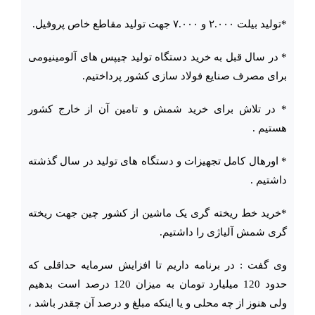
*تولید بیلت ۲.۰۰۰ و ۷.۰۰۰ جهت تولید مقاطع خاص پروفیل.
* در سال قبل به خرید دستگاه تولید چیپس های آلومینیومی
برای مصرف صنایع فولاد سازی کشور پرداختیم.
* در تلاش برای خرید شمش و تامین آن از خارج کشور
هستیم .
* اورهال کامل تجهیزات و دستگاه های تولید در سال گذشته
داشتیم .
*خرید خط ریخته گری یک ماشین از کشور چین جهت ریخته
گری شمش آلیاژی را داشتیم.
وی گفت : در برنامه داریم تا افزایش سرمایه حداقلی که
حدود 120 میلیارد تومان به میزان 120 درصد است بدهیم
ولی هنوز از چه محلی و یا اینکه مبلغ و درصد آن چقدر باشد ،