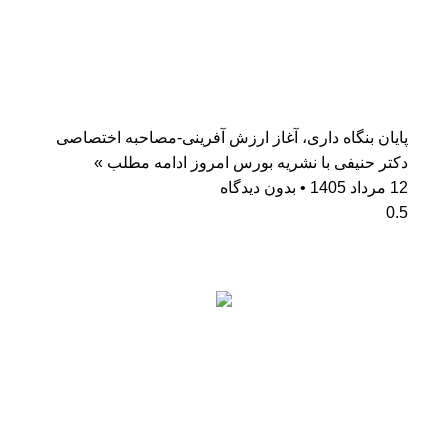
پایان بنگاه داری، آغاز ارزش آفرینی-مصاحبه اختصاصی
دکتر حنیفی با نشریه بورس امروز
ادامه مطلب »
12 مرداد 1405
بدون دیدگاه
آمار بازدید
کاربران آنلاین: 0
بازدیدکنندگان امروز: 66