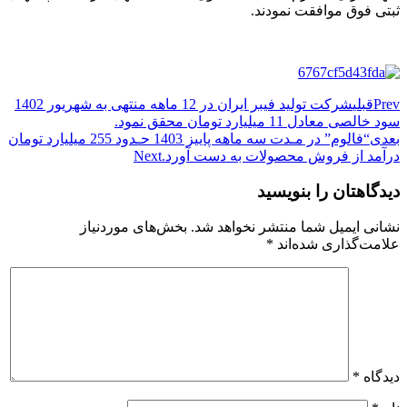
ثبتی فوق موافقت نمودند.
Prev
قبلی
شرکت تولید فیبر ایران در 12 ماهه منتهی به شهریور 1402
سود خالصی معادل 11 میلیارد تومان محقق نمود.
بعدی
“فالوم” در مـدت سه ماهه پاییز 1403 حـدود 255 میلیارد تومان
درآمد از فروش محصولات به دست آورد.
Next
دیدگاهتان را بنویسید
نشانی ایمیل شما منتشر نخواهد شد.
بخش‌های موردنیاز
علامت‌گذاری شده‌اند
*
دیدگاه
*