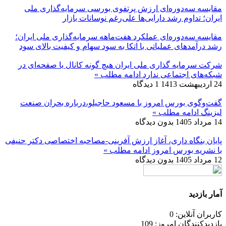
مقایسه سه‌دوره‌ای ارزش پرتفوی بورسی سرمایه‌گذاری ملی
ایران؛ تداوم رشد دارایی‌ها علی‌رغم نوسانات بازار
مقایسه سه‌دوره‌ای عملکرد هفت‌ماهه سرمایه‌گذاری ملی ایران؛
رشد درآمدهای عملیاتی با اتکا به سود سهام و کیفیت بالای سود
شرکت سرمایه گذاری ملی ایران هیچ گونه کانال یا صفحه‌ای در
شبکه‌های اجتماعی ندارد
ادامه مطلب »
24 اردیبهشت 1413
1 دیدگاه
گفت‌وگوی بورس امروز با مسعود حاجیلو،درباره بحران صنعت
لیزینگ
ادامه مطلب »
14 مرداد 1405
بدون دیدگاه
پایان بنگاه داری، آغاز ارزش آفرینی-مصاحبه اختصاصی دکتر حنیفی
با نشریه بورس امروز
ادامه مطلب »
12 مرداد 1405
بدون دیدگاه
آمار بازدید
کاربران آنلاین: 0
بازدیدکنندگان امروز: 109