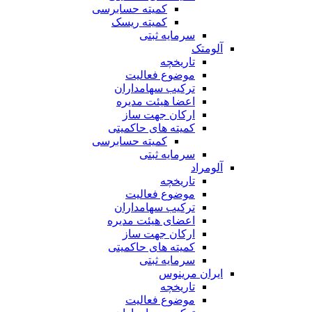
کمیته حسابرسی
کمیته ریسک
سرمایه ثبتی
آلومتک
تاریخچه
موضوع فعالیت
ترکیب سهامداران
اعضا هیئت مدیره
ارکان جهت ساز
کمیته های حاکمیتی
کمیته حسابرسی
سرمایه ثبتی
آلومراد
تاریخچه
موضوع فعالیت
ترکیب سهامداران
اعضای هیئت مدیره
ارکان جهت ساز
کمیته های حاکمیتی
سرمایه ثبتی
ایران مرینوس
تاریخچه
موضوع فعالیت