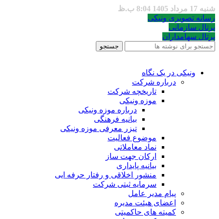
شنبه 17 مرداد 1405 8:04 ب.ظ
رسانه تصویری ونیکی
پرتال سازمانی
پرتال سهامداران
جستجو
ونیکی در یک نگاه
درباره شرکت
تاریخچه شرکت
موزه ونیکی
درباره موزه ونیکی
بیانیه فرهنگی
تیزر معرفی موزه ونیکی
موضوع فعالیت
نماد معاملاتی
ارکان جهت ساز
بیانیه پایداری
منشور اخلاقی و رفتار حرفه ایی
سرمایه ثبتی شرکت
پیام مدیر عامل
اعضای هیئت مدیره
کمیته های حاکمیتی