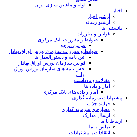
لوله و ماشین سازی ایران
اخبار
آرشیو اخبار
آرشیو رسانه
دانستنی ها
قوانین و مقررات
ضوابط و مقررات بانک مرکزی
قوانين مرجع
ضوابط و مقررات سازمان بورس اوراق بهادار
آئین نامه و دستورالعمل ها
قوانین سازمان بورس اوراق بهادار
بخش نامه های سازمان بورس اوراق
بهادار
مقالات و یادداشت
آمار و داده ها
آمار و داده های بانک مرکزی
پیشنهادات سرمایه گذاری
فرآیند جذب
معیارهای سرمایه گذاری
ارسال مدارک
ارتباط با ما
تماس با ما
انتقادات و پیشنهادات