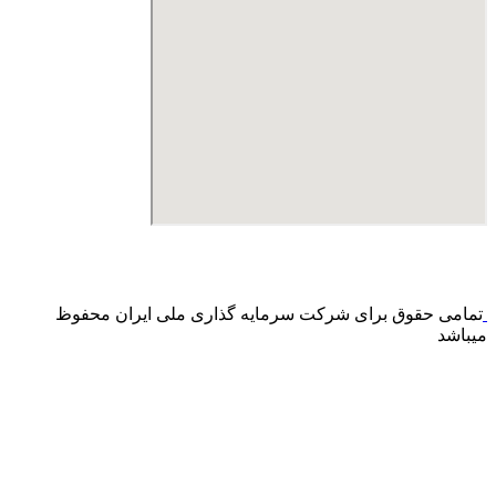
درگاه پرداخت اینترنتی صرفا جهت پذیره نویسی و افزایش سرمایه
می باشد و هیچ گونه فروش اینترنتی محصول انجام نمی شود.
تمامی حقوق برای شرکت سرمایه گذاری ملی ایران محفوظ
میباشد