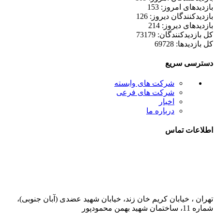
بازدیدهای امروز: 153
بازدیدکنندگان دیروز: 126
بازدیدهای دیروز: 214
کل بازدیدکنند‌گان: 73179
کل بازدیدها: 69728
دسترسی سریع
شرکت های وابسته
شرکت های فرعی
اخبار
درباره ما
اطلاعات تماس
021-52778000
تهران ، خیابان کریم خان زند، خیابان شهید عضدی (آبان جنوبی)،
شماره 11، ساختمان شهید بهمن محمودپور