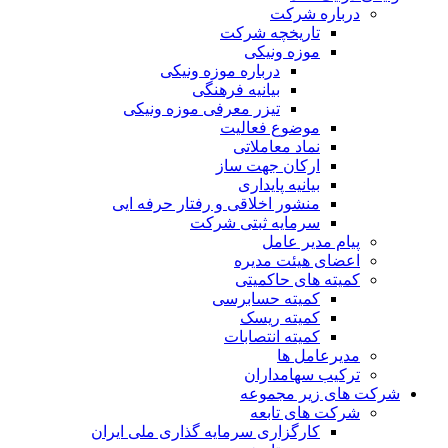
درباره شرکت
تاریخچه شرکت
موزه ونیکی
درباره موزه ونیکی
بیانیه فرهنگی
تیزر معرفی موزه ونیکی
موضوع فعالیت
نماد معاملاتی
ارکان جهت ساز
بیانیه پایداری
منشور اخلاقی و رفتار حرفه ایی
سرمایه ثبتی شرکت
پیام مدیر عامل
اعضای هیئت مدیره
کمیته های حاکمیتی
کمیته حسابرسی
کمیته ریسک
کمیته انتصابات
مدیرعامل ها
ترکیب سهامداران
شرکت های زیر مجموعه
شرکت های تابعه
کارگزاری سرمایه گذاری ملی ایران