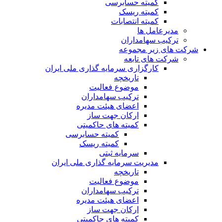
کمیته حسابرسی
کمیته ریسک
کمیته انتصابات
مدیرعامل ها
ترکیب سهامداران
شرکت های زیر مجموعه
شرکت های تابعه
کارگزاری سرمایه گذاری ملی ایران
تاریخچه
موضوع فعالیت
ترکیب سهامداران
اعضای هیئت مدیره
ارکان جهت ساز
کمیته های حاکمیتی
کمیته حسابرسی
کمیته ریسک
سرمایه ثبتی
مدیریت سرمایه گذاری ملی ایران
تاریخچه
موضوع فعالیت
ترکیب سهامداران
اعضای هیئت مدیره
ارکان جهت ساز
کمیته های حاکمیتی