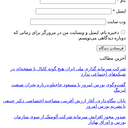
نام
*
ایمیل
*
وب‌ سایت
ذخیره نام، ایمیل و وبسایت من در مرورگر برای زمانی که
دوباره دیدگاهی می‌نویسم.
آخرین مطالب
شرکت سرمایه گذاری ملی ایران هیچ گونه کانال یا صفحه‌ای در
شبکه‌های اجتماعی ندارد
گفت‌وگوی بورس امروز با مسعود حاجیلو،درباره بحران صنعت
لیزینگ
پایان بنگاه داری، آغاز ارزش آفرینی-مصاحبه اختصاصی دکتر حنیفی
با نشریه بورس امروز
صدور مجوز افزایش سرمایه شرکت آلومتک از سوی سازمان
بورس و اوراق بهادار