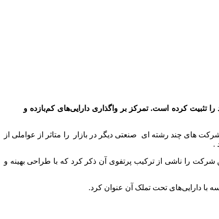
سازی پرتفوی، سیاست تقسیم سود منظم، و جذابیت P/NAV، موقعیت رقابتی خود را تثبیت کرده است. تمرکز بر واگذاری دارایی‌های کم‌بازده و
کت های چند رشته ای صنعتی دیگر در بازار را متاثر از عواملی از
شرکت را ناشی از ترکیب پرتفوی آن ذکر کرد که با طراحی بهینه و