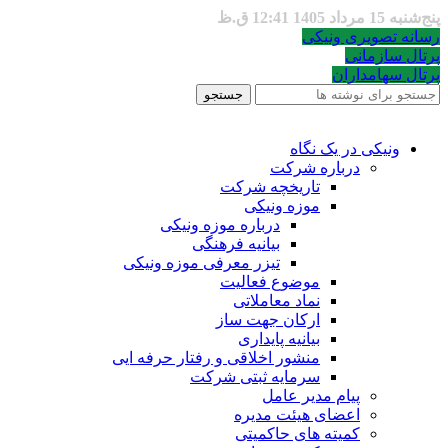
پنج‌شنبه 15 مرداد 1405 12:41 ق.ظ
رسانه تصویری ونیکی
پرتال سازمانی
پرتال سهامداران
جستجو
ونیکی در یک نگاه
درباره شرکت
تاریخچه شرکت
موزه ونیکی
درباره موزه ونیکی
بیانیه فرهنگی
تیزر معرفی موزه ونیکی
موضوع فعالیت
نماد معاملاتی
ارکان جهت ساز
بیانیه پایداری
منشور اخلاقی و رفتار حرفه ایی
سرمایه ثبتی شرکت
پیام مدیر عامل
اعضای هیئت مدیره
کمیته های حاکمیتی