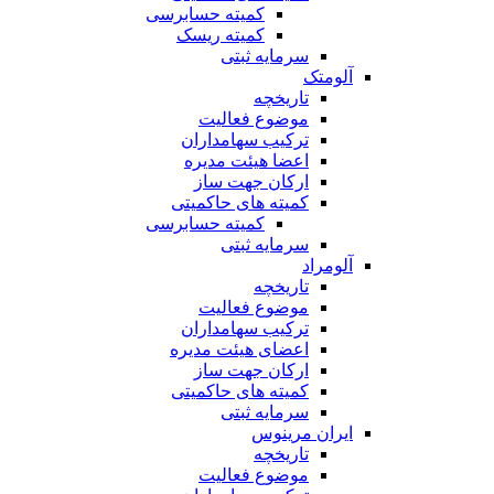
کمیته حسابرسی
کمیته ریسک
سرمایه ثبتی
آلومتک
تاریخچه
موضوع فعالیت
ترکیب سهامداران
اعضا هیئت مدیره
ارکان جهت ساز
کمیته های حاکمیتی
کمیته حسابرسی
سرمایه ثبتی
آلومراد
تاریخچه
موضوع فعالیت
ترکیب سهامداران
اعضای هیئت مدیره
ارکان جهت ساز
کمیته های حاکمیتی
سرمایه ثبتی
ایران مرینوس
تاریخچه
موضوع فعالیت