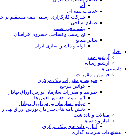
آما
خدمات بیمه ای
شرکت کارگزاری رسمی بیمه مستقیم بر خط 
صنایع نساجی
پشم بافی افشار
نخ ریسی و نساجی خسروی خراسان
سایر صنایع
لوله و ماشین سازی ایران
اخبار
آرشیو اخبار
آرشیو رسانه
دانستنی ها
قوانین و مقررات
ضوابط و مقررات بانک مرکزی
قوانين مرجع
ضوابط و مقررات سازمان بورس اوراق بهادار
آئین نامه و دستورالعمل ها
قوانین سازمان بورس اوراق بهادار
بخش نامه های سازمان بورس اوراق بهادار
مقالات و یادداشت
آمار و داده ها
آمار و داده های بانک مرکزی
پیشنهادات سرمایه گذاری