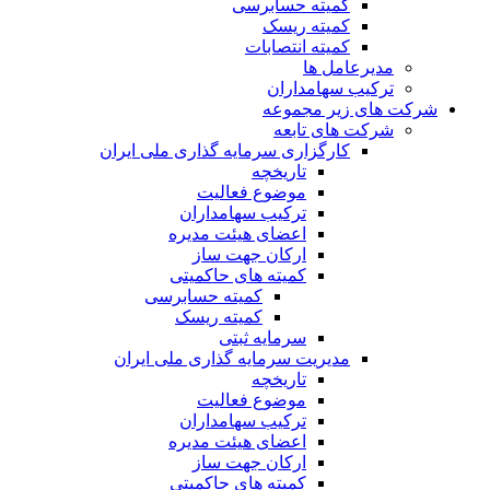
کمیته حسابرسی
کمیته ریسک
کمیته انتصابات
مدیرعامل ها
ترکیب سهامداران
شرکت های زیر مجموعه
شرکت های تابعه
کارگزاری سرمایه گذاری ملی ایران
تاریخچه
موضوع فعالیت
ترکیب سهامداران
اعضای هیئت مدیره
ارکان جهت ساز
کمیته های حاکمیتی
کمیته حسابرسی
کمیته ریسک
سرمایه ثبتی
مدیریت سرمایه گذاری ملی ایران
تاریخچه
موضوع فعالیت
ترکیب سهامداران
اعضای هیئت مدیره
ارکان جهت ساز
کمیته های حاکمیتی