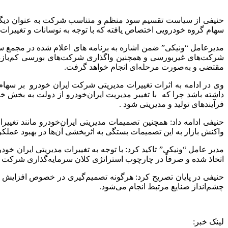
حنیفی از سیاست تقسیم سود منظم و متناسب شرکت به عنوان دیگر دلی
سهام گروه خودرویی اختصاص یافته که با توجه به نوسانات و تغییر
مدیرعامل “ونیکی” ضمن اشاره به برنامه های اعلام شده در مجمع
شرکت‌های غیربورسی و همچنین واگذاری شرکت‌های بورسی کم‌بازده ر
مقتضی و به‌صورت مرحله‌ای انجام خواهد گرفت.
وی در ادامه به اثرات تغییرات مدیریتی شرکت ایران خودرو بر سهام 
داشته باشد چرا که با تغییر مدیریت ایران‌خودرو از دولت به بخش
فرآیندهای تولید و مدیریتی شود .
حنیفی ادامه داد: همچنین تصمیمات مدیریتی ایران‌خودرو مانند تغییرا
واکنش بازار به این تصمیمات بستگی به اثربخشی آن‌ها در بهبود عملک
مدیر عامل “ونیکی” تاکید کرد: با توجه به تغییرات مدیریتی ایران خ
اتخاذ شده و صرفاً در چارچوب استراتژی کلان سرمایه‌گذاری شرکت صو
حنیفی در پایان تصریح کرد: هرگونه تصمیم‌گیری در خصوص افزایش یا 
چشم‌انداز صنایع مرتبط انجام می‌شود.
لینک خبر: