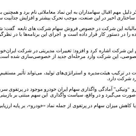
ل مهم اقبال سهامداران به این نماد معاملاتی نام برد و همچنین ب
ات ساختاری اخیر در این صنعت، موجب تحرک بیشتر و افزایش جذابیت 
 سالیانه این شرکت در خصوص فروش سهام شرکت های تابعه گفت: شرک
ا در دستور کار قرار داده است و اجرای این برنامه‌ها با در نظرگر
این شرکت اشاره کرد و افزود: تغییرات مدیریتی در شرکت ایران‌خودرو
 خصوصی، این شرکت وارد مرحله‌ای جدید از خصوصی‌سازی شده است و ای
ت در ترکیب هیئت‌مدیره و استراتژی‌های تولید، می‌تواند تأثیر مستقی
رد شرکت دارد.
ودرو “ونیکی” آمادگی واگذاری سهام ایران خودرو موجود در پرتفوی سرما
رت می‌گیرد و در واقع، سیاست واگذاری این سهم مبتنی بر بازبینی سا
کاهش میزان سهام در پرتفوی از جمله نماد «خودرو»، بر پایه ارزیابی 