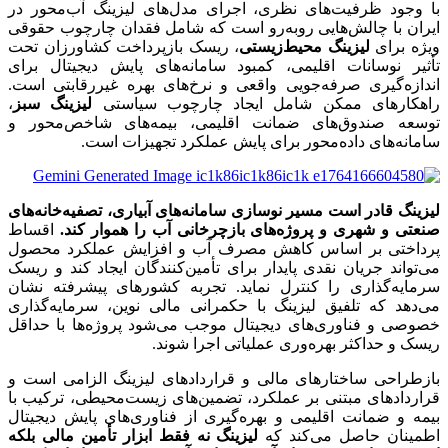
با وجود ظرفیت‌های نظری، اجرای مدل‌های لیزینگ آب‌محور در
ایران با چالش‌هایی روبه‌رو است که شامل فقدان چارچوب حقوقی
ویژه برای
لیزینگ محیط‌زیستی
، ریسک بازپرداخت کشاورزان تحت
تأثیر نوسانات اقلیمی، کمبود سامانه‌های پایش دیجیتال برای
اندازه‌گیری صرفه‌جویی واقعی و نرخ‌های بهره غیررقابتی است.
راهکارهای ممکن شامل ایجاد چارچوب سیاستی
لیزینگ سبز
،
توسعه صندوق‌های ضمانت اقلیمی، بیمه‌های شاخص‌محور و
سامانه‌های داده‌محور برای پایش عملکرد تجهیزات است.
لیزینگ قادر است مسیر نوسازی سامانه‌های آبیاری، تصفیه‌خانه‌های
صنعتی و شهری و پروژه‌های بازچرخانی آب را هموار کند.
اقساط
پرداختی بر اساس کاهش مصرف آب و افزایش عملکرد محصول
می‌تواند جریان نقدی پایدار برای تأمین‌کنندگان ایجاد کند و ریسک
سرمایه‌گذاری را کنترل نماید. تجربه کشورهای پیشرفته نشان
می‌دهد که تلفیق لیزینگ با حکمرانی مالی نوین، سرمایه‌گذاری
خصوصی و فناوری‌های دیجیتال موجب می‌شود پروژه‌ها با حداقل
ریسک و حداکثر بهره‌وری عملیاتی اجرا شوند.
بازطراحی ساختارهای مالی و قراردادهای لیزینگ الزامی است و
قراردادهای مبتنی بر عملکرد، تضمین‌های زیست‌محیطی، ترکیب با
بیمه و ضمانت اقلیمی و بهره‌گیری از فناوری‌های پایش دیجیتال
اطمینان حاصل می‌کند که
لیزینگ نه فقط ابزار تأمین مالی بلکه