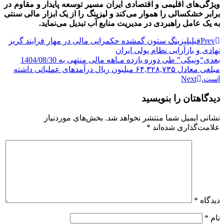
ویژگی‌های اقلیمی و اقتصادی ایران مسیر توسعه پایدار و مقاوم در
برابر خشکسالی را هموار می‌کند و لیزینگ را از یک ابزار مالی سنتی
به یک عامل راهبردی در مدیریت منابع آب تبدیل می‌نماید.
Prev
قبلی
لیزینگ ستون گمشده حکمرانی مالی در مهار فرایند گریز
نهادی و بازآرایی نظام پولی ایران
بعدی
“ونیکی” طی دوره یازده مـاهه مالی منتهی به 1404/08/30
مبلغی معادل ۶۴,۳۲۸,۷۳۵ میلیون ریال درآمدهای عملیاتی داشته
است.
Next
دیدگاهتان را بنویسید
نشانی ایمیل شما منتشر نخواهد شد.
بخش‌های موردنیاز
علامت‌گذاری شده‌اند
*
دیدگاه
*
نام
*