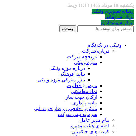
یکشنبه 18 مرداد 1405 11:13 ق.ظ
رسانه تصویری ونیکی
پرتال سازمانی
پرتال سهامداران
جستجو
ونیکی در یک نگاه
درباره شرکت
تاریخچه شرکت
موزه ونیکی
درباره موزه ونیکی
بیانیه فرهنگی
تیزر معرفی موزه ونیکی
موضوع فعالیت
نماد معاملاتی
ارکان جهت ساز
بیانیه پایداری
منشور اخلاقی و رفتار حرفه ایی
سرمایه ثبتی شرکت
پیام مدیر عامل
اعضای هیئت مدیره
کمیته های حاکمیتی