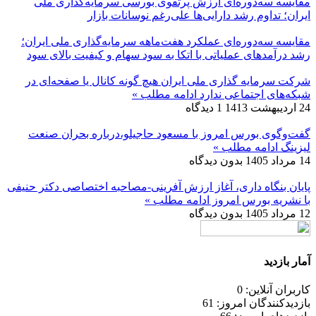
مقایسه سه‌دوره‌ای ارزش پرتفوی بورسی سرمایه‌گذاری ملی
ایران؛ تداوم رشد دارایی‌ها علی‌رغم نوسانات بازار
مقایسه سه‌دوره‌ای عملکرد هفت‌ماهه سرمایه‌گذاری ملی ایران؛
رشد درآمدهای عملیاتی با اتکا به سود سهام و کیفیت بالای سود
شرکت سرمایه گذاری ملی ایران هیچ گونه کانال یا صفحه‌ای در
شبکه‌های اجتماعی ندارد
ادامه مطلب »
24 اردیبهشت 1413
1 دیدگاه
گفت‌وگوی بورس امروز با مسعود حاجیلو،درباره بحران صنعت
لیزینگ
ادامه مطلب »
14 مرداد 1405
بدون دیدگاه
پایان بنگاه داری، آغاز ارزش آفرینی-مصاحبه اختصاصی دکتر حنیفی
با نشریه بورس امروز
ادامه مطلب »
12 مرداد 1405
بدون دیدگاه
آمار بازدید
کاربران آنلاین: 0
بازدیدکنندگان امروز: 61