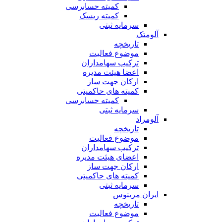
کمیته حسابرسی
کمیته ریسک
سرمایه ثبتی
آلومتک
تاریخچه
موضوع فعالیت
ترکیب سهامداران
اعضا هیئت مدیره
ارکان جهت ساز
کمیته های حاکمیتی
کمیته حسابرسی
سرمایه ثبتی
آلومراد
تاریخچه
موضوع فعالیت
ترکیب سهامداران
اعضای هیئت مدیره
ارکان جهت ساز
کمیته های حاکمیتی
سرمایه ثبتی
ایران مرینوس
تاریخچه
موضوع فعالیت