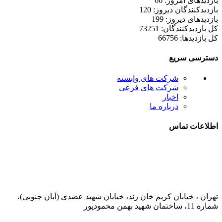
بازدیدهای امروز: 66
بازدیدکنندگان دیروز: 120
بازدیدهای دیروز: 199
کل بازدیدکنند‌گان: 73251
کل بازدیدها: 66756
دسترسی سریع
شرکت های وابسته
شرکت های فرعی
اخبار
درباره ما
اطلاعات تماس
021-52778000
تهران ، خیابان کریم خان زند، خیابان شهید عضدی (آبان جنوبی)،
شماره 11، ساختمان شهید بهمن محمودپور