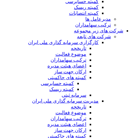
کمیته حسابرسی
کمیته ریسک
کمیته انتصابات
مدیرعامل ها
ترکیب سهامداران
شرکت های زیر مجموعه
شرکت های تابعه
کارگزاری سرمایه گذاری ملی ایران
تاریخچه
موضوع فعالیت
ترکیب سهامداران
اعضای هیئت مدیره
ارکان جهت ساز
کمیته های حاکمیتی
کمیته حسابرسی
کمیته ریسک
سرمایه ثبتی
مدیریت سرمایه گذاری ملی ایران
تاریخچه
موضوع فعالیت
ترکیب سهامداران
اعضای هیئت مدیره
ارکان جهت ساز
کمیته های حاکمیتی