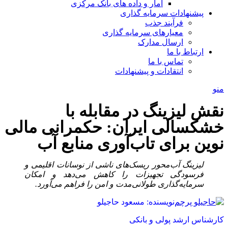
آمار و داده های بانک مرکزی
پیشنهادات سرمایه گذاری
فرآیند جذب
معیارهای سرمایه گذاری
ارسال مدارک
ارتباط با ما
تماس با ما
انتقادات و پیشنهادات
منو
نقش لیزینگ در مقابله با
خشکسالی ایران: حکمرانی مالی
نوین برای تاب‌آوری منابع آب
لیزینگ آب‌محور ریسک‌های ناشی از نوسانات اقلیمی و
فرسودگی تجهیزات را کاهش می‌دهد و امکان
سرمایه‌گذاری طولانی‌مدت و امن را فراهم می‌آورد.
نویسنده: مسعود حاجیلو
کارشناس ارشد پولی و بانکی