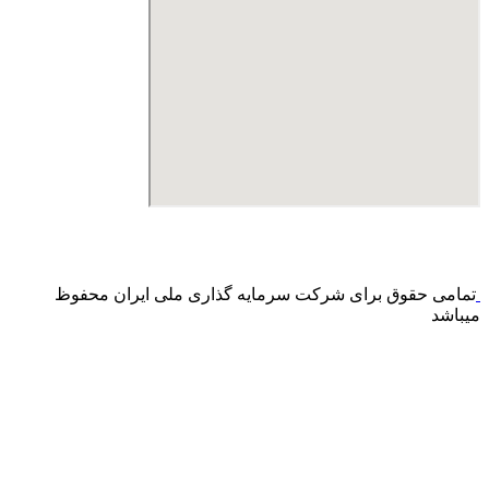
درگاه پرداخت اینترنتی صرفا جهت پذیره نویسی و افزایش سرمایه
می باشد و هیچ گونه فروش اینترنتی محصول انجام نمی شود.
تمامی حقوق برای شرکت سرمایه گذاری ملی ایران محفوظ
میباشد