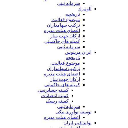
سرمایه ثبتی
آلومراد
تاریخچه
موضوع فعالیت
ترکیب سهامداران
اعضای هیئت مدیره
ارکان جهت ساز
کمیته های حاکمیتی
سرمایه ثبتی
ایران مرینوس
تاریخچه
موضوع فعالیت
ترکیب سهامداران
اعضای هیئت مدیره
ارکان جهت ساز
کمیته های حاکمیتی
کمیته حسابرسی
کمیته انتصابات
کمیته ریسک
سرمایه ثبتی
توسعه نوآوری نیکی
اعضای هیئت مدیره
تولید فیبر ایران