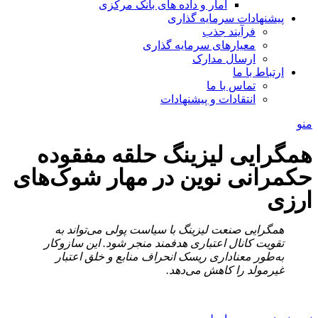
آمار و داده های بانک مرکزی
پیشنهادات سرمایه گذاری
فرآیند جذب
معیارهای سرمایه گذاری
ارسال مدارک
ارتباط با ما
تماس با ما
انتقادات و پیشنهادات
منو
همگرایی لیزینگ حلقه مفقوده
حکمرانی نوین در مهار شوک‌های
ارزی
همگرایی صنعت لیزینگ با سیاست پولی می‌تواند به
تقویت کانال اعتباری هدفمند منجر شود. این سازوکار
به‌طور معناداری ریسک انحراف منابع و خلق اعتبار
غیرمولد را کاهش می‌دهد.