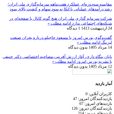
مقایسه سه‌دوره‌ای عملکرد هفت‌ماهه سرمایه‌گذاری ملی ایران؛
رشد درآمدهای عملیاتی با اتکا به سود سهام و کیفیت بالای سود
شرکت سرمایه گذاری ملی ایران هیچ گونه کانال یا صفحه‌ای در
شبکه‌های اجتماعی ندارد
ادامه مطلب »
24 اردیبهشت 1413
1 دیدگاه
گفت‌وگوی بورس امروز با مسعود حاجیلو،درباره بحران صنعت
لیزینگ
ادامه مطلب »
14 مرداد 1405
بدون دیدگاه
پایان بنگاه داری، آغاز ارزش آفرینی-مصاحبه اختصاصی دکتر حنیفی
با نشریه بورس امروز
ادامه مطلب »
12 مرداد 1405
بدون دیدگاه
آمار بازدید
کاربران آنلاین: 0
بازدیدکنندگان امروز: 47
بازدیدهای امروز: 67
بازدیدکنندگان دیروز: 126
بازدیدهای دیروز: 214