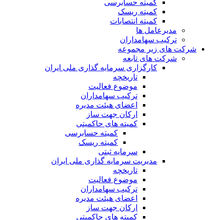
کمیته حسابرسی
کمیته ریسک
کمیته انتصابات
مدیرعامل ها
ترکیب سهامداران
شرکت های زیر مجموعه
شرکت های تابعه
کارگزاری سرمایه گذاری ملی ایران
تاریخچه
موضوع فعالیت
ترکیب سهامداران
اعضای هیئت مدیره
ارکان جهت ساز
کمیته های حاکمیتی
کمیته حسابرسی
کمیته ریسک
سرمایه ثبتی
مدیریت سرمایه گذاری ملی ایران
تاریخچه
موضوع فعالیت
ترکیب سهامداران
اعضای هیئت مدیره
ارکان جهت ساز
کمیته های حاکمیتی