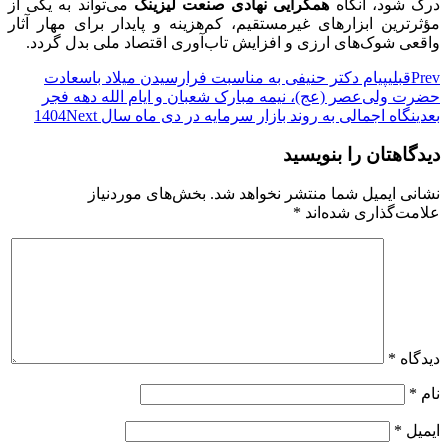
درک شود، آنگاه
همگرایی نهادی صنعت لیزینگ
می‌تواند به یکی از
مؤثرترین ابزارهای غیرمستقیم، کم‌هزینه و پایدار برای مهار آثار
واقعی شوک‌های ارزی و افزایش تاب‌آوری اقتصاد ملی بدل گردد.
Prev
قبلی
پیام دکتر حنیفی به مناسبت فرارسیدن میلاد باسعادت
حضرت ولی‌عصر (عج)، نیمه مبارک شعبان و ایام الله دهه فجر
بعدی
نگاه اجمالی به روند بازار سرمایه در دی ماه سال 1404
Next
دیدگاهتان را بنویسید
نشانی ایمیل شما منتشر نخواهد شد.
بخش‌های موردنیاز
علامت‌گذاری شده‌اند
*
دیدگاه
*
نام
*
ایمیل
*