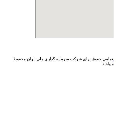
درگاه پرداخت اینترنتی صرفا جهت پذیره نویسی و افزایش سرمایه
می باشد و هیچ گونه فروش اینترنتی محصول انجام نمی شود.
تمامی حقوق برای شرکت سرمایه گذاری ملی ایران محفوظ
میباشد