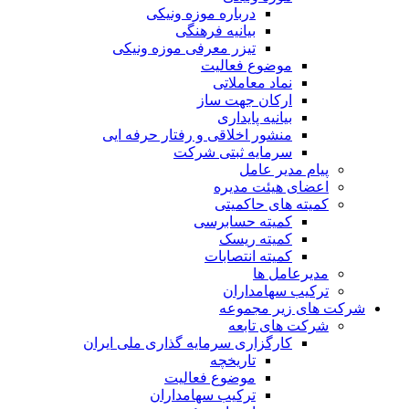
درباره موزه ونیکی
بیانیه فرهنگی
تیزر معرفی موزه ونیکی
موضوع فعالیت
نماد معاملاتی
ارکان جهت ساز
بیانیه پایداری
منشور اخلاقی و رفتار حرفه ایی
سرمایه ثبتی شرکت
پیام مدیر عامل
اعضای هیئت مدیره
کمیته های حاکمیتی
کمیته حسابرسی
کمیته ریسک
کمیته انتصابات
مدیرعامل ها
ترکیب سهامداران
شرکت های زیر مجموعه
شرکت های تابعه
کارگزاری سرمایه گذاری ملی ایران
تاریخچه
موضوع فعالیت
ترکیب سهامداران