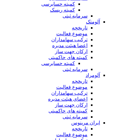
کمیته حسابرسی
کمیته ریسک
سرمایه ثبتی
آلومتک
تاریخچه
موضوع فعالیت
ترکیب سهامداران
اعضا هیئت مدیره
ارکان جهت ساز
کمیته های حاکمیتی
کمیته حسابرسی
سرمایه ثبتی
آلومراد
تاریخچه
موضوع فعالیت
ترکیب سهامداران
اعضای هیئت مدیره
ارکان جهت ساز
کمیته های حاکمیتی
سرمایه ثبتی
ایران مرینوس
تاریخچه
موضوع فعالیت