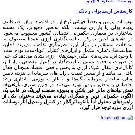
نویسنده: مسعود حاجیلو
کارشناس ارشد پولی و بانکی
نوسانات مزمن و بعضاً جهشی نرخ ارز در اقتصاد ایران، صرفاً یک
پدیده پولی یا بازاری نیست، بلکه به‌تعبیر دقیق‌تر، یک مسئله
ساختاری در معماری حکمرانی اقتصادی کشور محسوب می‌شود.
در دهه‌های اخیر، تمرکز سیاست‌گذاری ارزی عمدتاً معطوف به
مداخلات مستقیم در بازار ارز، تنظیم‌گری تقاضا، مدیریت ذخایر،
سیاست‌های تجاری مکمل و ابزارهای کنترلی کوتاه‌مدت بوده است.
با وجود این، تجربه‌های مکرر جهش‌های ارزی نشان می‌دهد که حتی
در صورت موفقیت نسبی سیاست‌گذار در کنترل مقطعی بازار ارز،
کانال‌های انتقال شوک ارزی به بخش واقعی اقتصاد همچنان فعال
باقی می‌مانند و از مسیر قیمت دارایی‌های سرمایه‌ای، هزینه تأمین
مالی، ساختار سرمایه بنگاه‌ها و انتظارات تورمی، پایداری رشد
اقتصادی را به‌طور بنیادین تهدید می‌کنند. در چنین بستری،
بازتعریف
نقش نهادهای مالی غیر بانکی و به‌ویژه صنعت لیزینگ در قالب یک
الگوی حکمرانی نوین و همگرای نهادی، می‌تواند به‌عنوان یکی از
راهبردهای مغفول اما بالقوه اثرگذار در کنترل و تعدیل آثار نوسانات
ارزی مورد توجه قرار گیرد.