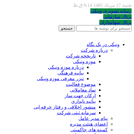
شنبه 17 مرداد 1405 9:14 ق.ظ
رسانه تصویری ونیکی
پرتال سازمانی
پرتال سهامداران
جستجو
ونیکی در یک نگاه
درباره شرکت
تاریخچه شرکت
موزه ونیکی
درباره موزه ونیکی
بیانیه فرهنگی
تیزر معرفی موزه ونیکی
موضوع فعالیت
نماد معاملاتی
ارکان جهت ساز
بیانیه پایداری
منشور اخلاقی و رفتار حرفه ایی
سرمایه ثبتی شرکت
پیام مدیر عامل
اعضای هیئت مدیره
کمیته های حاکمیتی