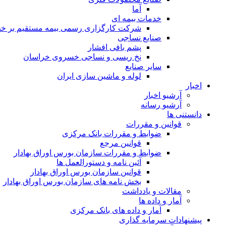
آما
خدمات بیمه ای
شرکت کارگزاری رسمی بیمه مستقیم بر خط 
صنایع نساجی
پشم بافی افشار
نخ ریسی و نساجی خسروی خراسان
سایر صنایع
لوله و ماشین سازی ایران
اخبار
آرشیو اخبار
آرشیو رسانه
دانستنی ها
قوانین و مقررات
ضوابط و مقررات بانک مرکزی
قوانين مرجع
ضوابط و مقررات سازمان بورس اوراق بهادار
آئین نامه و دستورالعمل ها
قوانین سازمان بورس اوراق بهادار
بخش نامه های سازمان بورس اوراق بهادار
مقالات و یادداشت
آمار و داده ها
آمار و داده های بانک مرکزی
پیشنهادات سرمایه گذاری