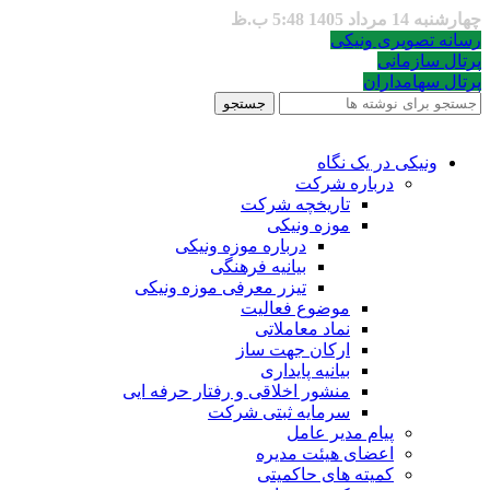
چهارشنبه 14 مرداد 1405 5:48 ب.ظ
رسانه تصویری ونیکی
پرتال سازمانی
پرتال سهامداران
جستجو
ونیکی در یک نگاه
درباره شرکت
تاریخچه شرکت
موزه ونیکی
درباره موزه ونیکی
بیانیه فرهنگی
تیزر معرفی موزه ونیکی
موضوع فعالیت
نماد معاملاتی
ارکان جهت ساز
بیانیه پایداری
منشور اخلاقی و رفتار حرفه ایی
سرمایه ثبتی شرکت
پیام مدیر عامل
اعضای هیئت مدیره
کمیته های حاکمیتی