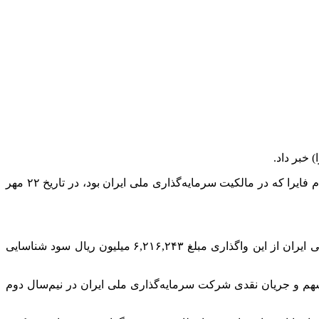
 خبر داد.
بر اساس این اطلاعیه، در اجرای ماده ۱۳ دستورالعمل اجرایی افشای اطلاعات، تعداد ۱٬۳۶۲٬۱۴۸٬۴۴۹ سهم معادل ۲.۱۹ درصد از کل سهام فایرا که در مالکیت سرمایه‌گذاری ملی ایران بود، در تاریخ ۲۲ مهر
بر اساس اطلاعات منتشرشده، خالص ارزش دفتری دارایی منتقل‌شده ۷۰۴,۴۶۳ میلیون ریال بوده و در نتیجه، شرکت سرمایه‌گذاری ملی ایران از این واگذاری مبلغ ۶,۲۱۶,۲۴۳ میلیون ریال سود شناسایی
و می‌تواند تأثیر قابل‌توجهی بر سود هر سهم و جریان نقدی شرکت سرمایه‌گذاری ملی ایران در نیم‌سال دوم