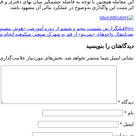
این معامله همچنین با توجه به فاصله چشمگیر میان بهای دفتری و 
اثر مثبت این واگذاری به‌وضوح در عملکرد مالی آن مشهود باشد.
Prev
قبلی
گزارش نشست پنجم و ششم از دوره آموزشی «هوش مصنوعی 
بعدی
انتقال واحدهای «نمرینو» از قم به شهرک صنعتی شکوهیه انجام ش
دیدگاهتان را بنویسید
نشانی ایمیل شما منتشر نخواهد شد.
بخش‌های موردنیاز علامت‌گذاری 
دیدگاه
*
نام
*
ایمیل
*
وب‌ سایت