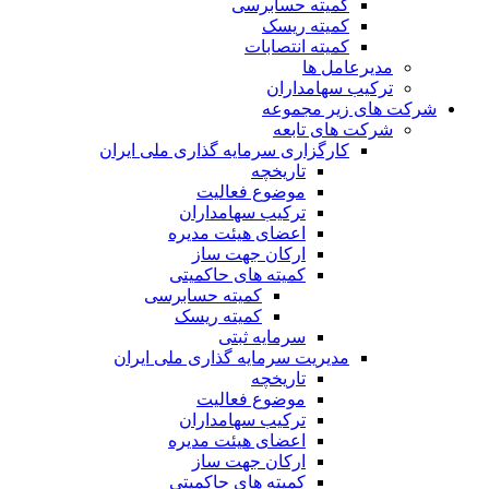
کمیته حسابرسی
کمیته ریسک
کمیته انتصابات
مدیرعامل ها
ترکیب سهامداران
شرکت های زیر مجموعه
شرکت های تابعه
کارگزاری سرمایه گذاری ملی ایران
تاریخچه
موضوع فعالیت
ترکیب سهامداران
اعضای هیئت مدیره
ارکان جهت ساز
کمیته های حاکمیتی
کمیته حسابرسی
کمیته ریسک
سرمایه ثبتی
مدیریت سرمایه گذاری ملی ایران
تاریخچه
موضوع فعالیت
ترکیب سهامداران
اعضای هیئت مدیره
ارکان جهت ساز
کمیته های حاکمیتی