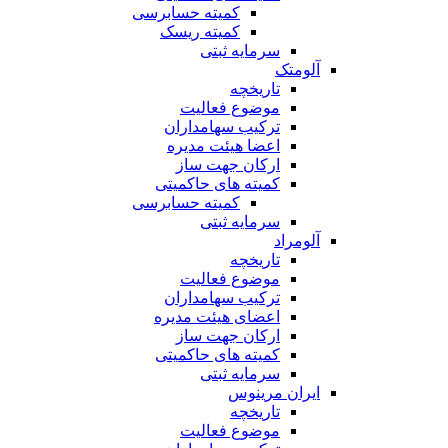
کمیته حسابرسی
کمیته ریسک
سرمایه ثبتی
آلومتک
تاریخچه
موضوع فعالیت
ترکیب سهامداران
اعضا هیئت مدیره
ارکان جهت ساز
کمیته های حاکمیتی
کمیته حسابرسی
سرمایه ثبتی
آلومراد
تاریخچه
موضوع فعالیت
ترکیب سهامداران
اعضای هیئت مدیره
ارکان جهت ساز
کمیته های حاکمیتی
سرمایه ثبتی
ایران مرینوس
تاریخچه
موضوع فعالیت