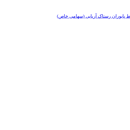
پایوران رستاک آریایی (سهامی خاص)