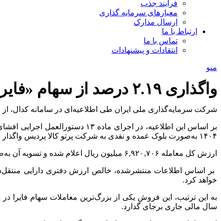
فرآیند جذب
معیارهای سرمایه گذاری
ارسال مدارک
ارتباط با ما
تماس با ما
انتقادات و پیشنهادات
منو
واگذاری ۲.۱۹ درصد از سهام «فایرا» توسط سرمایه‌گذاری ملی ایران
شرکت سرمایه‌گذاری ملی ایران طی اطلاعیه‌ای در سامانه کدال، از ف
۱۴۰۴ به‌صورت بلوک عمده و نقدی به شرکت پرتو کالا پردیس واگذار شد.
ارزش کل معامله ۶,۹۲۰,۷۰۶ میلیون ریال اعلام شده و تسویه آن به‌صورت یکجا و نقدی انجام پذیرفته است.
خواهد کرد.
سال مالی جاری برجای گذارد.