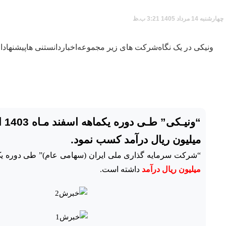
چهارشنبه 14 مرداد 1405 3:21 ب.ظ
ونیکی در یک نگاه
شرکت های زیر مجموعه
اخبار
دانستنی ها
پیشنهاد
میلیون ریال درآمد کسب نمود.
“شرکت سرمایه­ گذاری ملی ایران (سهامی عام)” طی دوره یک ماهه اسفند‌ماه 1403 از فروش سرمایه ­
میلیون ریال درآمد
داشته است.