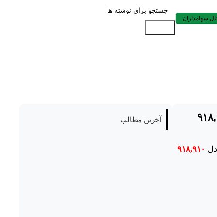
ال سهامداران
جستجو
 از فـروش سـرمایه گذاری های خود مبلغی معادل ۹۱۸,۹۱۰
آخرین مطالب
۹۱۸,۹۱۰