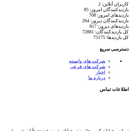
کاربران آنلاین: 2
بازدیدکنندگان امروز: 85
بازدیدهای امروز: 708
بازدیدکنندگان دیروز: 264
بازدیدهای دیروز: 817
کل بازدیدکنند‌گان: 72881
کل بازدیدها: 75175
دسترسی سریع
شرکت های وابسته
شرکت های فرعی
اخبار
درباره ما
اطلاعات تماس
021-52778000
تهران ، خیابان کریم خان زند، خیابان شهید عضدی (آبان جنوبی)،