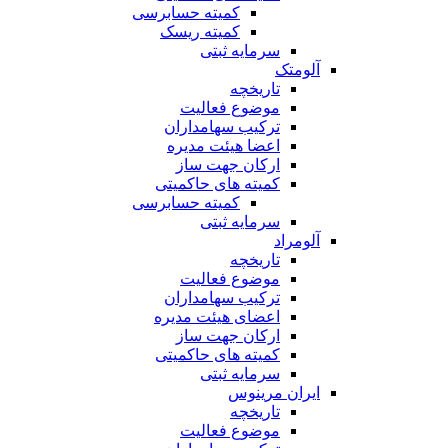
کمیته حسابرسی
کمیته ریسک
سرمایه ثبتی
آلومتک
تاریخچه
موضوع فعالیت
ترکیب سهامداران
اعضا هیئت مدیره
ارکان جهت ساز
کمیته های حاکمیتی
کمیته حسابرسی
سرمایه ثبتی
آلومراد
تاریخچه
موضوع فعالیت
ترکیب سهامداران
اعضای هیئت مدیره
ارکان جهت ساز
کمیته های حاکمیتی
سرمایه ثبتی
ایران مرینوس
تاریخچه
موضوع فعالیت