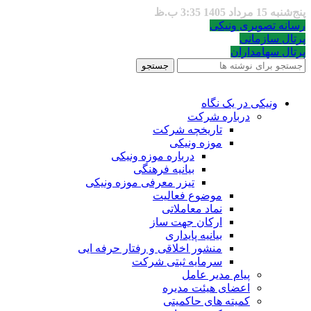
پنج‌شنبه 15 مرداد 1405 3:35 ب.ظ
رسانه تصویری ونیکی
پرتال سازمانی
پرتال سهامداران
جستجو
ونیکی در یک نگاه
درباره شرکت
تاریخچه شرکت
موزه ونیکی
درباره موزه ونیکی
بیانیه فرهنگی
تیزر معرفی موزه ونیکی
موضوع فعالیت
نماد معاملاتی
ارکان جهت ساز
بیانیه پایداری
منشور اخلاقی و رفتار حرفه ایی
سرمایه ثبتی شرکت
پیام مدیر عامل
اعضای هیئت مدیره
کمیته های حاکمیتی