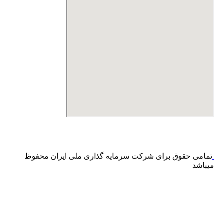
درگاه پرداخت اینترنتی صرفا جهت پذیره نویسی و افزایش سرمایه
می باشد و هیچ گونه فروش اینترنتی محصول انجام نمی شود.
تمامی حقوق برای شرکت سرمایه گذاری ملی ایران محفوظ
میباشد