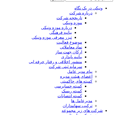
ونیکی در یک نگاه
درباره شرکت
تاریخچه شرکت
موزه ونیکی
درباره موزه ونیکی
بیانیه فرهنگی
تیزر معرفی موزه ونیکی
موضوع فعالیت
نماد معاملاتی
ارکان جهت ساز
بیانیه پایداری
منشور اخلاقی و رفتار حرفه ایی
سرمایه ثبتی شرکت
پیام مدیر عامل
اعضای هیئت مدیره
کمیته های حاکمیتی
کمیته حسابرسی
کمیته ریسک
کمیته انتصابات
مدیرعامل ها
ترکیب سهامداران
شرکت های زیر مجموعه