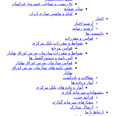
نخ ریسی و نساجی خسروی خراسان
سایر صنایع
لوله و ماشین سازی ایران
اخبار
آرشیو اخبار
آرشیو رسانه
دانستنی ها
قوانین و مقررات
ضوابط و مقررات بانک مرکزی
قوانين مرجع
ضوابط و مقررات سازمان بورس اوراق بهادار
آئین نامه و دستورالعمل ها
قوانین سازمان بورس اوراق بهادار
بخش نامه های سازمان بورس اوراق
بهادار
مقالات و یادداشت
آمار و داده ها
آمار و داده های بانک مرکزی
پیشنهادات سرمایه گذاری
فرآیند جذب
معیارهای سرمایه گذاری
ارسال مدارک
ارتباط با ما