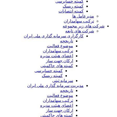
کمیته حسابرسی
کمیته ریسک
کمیته انتصابات
مدیرعامل ها
ترکیب سهامداران
شرکت های زیر مجموعه
شرکت های تابعه
کارگزاری سرمایه گذاری ملی ایران
تاریخچه
موضوع فعالیت
ترکیب سهامداران
اعضای هیئت مدیره
ارکان جهت ساز
کمیته های حاکمیتی
کمیته حسابرسی
کمیته ریسک
سرمایه ثبتی
مدیریت سرمایه گذاری ملی ایران
تاریخچه
موضوع فعالیت
ترکیب سهامداران
اعضای هیئت مدیره
ارکان جهت ساز
کمیته های حاکمیتی