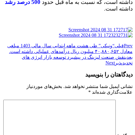
داشته است، که نسبت به ماه قبل حدود
500 درصد رشد
داشته است.
Prev
قبلی
“ونیکی” طی هشت ماهه ابتدایی سال مالی 1403 مبلغی
معادل ۴۰,۸۸۰,۶۵۲ میلیون ریال درآمدهای عملیاتی داشته است.
بعدی
نقش صنعت لیزینگ در پیشبرد توسعه بازار انرژی های
تجدیدپذیر
Next
دیدگاهتان را بنویسید
نشانی ایمیل شما منتشر نخواهد شد.
بخش‌های موردنیاز
علامت‌گذاری شده‌اند
*