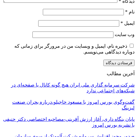
دیدگاه
*
نام
*
ایمیل
*
وب‌ سایت
ذخیره نام، ایمیل و وبسایت من در مرورگر برای زمانی که
دوباره دیدگاهی می‌نویسم.
آخرین مطالب
شرکت سرمایه گذاری ملی ایران هیچ گونه کانال یا صفحه‌ای در
شبکه‌های اجتماعی ندارد
گفت‌وگوی بورس امروز با مسعود حاجیلو،درباره بحران صنعت
لیزینگ
پایان بنگاه داری، آغاز ارزش آفرینی-مصاحبه اختصاصی دکتر حنیفی
با نشریه بورس امروز
صدور مجوز افزایش سرمایه شرکت آلومتک از سوی سازمان