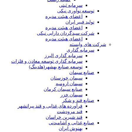
سرمایه ثبتی
توسعه نوآوری نیکی
اعضای هیئت مدیره
تولید فیبر ایران
اعضای هیئت مدیره
شرکت سبدگردان دارایی نیکی
اعضای هیئت مدیره
شرکت های وابسته
سرمایه گذاری
سرمایه گذاری البرز
سرمایه گذاری توسعه معادن و فلزات
توسعه‌ صنایع‌ بهشهر(هلدینگ)
صنایع سیمان
سیمان خوزستان
سیمان ارومیه
صنایع سیمان کرمان
سیمان خزر
صنایع قند و شکر
فرآورده های غذایی و قند پیرانشهر
قند مرودشت
قند شیرین خراسان
صنایع غذايی و آشاميدنی
بهنوش ایران