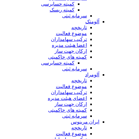
کمیته حسابرسی
کمیته ریسک
سرمایه ثبتی
آلومتک
تاریخچه
موضوع فعالیت
ترکیب سهامداران
اعضا هیئت مدیره
ارکان جهت ساز
کمیته های حاکمیتی
کمیته حسابرسی
سرمایه ثبتی
آلومراد
تاریخچه
موضوع فعالیت
ترکیب سهامداران
اعضای هیئت مدیره
ارکان جهت ساز
کمیته های حاکمیتی
سرمایه ثبتی
ایران مرینوس
تاریخچه
موضوع فعالیت