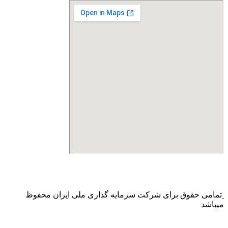
درگاه پرداخت اینترنتی صرفا جهت پذیره نویسی و افزایش سرمایه
می باشد و هیچ گونه فروش اینترنتی محصول انجام نمی شود.
تمامی حقوق برای شرکت سرمایه گذاری ملی ایران محفوظ
میباشد