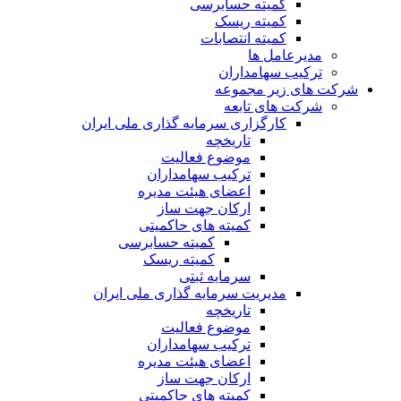
کمیته حسابرسی
کمیته ریسک
کمیته انتصابات
مدیرعامل ها
ترکیب سهامداران
شرکت های زیر مجموعه
شرکت های تابعه
کارگزاری سرمایه گذاری ملی ایران
تاریخچه
موضوع فعالیت
ترکیب سهامداران
اعضای هیئت مدیره
ارکان جهت ساز
کمیته های حاکمیتی
کمیته حسابرسی
کمیته ریسک
سرمایه ثبتی
مدیریت سرمایه گذاری ملی ایران
تاریخچه
موضوع فعالیت
ترکیب سهامداران
اعضای هیئت مدیره
ارکان جهت ساز
کمیته های حاکمیتی