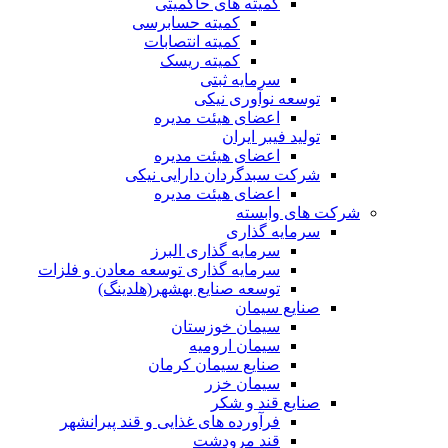
کمیته های حاکمیتی
کمیته حسابرسی
کمیته انتصابات
کمیته ریسک
سرمایه ثبتی
توسعه نوآوری نیکی
اعضای هیئت مدیره
تولید فیبر ایران
اعضای هیئت مدیره
شرکت سبدگردان دارایی نیکی
اعضای هیئت مدیره
شرکت های وابسته
سرمایه گذاری
سرمایه گذاری البرز
سرمایه گذاری توسعه معادن و فلزات
توسعه‌ صنایع‌ بهشهر(هلدینگ)
صنایع سیمان
سیمان خوزستان
سیمان ارومیه
صنایع سیمان کرمان
سیمان خزر
صنایع قند و شکر
فرآورده های غذایی و قند پیرانشهر
قند مرودشت