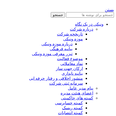
بستن
جستجو
ونیکی در یک نگاه
درباره شرکت
تاریخچه شرکت
موزه ونیکی
درباره موزه ونیکی
بیانیه فرهنگی
تیزر معرفی موزه ونیکی
موضوع فعالیت
نماد معاملاتی
ارکان جهت ساز
بیانیه پایداری
منشور اخلاقی و رفتار حرفه ایی
سرمایه ثبتی شرکت
پیام مدیر عامل
اعضای هیئت مدیره
کمیته های حاکمیتی
کمیته حسابرسی
کمیته ریسک
کمیته انتصابات