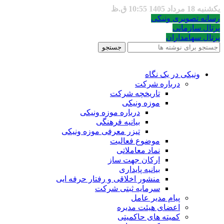
یکشنبه 18 مرداد 1405 10:55 ق.ظ
رسانه تصویری ونیکی
پرتال سازمانی
پرتال سهامداران
جستجو
ونیکی در یک نگاه
درباره شرکت
تاریخچه شرکت
موزه ونیکی
درباره موزه ونیکی
بیانیه فرهنگی
تیزر معرفی موزه ونیکی
موضوع فعالیت
نماد معاملاتی
ارکان جهت ساز
بیانیه پایداری
منشور اخلاقی و رفتار حرفه ایی
سرمایه ثبتی شرکت
پیام مدیر عامل
اعضای هیئت مدیره
کمیته های حاکمیتی