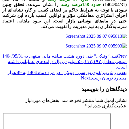
(1404/04/31)
حدود 158درصد رشد
را نشان می‌دهد.
تحقق چنین
سودی با توجه به شرایط حاکم بر فضای کسب و کار، نشانه‌ای از
اجرای استراتژی معاملاتی مؤثر و توانایی کسب بازده این شرکت
حتی در ماه‌های نوسانی بازار است.
این سود ماهانه، اعتماد
سرمایه‌گذاران به تیم مدیریت را تقویت می‌کند.
Prev
قبلی
“ونیکی” طی دوره هشت مـاهه مالی منتهی به 1404/05/31
مبلغی معادل ۵۰,۱۱۳,۱۹۲ میلیون ریال درآمدهای عملیاتی داشته
است.
بعدی
ارزش پـرتفوی بورسی “ونیکی” در مردادماه 1404 به 49 هزار
میلیارد تومان رسید.
Next
دیدگاهتان را بنویسید
نشانی ایمیل شما منتشر نخواهد شد.
بخش‌های موردنیاز
علامت‌گذاری شده‌اند
*