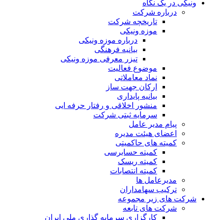
ونیکی در یک نگاه
درباره شرکت
تاریخچه شرکت
موزه ونیکی
درباره موزه ونیکی
بیانیه فرهنگی
تیزر معرفی موزه ونیکی
موضوع فعالیت
نماد معاملاتی
ارکان جهت ساز
بیانیه پایداری
منشور اخلاقی و رفتار حرفه ایی
سرمایه ثبتی شرکت
پیام مدیر عامل
اعضای هیئت مدیره
کمیته های حاکمیتی
کمیته حسابرسی
کمیته ریسک
کمیته انتصابات
مدیرعامل ها
ترکیب سهامداران
شرکت های زیر مجموعه
شرکت های تابعه
کارگزاری سرمایه گذاری ملی ایران