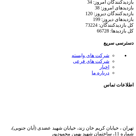
بازدیدکنندگان امروز: 34
بازدیدهای امروز: 38
بازدیدکنندگان دیروز: 120
بازدیدهای دیروز: 199
کل بازدیدکنند‌گان: 73224
کل بازدیدها: 66728
دسترسی سریع
شرکت های وابسته
شرکت های فرعی
اخبار
درباره ما
اطلاعات تماس
021-52778000
تهران ، خیابان کریم خان زند، خیابان شهید عضدی (آبان جنوبی)،
شماره 11، ساختمان شهید بهمن محمودپور