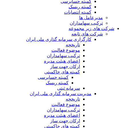
کمیته حسابرسی
کمیته ریسک
کمیته انتصابات
مدیرعامل ها
ترکیب سهامداران
شرکت های زیر مجموعه
شرکت های تابعه
کارگزاری سرمایه گذاری ملی ایران
تاریخچه
موضوع فعالیت
ترکیب سهامداران
اعضای هیئت مدیره
ارکان جهت ساز
کمیته های حاکمیتی
کمیته حسابرسی
کمیته ریسک
سرمایه ثبتی
مدیریت سرمایه گذاری ملی ایران
تاریخچه
موضوع فعالیت
ترکیب سهامداران
اعضای هیئت مدیره
ارکان جهت ساز
کمیته های حاکمیتی