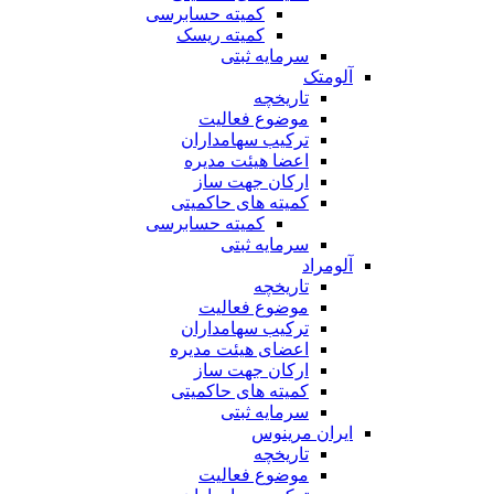
کمیته حسابرسی
کمیته ریسک
سرمایه ثبتی
آلومتک
تاریخچه
موضوع فعالیت
ترکیب سهامداران
اعضا هیئت مدیره
ارکان جهت ساز
کمیته های حاکمیتی
کمیته حسابرسی
سرمایه ثبتی
آلومراد
تاریخچه
موضوع فعالیت
ترکیب سهامداران
اعضای هیئت مدیره
ارکان جهت ساز
کمیته های حاکمیتی
سرمایه ثبتی
ایران مرینوس
تاریخچه
موضوع فعالیت