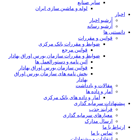
سایر صنایع
لوله و ماشین سازی ایران
اخبار
آرشیو اخبار
آرشیو رسانه
دانستنی ها
قوانین و مقررات
ضوابط و مقررات بانک مرکزی
قوانين مرجع
ضوابط و مقررات سازمان بورس اوراق بهادار
آئین نامه و دستورالعمل ها
قوانین سازمان بورس اوراق بهادار
بخش نامه های سازمان بورس اوراق
بهادار
مقالات و یادداشت
آمار و داده ها
آمار و داده های بانک مرکزی
پیشنهادات سرمایه گذاری
فرآیند جذب
معیارهای سرمایه گذاری
ارسال مدارک
ارتباط با ما
تماس با ما
انتقادات و پیشنهادات