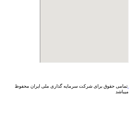
درگاه پرداخت اینترنتی صرفا جهت پذیره نویسی و افزایش سرمایه
می باشد و هیچ گونه فروش اینترنتی محصول انجام نمی شود.
تمامی حقوق برای شرکت سرمایه گذاری ملی ایران محفوظ
میباشد