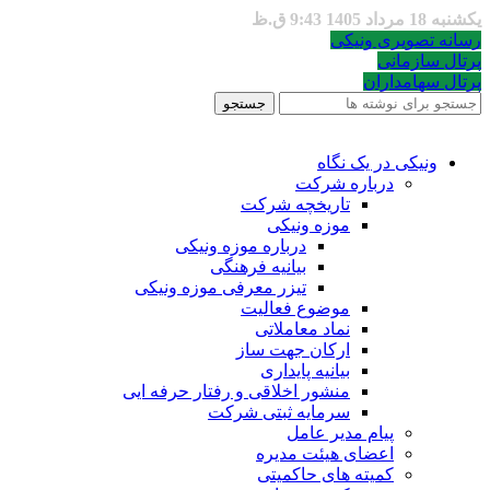
یکشنبه 18 مرداد 1405 9:43 ق.ظ
رسانه تصویری ونیکی
پرتال سازمانی
پرتال سهامداران
جستجو
ونیکی در یک نگاه
درباره شرکت
تاریخچه شرکت
موزه ونیکی
درباره موزه ونیکی
بیانیه فرهنگی
تیزر معرفی موزه ونیکی
موضوع فعالیت
نماد معاملاتی
ارکان جهت ساز
بیانیه پایداری
منشور اخلاقی و رفتار حرفه ایی
سرمایه ثبتی شرکت
پیام مدیر عامل
اعضای هیئت مدیره
کمیته های حاکمیتی