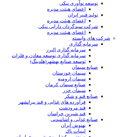
توسعه نوآوری نیکی
اعضای هیئت مدیره
تولید فیبر ایران
اعضای هیئت مدیره
شرکت سبدگردان دارایی نیکی
اعضای هیئت مدیره
شرکت های وابسته
سرمایه گذاری
سرمایه گذاری البرز
سرمایه گذاری توسعه معادن و فلزات
توسعه‌ صنایع‌ بهشهر(هلدینگ)
صنایع سیمان
سیمان خوزستان
سیمان ارومیه
صنایع سیمان کرمان
سیمان خزر
صنایع قند و شکر
فرآورده های غذایی و قند پیرانشهر
قند مرودشت
قند شیرین خراسان
صنایع غذايی و آشاميدنی
بهنوش ایران
لبنيات پاك
صنعتی و کشاورزی شیرین خراسان