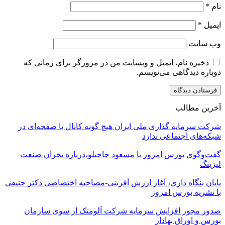
نام
*
ایمیل
*
وب‌ سایت
ذخیره نام، ایمیل و وبسایت من در مرورگر برای زمانی که
دوباره دیدگاهی می‌نویسم.
آخرین مطالب
شرکت سرمایه گذاری ملی ایران هیچ گونه کانال یا صفحه‌ای در
شبکه‌های اجتماعی ندارد
گفت‌وگوی بورس امروز با مسعود حاجیلو،درباره بحران صنعت
لیزینگ
پایان بنگاه داری، آغاز ارزش آفرینی-مصاحبه اختصاصی دکتر حنیفی
با نشریه بورس امروز
صدور مجوز افزایش سرمایه شرکت آلومتک از سوی سازمان
بورس و اوراق بهادار