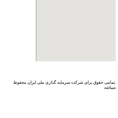
درگاه پرداخت اینترنتی صرفا جهت پذیره نویسی و افزایش سرمایه
می باشد و هیچ گونه فروش اینترنتی محصول انجام نمی شود.
تمامی حقوق برای شرکت سرمایه گذاری ملی ایران محفوظ
میباشد