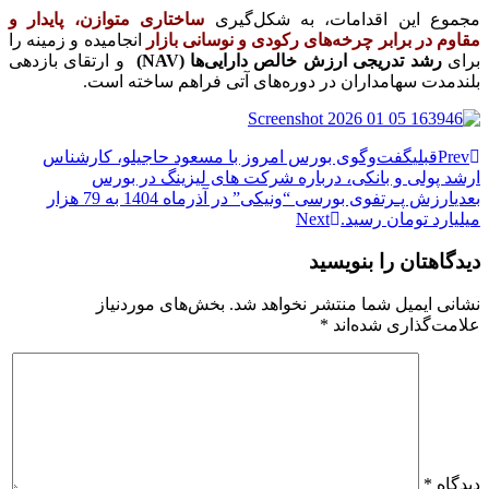
مجموع این اقدامات، به شکل‌گیری
ساختاری متوازن، پایدار و
مقاوم در برابر چرخه‌های رکودی و نوسانی بازار
انجامیده و زمینه را
برای
رشد تدریجی ارزش خالص دارایی‌ها
(NAV)
و ارتقای بازدهی
بلندمدت سهامداران در دوره‌های آتی فراهم ساخته است.
Prev
قبلی
گفت‌وگوی بورس امروز با مسعود حاجیلو، کارشناس
ارشد پولی و بانکی، درباره شرکت های لیزینگ در بورس
بعدی
ارزش پـرتفوی بورسی “ونیکی” در آذرماه 1404 به 79 هزار
میلیارد تومان رسید.
Next
دیدگاهتان را بنویسید
نشانی ایمیل شما منتشر نخواهد شد.
بخش‌های موردنیاز
علامت‌گذاری شده‌اند
*
دیدگاه
*