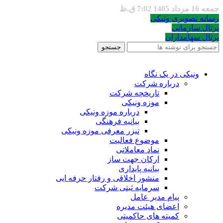
جمعه 16 مرداد 1405 7:02 ق.ظ
رسانه تصویری ونیکی
پرتال سازمانی
پرتال سهامداران
جستجو
ونیکی در یک نگاه
درباره شرکت
تاریخچه شرکت
موزه ونیکی
درباره موزه ونیکی
بیانیه فرهنگی
تیزر معرفی موزه ونیکی
موضوع فعالیت
نماد معاملاتی
ارکان جهت ساز
بیانیه پایداری
منشور اخلاقی و رفتار حرفه ایی
سرمایه ثبتی شرکت
پیام مدیر عامل
اعضای هیئت مدیره
کمیته های حاکمیتی