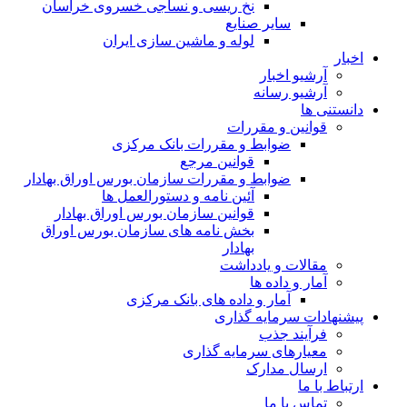
نخ ریسی و نساجی خسروی خراسان
سایر صنایع
لوله و ماشین سازی ایران
اخبار
آرشیو اخبار
آرشیو رسانه
دانستنی ها
قوانین و مقررات
ضوابط و مقررات بانک مرکزی
قوانين مرجع
ضوابط و مقررات سازمان بورس اوراق بهادار
آئین نامه و دستورالعمل ها
قوانین سازمان بورس اوراق بهادار
بخش نامه های سازمان بورس اوراق
بهادار
مقالات و یادداشت
آمار و داده ها
آمار و داده های بانک مرکزی
پیشنهادات سرمایه گذاری
فرآیند جذب
معیارهای سرمایه گذاری
ارسال مدارک
ارتباط با ما
تماس با ما