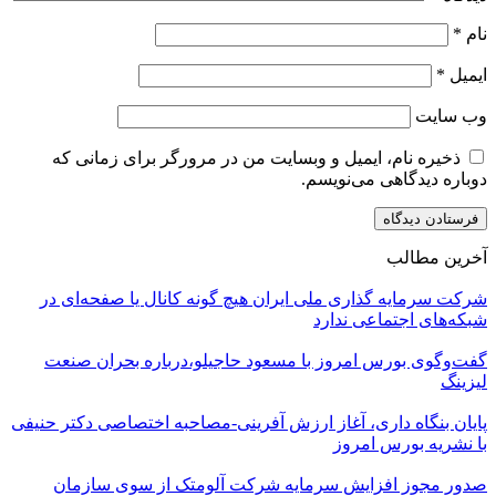
نام
*
ایمیل
*
وب‌ سایت
ذخیره نام، ایمیل و وبسایت من در مرورگر برای زمانی که
دوباره دیدگاهی می‌نویسم.
آخرین مطالب
شرکت سرمایه گذاری ملی ایران هیچ گونه کانال یا صفحه‌ای در
شبکه‌های اجتماعی ندارد
گفت‌وگوی بورس امروز با مسعود حاجیلو،درباره بحران صنعت
لیزینگ
پایان بنگاه داری، آغاز ارزش آفرینی-مصاحبه اختصاصی دکتر حنیفی
با نشریه بورس امروز
صدور مجوز افزایش سرمایه شرکت آلومتک از سوی سازمان