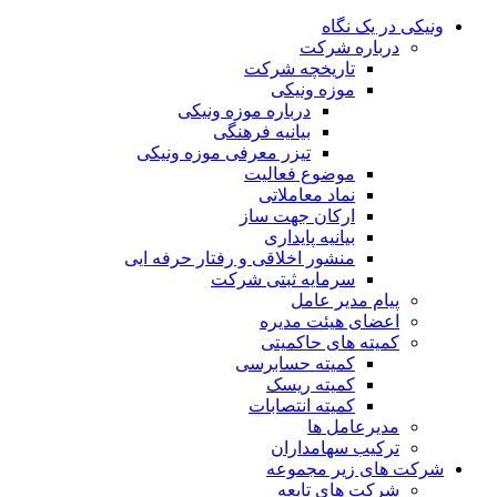
ونیکی در یک نگاه
درباره شرکت
تاریخچه شرکت
موزه ونیکی
درباره موزه ونیکی
بیانیه فرهنگی
تیزر معرفی موزه ونیکی
موضوع فعالیت
نماد معاملاتی
ارکان جهت ساز
بیانیه پایداری
منشور اخلاقی و رفتار حرفه ایی
سرمایه ثبتی شرکت
پیام مدیر عامل
اعضای هیئت مدیره
کمیته های حاکمیتی
کمیته حسابرسی
کمیته ریسک
کمیته انتصابات
مدیرعامل ها
ترکیب سهامداران
شرکت های زیر مجموعه
شرکت های تابعه