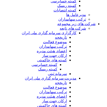
کمیته حسابرسی
کمیته ریسک
کمیته انتصابات
مدیرعامل ها
ترکیب سهامداران
شرکت های زیر مجموعه
شرکت های تابعه
کارگزاری سرمایه گذاری ملی ایران
تاریخچه
موضوع فعالیت
ترکیب سهامداران
اعضای هیئت مدیره
ارکان جهت ساز
کمیته های حاکمیتی
کمیته حسابرسی
کمیته ریسک
سرمایه ثبتی
مدیریت سرمایه گذاری ملی ایران
تاریخچه
موضوع فعالیت
ترکیب سهامداران
اعضای هیئت مدیره
ارکان جهت ساز
کمیته های حاکمیتی