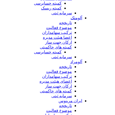
کمیته حسابرسی
کمیته ریسک
سرمایه ثبتی
آلومتک
تاریخچه
موضوع فعالیت
ترکیب سهامداران
اعضا هیئت مدیره
ارکان جهت ساز
کمیته های حاکمیتی
کمیته حسابرسی
سرمایه ثبتی
آلومراد
تاریخچه
موضوع فعالیت
ترکیب سهامداران
اعضای هیئت مدیره
ارکان جهت ساز
کمیته های حاکمیتی
سرمایه ثبتی
ایران مرینوس
تاریخچه
موضوع فعالیت