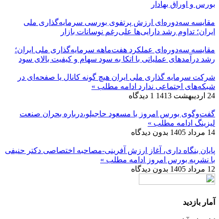
بورس و اوراق بهادار
مقایسه سه‌دوره‌ای ارزش پرتفوی بورسی سرمایه‌گذاری ملی
ایران؛ تداوم رشد دارایی‌ها علی‌رغم نوسانات بازار
مقایسه سه‌دوره‌ای عملکرد هفت‌ماهه سرمایه‌گذاری ملی ایران؛
رشد درآمدهای عملیاتی با اتکا به سود سهام و کیفیت بالای سود
شرکت سرمایه گذاری ملی ایران هیچ گونه کانال یا صفحه‌ای در
شبکه‌های اجتماعی ندارد
ادامه مطلب »
24 اردیبهشت 1413
1 دیدگاه
گفت‌وگوی بورس امروز با مسعود حاجیلو،درباره بحران صنعت
لیزینگ
ادامه مطلب »
14 مرداد 1405
بدون دیدگاه
پایان بنگاه داری، آغاز ارزش آفرینی-مصاحبه اختصاصی دکتر حنیفی
با نشریه بورس امروز
ادامه مطلب »
12 مرداد 1405
بدون دیدگاه
آمار بازدید