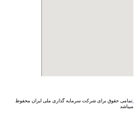
درگاه پرداخت اینترنتی صرفا جهت پذیره نویسی و افزایش سرمایه
می باشد و هیچ گونه فروش اینترنتی محصول انجام نمی شود.
تمامی حقوق برای شرکت سرمایه گذاری ملی ایران محفوظ
میباشد