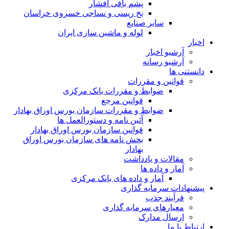
پشم بافی افشار
نخ ریسی و نساجی خسروی خراسان
سایر صنایع
لوله و ماشین سازی ایران
اخبار
آرشیو اخبار
آرشیو رسانه
دانستنی ها
قوانین و مقررات
ضوابط و مقررات بانک مرکزی
قوانين مرجع
ضوابط و مقررات سازمان بورس اوراق بهادار
آئین نامه و دستورالعمل ها
قوانین سازمان بورس اوراق بهادار
بخش نامه های سازمان بورس اوراق
بهادار
مقالات و یادداشت
آمار و داده ها
آمار و داده های بانک مرکزی
پیشنهادات سرمایه گذاری
فرآیند جذب
معیارهای سرمایه گذاری
ارسال مدارک
ارتباط با ما