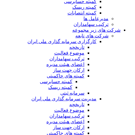
کمیته حسابرسی
کمیته ریسک
کمیته انتصابات
مدیرعامل ها
ترکیب سهامداران
شرکت های زیر مجموعه
شرکت های تابعه
کارگزاری سرمایه گذاری ملی ایران
تاریخچه
موضوع فعالیت
ترکیب سهامداران
اعضای هیئت مدیره
ارکان جهت ساز
کمیته های حاکمیتی
کمیته حسابرسی
کمیته ریسک
سرمایه ثبتی
مدیریت سرمایه گذاری ملی ایران
تاریخچه
موضوع فعالیت
ترکیب سهامداران
اعضای هیئت مدیره
ارکان جهت ساز
کمیته های حاکمیتی