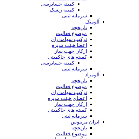
کمیته حسابرسی
کمیته ریسک
سرمایه ثبتی
آلومتک
تاریخچه
موضوع فعالیت
ترکیب سهامداران
اعضا هیئت مدیره
ارکان جهت ساز
کمیته های حاکمیتی
کمیته حسابرسی
سرمایه ثبتی
آلومراد
تاریخچه
موضوع فعالیت
ترکیب سهامداران
اعضای هیئت مدیره
ارکان جهت ساز
کمیته های حاکمیتی
سرمایه ثبتی
ایران مرینوس
تاریخچه
موضوع فعالیت