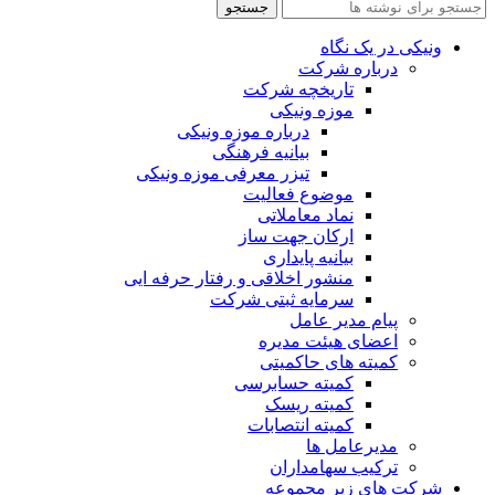
جستجو
ونیکی در یک نگاه
درباره شرکت
تاریخچه شرکت
موزه ونیکی
درباره موزه ونیکی
بیانیه فرهنگی
تیزر معرفی موزه ونیکی
موضوع فعالیت
نماد معاملاتی
ارکان جهت ساز
بیانیه پایداری
منشور اخلاقی و رفتار حرفه ایی
سرمایه ثبتی شرکت
پیام مدیر عامل
اعضای هیئت مدیره
کمیته های حاکمیتی
کمیته حسابرسی
کمیته ریسک
کمیته انتصابات
مدیرعامل ها
ترکیب سهامداران
شرکت های زیر مجموعه