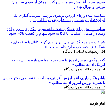
صدور مجوز افزایش سرمایه شرکت آلومتک از سوی سازمان
بورس و اوراق بهادار
مقایسه سه‌دوره‌ای ارزش پرتفوی بورسی سرمایه‌گذاری ملی
ایران؛ تداوم رشد دارایی‌ها علی‌رغم نوسانات بازار
مقایسه سه‌دوره‌ای عملکرد هفت‌ماهه سرمایه‌گذاری ملی ایران؛
رشد درآمدهای عملیاتی با اتکا به سود سهام و کیفیت بالای سود
شرکت سرمایه گذاری ملی ایران هیچ گونه کانال یا صفحه‌ای در
شبکه‌های اجتماعی ندارد
ادامه مطلب »
24 اردیبهشت 1413
1 دیدگاه
گفت‌وگوی بورس امروز با مسعود حاجیلو،درباره بحران صنعت
لیزینگ
ادامه مطلب »
14 مرداد 1405
بدون دیدگاه
پایان بنگاه داری، آغاز ارزش آفرینی-مصاحبه اختصاصی دکتر حنیفی
با نشریه بورس امروز
ادامه مطلب »
12 مرداد 1405
بدون دیدگاه
آمار بازدید