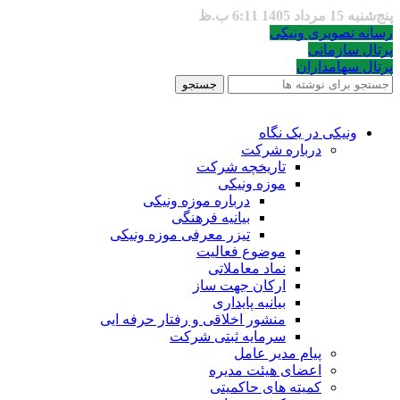
پنج‌شنبه 15 مرداد 1405 6:11 ب.ظ
رسانه تصویری ونیکی
پرتال سازمانی
پرتال سهامداران
جستجو
ونیکی در یک نگاه
درباره شرکت
تاریخچه شرکت
موزه ونیکی
درباره موزه ونیکی
بیانیه فرهنگی
تیزر معرفی موزه ونیکی
موضوع فعالیت
نماد معاملاتی
ارکان جهت ساز
بیانیه پایداری
منشور اخلاقی و رفتار حرفه ایی
سرمایه ثبتی شرکت
پیام مدیر عامل
اعضای هیئت مدیره
کمیته های حاکمیتی