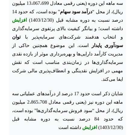
سه ماهه این دوره (یعنی رقمی معادل 13،067،699 میلیون
ریال)، از محل “
درآمد سود سهام
” بوده است، که حدود 14
درصد نسبت به دوره مشابه قبل (1403/12/30)
افزایش
داشته است؛ و بیانگر کیفیت بالای پرتفوی سرمایه‌گذاری
و انتخاب هدفمند شرکت‌های سرمایه‌پذیر با
توان
سودآوری پایدار
است. این موضوع همچنین حاکی از
مدیریت کارآمد دارایی‌ها و بهره‌برداری موثر از بازده نقدی
سرمایه‌گذاری‌ها در زمان‌بندی مناسب است که نقش
مهمی در افزایش نقدینگی و انعطاف‌پذیری مالی شرکت
ایفا می‌کند.
شایان ذکر است حدود 17 درصد از درآمدهای عملیاتی سه
ماهه این دوره نیز (یعنی رقمی معادل 2،865،708 میلیون
ریال)، از محل “سود فروش سرمایه‌گذاری‌ها” بوده است،
که حدود 84 درصد نسبت به دوره مشابه قبل
(1403/12/30)
افزایش
داشته است