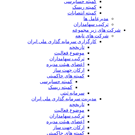
کمیته حسابرسی
کمیته ریسک
کمیته انتصابات
مدیرعامل ها
ترکیب سهامداران
شرکت های زیر مجموعه
شرکت های تابعه
کارگزاری سرمایه گذاری ملی ایران
تاریخچه
موضوع فعالیت
ترکیب سهامداران
اعضای هیئت مدیره
ارکان جهت ساز
کمیته های حاکمیتی
کمیته حسابرسی
کمیته ریسک
سرمایه ثبتی
مدیریت سرمایه گذاری ملی ایران
تاریخچه
موضوع فعالیت
ترکیب سهامداران
اعضای هیئت مدیره
ارکان جهت ساز
کمیته های حاکمیتی