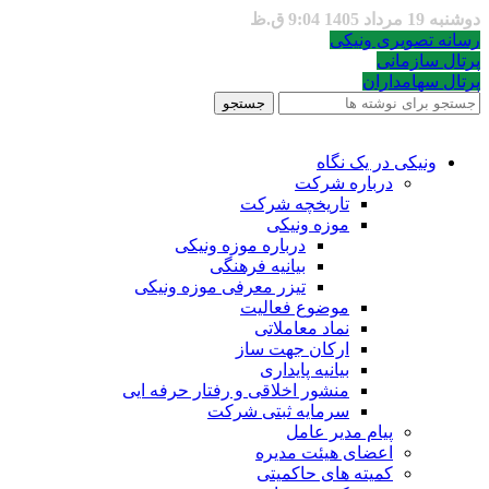
دوشنبه 19 مرداد 1405 9:04 ق.ظ
رسانه تصویری ونیکی
پرتال سازمانی
پرتال سهامداران
جستجو
ونیکی در یک نگاه
درباره شرکت
تاریخچه شرکت
موزه ونیکی
درباره موزه ونیکی
بیانیه فرهنگی
تیزر معرفی موزه ونیکی
موضوع فعالیت
نماد معاملاتی
ارکان جهت ساز
بیانیه پایداری
منشور اخلاقی و رفتار حرفه ایی
سرمایه ثبتی شرکت
پیام مدیر عامل
اعضای هیئت مدیره
کمیته های حاکمیتی