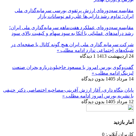
مقایسه سه‌دوره‌ای ارزش پرتفوی بورسی سرمایه‌گذاری ملی
ایران؛ تداوم رشد دارایی‌ها علی‌رغم نوسانات بازار
مقایسه سه‌دوره‌ای عملکرد هفت‌ماهه سرمایه‌گذاری ملی ایران؛
رشد درآمدهای عملیاتی با اتکا به سود سهام و کیفیت بالای سود
شرکت سرمایه گذاری ملی ایران هیچ گونه کانال یا صفحه‌ای در
شبکه‌های اجتماعی ندارد
ادامه مطلب »
24 اردیبهشت 1413
1 دیدگاه
گفت‌وگوی بورس امروز با مسعود حاجیلو،درباره بحران صنعت
لیزینگ
ادامه مطلب »
14 مرداد 1405
بدون دیدگاه
پایان بنگاه داری، آغاز ارزش آفرینی-مصاحبه اختصاصی دکتر حنیفی
با نشریه بورس امروز
ادامه مطلب »
12 مرداد 1405
بدون دیدگاه
آمار بازدید
کاربران آنلاین: 0