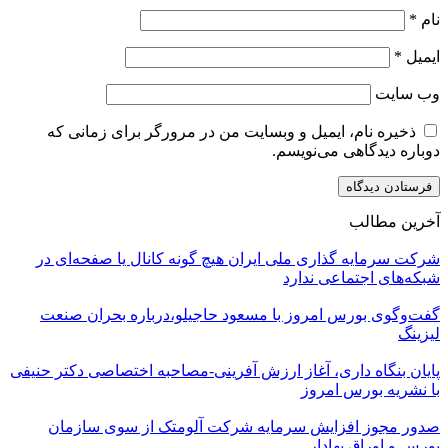
نام
*
ایمیل
*
وب‌ سایت
ذخیره نام، ایمیل و وبسایت من در مرورگر برای زمانی که
دوباره دیدگاهی می‌نویسم.
آخرین مطالب
شرکت سرمایه گذاری ملی ایران هیچ گونه کانال یا صفحه‌ای در
شبکه‌های اجتماعی ندارد
گفت‌وگوی بورس امروز با مسعود حاجیلو،درباره بحران صنعت
لیزینگ
پایان بنگاه داری، آغاز ارزش آفرینی-مصاحبه اختصاصی دکتر حنیفی
با نشریه بورس امروز
صدور مجوز افزایش سرمایه شرکت آلومتک از سوی سازمان
بورس و اوراق بهادار