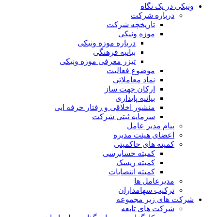
ونیکی در یک نگاه
درباره شرکت
تاریخچه شرکت
موزه ونیکی
درباره موزه ونیکی
بیانیه فرهنگی
تیزر معرفی موزه ونیکی
موضوع فعالیت
نماد معاملاتی
ارکان جهت ساز
بیانیه پایداری
منشور اخلاقی و رفتار حرفه ایی
سرمایه ثبتی شرکت
پیام مدیر عامل
اعضای هیئت مدیره
کمیته های حاکمیتی
کمیته حسابرسی
کمیته ریسک
کمیته انتصابات
مدیرعامل ها
ترکیب سهامداران
شرکت های زیر مجموعه
شرکت های تابعه