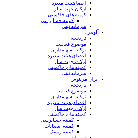
اعضا هیئت مدیره
ارکان جهت ساز
کمیته های حاکمیتی
کمیته حسابرسی
سرمایه ثبتی
آلومراد
تاریخچه
موضوع فعالیت
ترکیب سهامداران
اعضای هیئت مدیره
ارکان جهت ساز
کمیته های حاکمیتی
سرمایه ثبتی
ایران مرینوس
تاریخچه
موضوع فعالیت
ترکیب سهامداران
اعضای هیئت مدیره
ارکان جهت ساز
کمیته های حاکمیتی
کمیته حسابرسی
کمیته انتصابات
کمیته ریسک
سرمایه ثبتی