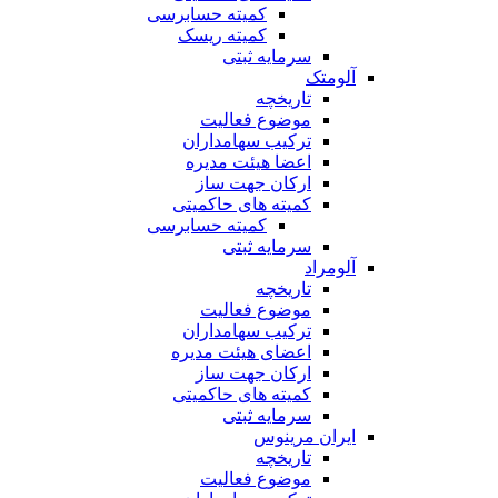
کمیته حسابرسی
کمیته ریسک
سرمایه ثبتی
آلومتک
تاریخچه
موضوع فعالیت
ترکیب سهامداران
اعضا هیئت مدیره
ارکان جهت ساز
کمیته های حاکمیتی
کمیته حسابرسی
سرمایه ثبتی
آلومراد
تاریخچه
موضوع فعالیت
ترکیب سهامداران
اعضای هیئت مدیره
ارکان جهت ساز
کمیته های حاکمیتی
سرمایه ثبتی
ایران مرینوس
تاریخچه
موضوع فعالیت