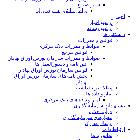
سایر صنایع
لوله و ماشین سازی ایران
اخبار
آرشیو اخبار
آرشیو رسانه
دانستنی ها
قوانین و مقررات
ضوابط و مقررات بانک مرکزی
قوانين مرجع
ضوابط و مقررات سازمان بورس اوراق بهادار
آئین نامه و دستورالعمل ها
قوانین سازمان بورس اوراق بهادار
بخش نامه های سازمان بورس اوراق
بهادار
مقالات و یادداشت
آمار و داده ها
آمار و داده های بانک مرکزی
پیشنهادات سرمایه گذاری
فرآیند جذب
معیارهای سرمایه گذاری
ارسال مدارک
ارتباط با ما
تماس با ما