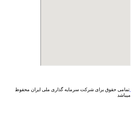
درگاه پرداخت اینترنتی صرفا جهت پذیره نویسی و افزایش سرمایه
می باشد و هیچ گونه فروش اینترنتی محصول انجام نمی شود.
تمامی حقوق برای شرکت سرمایه گذاری ملی ایران محفوظ
میباشد