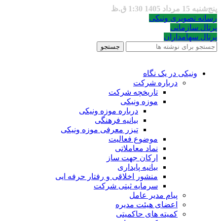
پنج‌شنبه 15 مرداد 1405 1:30 ق.ظ
رسانه تصویری ونیکی
پرتال سازمانی
پرتال سهامداران
جستجو
ونیکی در یک نگاه
درباره شرکت
تاریخچه شرکت
موزه ونیکی
درباره موزه ونیکی
بیانیه فرهنگی
تیزر معرفی موزه ونیکی
موضوع فعالیت
نماد معاملاتی
ارکان جهت ساز
بیانیه پایداری
منشور اخلاقی و رفتار حرفه ایی
سرمایه ثبتی شرکت
پیام مدیر عامل
اعضای هیئت مدیره
کمیته های حاکمیتی