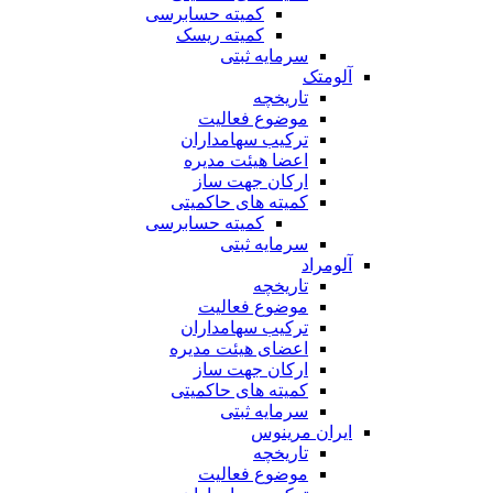
کمیته حسابرسی
کمیته ریسک
سرمایه ثبتی
آلومتک
تاریخچه
موضوع فعالیت
ترکیب سهامداران
اعضا هیئت مدیره
ارکان جهت ساز
کمیته های حاکمیتی
کمیته حسابرسی
سرمایه ثبتی
آلومراد
تاریخچه
موضوع فعالیت
ترکیب سهامداران
اعضای هیئت مدیره
ارکان جهت ساز
کمیته های حاکمیتی
سرمایه ثبتی
ایران مرینوس
تاریخچه
موضوع فعالیت