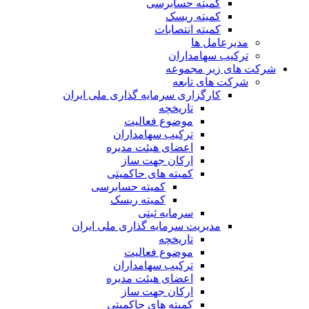
کمیته حسابرسی
کمیته ریسک
کمیته انتصابات
مدیرعامل ها
ترکیب سهامداران
شرکت های زیر مجموعه
شرکت های تابعه
کارگزاری سرمایه گذاری ملی ایران
تاریخچه
موضوع فعالیت
ترکیب سهامداران
اعضای هیئت مدیره
ارکان جهت ساز
کمیته های حاکمیتی
کمیته حسابرسی
کمیته ریسک
سرمایه ثبتی
مدیریت سرمایه گذاری ملی ایران
تاریخچه
موضوع فعالیت
ترکیب سهامداران
اعضای هیئت مدیره
ارکان جهت ساز
کمیته های حاکمیتی