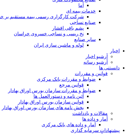
آما
خدمات بیمه ای
شرکت کارگزاری رسمی بیمه مستقیم بر خط 
صنایع نساجی
پشم بافی افشار
نخ ریسی و نساجی خسروی خراسان
سایر صنایع
لوله و ماشین سازی ایران
اخبار
آرشیو اخبار
آرشیو رسانه
دانستنی ها
قوانین و مقررات
ضوابط و مقررات بانک مرکزی
قوانين مرجع
ضوابط و مقررات سازمان بورس اوراق بهادار
آئین نامه و دستورالعمل ها
قوانین سازمان بورس اوراق بهادار
بخش نامه های سازمان بورس اوراق بهادار
مقالات و یادداشت
آمار و داده ها
آمار و داده های بانک مرکزی
پیشنهادات سرمایه گذاری