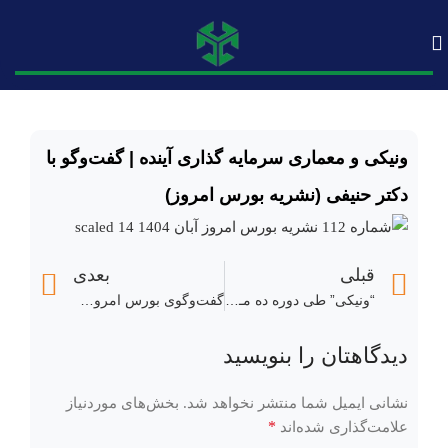
ونیکی و معماری سرمایه گذاری آینده | گفت‌وگو با
دکتر حنیفی (نشریه بورس امروز)
قبلی
بعدی
“ونیکی” طی دوره ده مـاهه مالی منتهی به 1404/07/30 مبلغی معادل ۶۳,۶۷۰,۵۰۱ میلیون ریال درآمدهای عملیاتی داشته است.
گفت‌وگوی بورس امروز با مسعود حاجیلو، کارشناس ارشد پولی و بانکی، درباره نقش NFT در نظام مالی
دیدگاهتان را بنویسید
نشانی ایمیل شما منتشر نخواهد شد.
بخش‌های موردنیاز
*
علامت‌گذاری شده‌اند