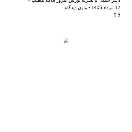
دکتر حنیفی با نشریه بورس امروز
ادامه مطلب »
12 مرداد 1405
بدون دیدگاه
آمار بازدید
کاربران آنلاین: 0
بازدیدکنندگان امروز: 71
بازدیدهای امروز: 689
بازدیدکنندگان دیروز: 264
بازدیدهای دیروز: 817
کل بازدیدکنند‌گان: 72867
کل بازدیدها: 75156