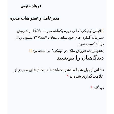
فرهاد حنیفی
مدیرعامل و عضو هیات مدیره
قبلی
“ونیـکی” طـی دوره یکماهه مهرماه 1403 از فـروش
سـرمایه گذاری های خود مبلغی معادل ۲۱۷,۸۸۷ میلیون ریال
درآمد کسب نمود.
بعدی
مزایده فروش ملک در “ونیکی” بی نتیجه بود.
دیدگاهتان را بنویسید
نشانی ایمیل شما منتشر نخواهد شد.
بخش‌های موردنیاز
علامت‌گذاری شده‌اند
*
دیدگاه
*