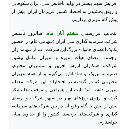
افزایش سهم بیشتر در تولید ناخالص ملی، برای شکوفایی
و رونق بخشیدن به اقتصاد کشور عزیزمان ایران، بیش از
پیش گام موثری برداریم.
اینجانب فرارسیدن
هشتم آبان ماه
، سالروز تأسیس
شرکت سرمایه گذاری ملی ایران (سهامی عام) را حضور
یکایک اعضای خانواده بزرگ این شرکت اعم از سهامداران
ارجمند، اعضای هیأت مدیره و مدیران عامل پیشین
شرکت، همکاران ارزش آفرین و مشتریان محترم،
صمیمانه تبریک و شادباش می‌گویم و از همه عزیزان
محترمی که در گذشته در افتخارات این شرکت معظم
سهمی داشته ­اند؛ بابت این همراهی و موفقیت‌ها تشکر
کرده و آرزوی روزهای بهتر در سپهر شرکت و ارتقای
بیش از پیش جایگاه رفیع آن در بین شرکت‌های سرمایه­
گذاری و شرکت‌های برجسته کشور را از خداوند منان
خواستارم.