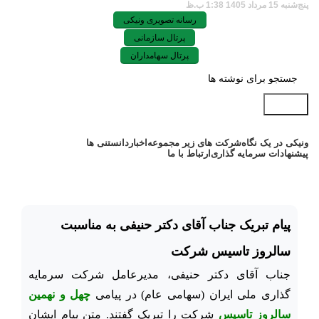
پنج‌شنبه 15 مرداد 1405 1:38 ب.ظ
رسانه تصویری ونیکی
پرتال سازمانی
پرتال سهامداران
جستجو
ونیکی در یک نگاه
شرکت های زیر مجموعه
اخبار
دانستنی ها
پیشنهادات سرمایه گذاری
ارتباط با ما
پیام تبریک جناب آقای دکتر حنیفی به مناسبت
سالروز تاسیس شرکت
جناب آقای دکتر حنیفی، مدیرعامل شرکت سرمایه
گذاری ملی ایران (سهامی عام) در پیامی
چهل و نهمین
سالروز تاسیس
شرکت را تبریک گفتند. متن پیام ایشان