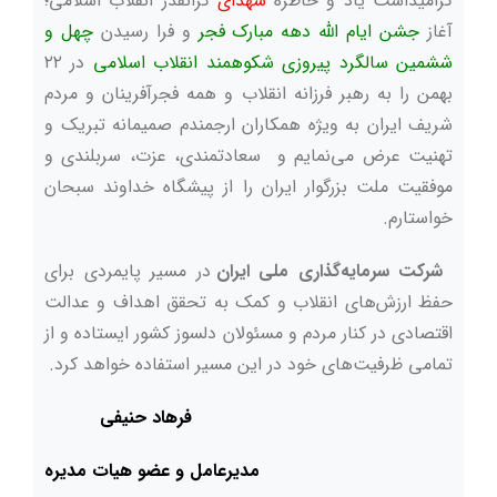
گرامیداشت یاد و خاطره
شهدای
گرانقدر انقلاب اسلامی؛
آغاز
جشن ایام الله دهه مبارک فجر
و فرا رسیدن
چهل و
ششمین سالگرد پیروزی شکوهمند انقلاب اسلامی
در ۲۲
بهمن را به رهبر فرزانه انقلاب و همه فجرآفرینان و مردم
شریف ایران به ویژه همکاران ارجمندم صمیمانه تبریک و
تهنیت عرض می‌نمایم و سعادتمندی، عزت، سربلندی و
موفقیت ملت بزرگوار ایران را از پیشگاه خداوند سبحان
خواستارم.
شرکت سرمایه‌گذاری ملی ایران
در مسیر پایمردی برای
حفظ ارزش‌های انقلاب و کمک به تحقق اهداف و عدالت
اقتصادی در کنار مردم و مسئولان دلسوز کشور ایستاده و از
تمامی ظرفیت‌های خود در این مسیر استفاده خواهد کرد.
فرهاد حنیفی
مدیرعامل و عضو هیات مدیره