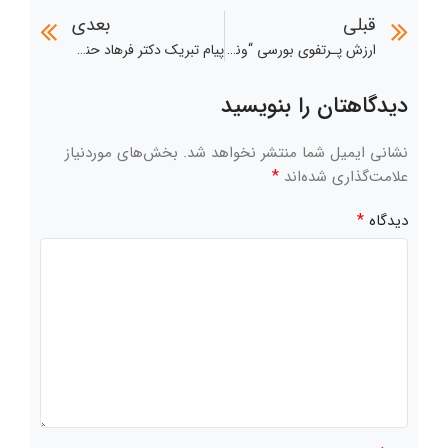
قبلی
بعدی
ارزش پـرتفوی بورسی “ونیکی” در دی‌ماه ۱۴۰۳ به ۶۴ هزار میلیارد تومان رسید.
پیام تبریک دکتر فرهاد حنیفی مدیرعامل شرکت سرمایه گذاری ملی ایران (سهامی عام) به مناسبت، فرارسیدن اعیاد شعبانیه و روز “پاسدار” و روز “جانباز”
دیدگاهتان را بنویسید
نشانی ایمیل شما منتشر نخواهد شد.
بخش‌های موردنیاز
*
علامت‌گذاری شده‌اند
*
دیدگاه