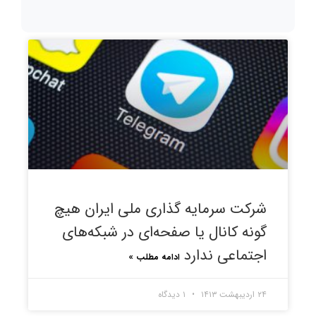
کیفیت
سود
شرکت سرمایه گذاری ملی ایران هیچ
گونه کانال یا صفحه‌ای در شبکه‌های
اجتماعی ندارد
ادامه مطلب »
۲۴ اردیبهشت ۱۴۱۳
۱ دیدگاه