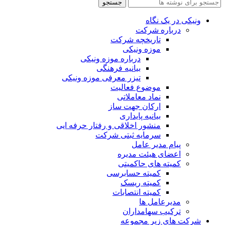
جستجو
ونیکی در یک نگاه
درباره شرکت
تاریخچه شرکت
موزه ونیکی
درباره موزه ونیکی
بیانیه فرهنگی
تیزر معرفی موزه ونیکی
موضوع فعالیت
نماد معاملاتی
ارکان جهت ساز
بیانیه پایداری
منشور اخلاقی و رفتار حرفه ایی
سرمایه ثبتی شرکت
پیام مدیر عامل
اعضای هیئت مدیره
کمیته های حاکمیتی
کمیته حسابرسی
کمیته ریسک
کمیته انتصابات
مدیرعامل ها
ترکیب سهامداران
شرکت های زیر مجموعه