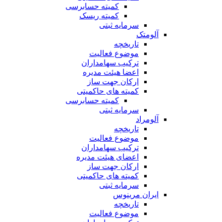
کمیته حسابرسی
کمیته ریسک
سرمایه ثبتی
آلومتک
تاریخچه
موضوع فعالیت
ترکیب سهامداران
اعضا هیئت مدیره
ارکان جهت ساز
کمیته های حاکمیتی
کمیته حسابرسی
سرمایه ثبتی
آلومراد
تاریخچه
موضوع فعالیت
ترکیب سهامداران
اعضای هیئت مدیره
ارکان جهت ساز
کمیته های حاکمیتی
سرمایه ثبتی
ایران مرینوس
تاریخچه
موضوع فعالیت