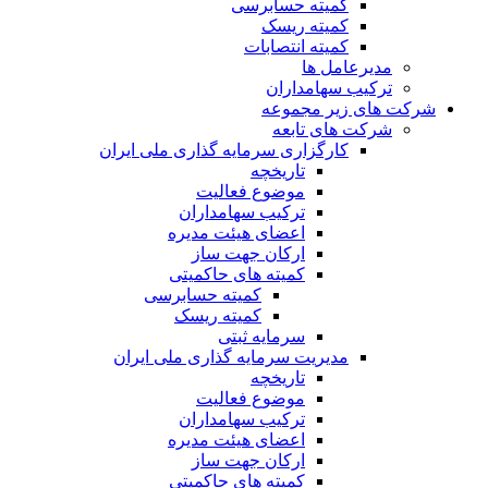
کمیته حسابرسی
کمیته ریسک
کمیته انتصابات
مدیرعامل ها
ترکیب سهامداران
شرکت های زیر مجموعه
شرکت های تابعه
کارگزاری سرمایه گذاری ملی ایران
تاریخچه
موضوع فعالیت
ترکیب سهامداران
اعضای هیئت مدیره
ارکان جهت ساز
کمیته های حاکمیتی
کمیته حسابرسی
کمیته ریسک
سرمایه ثبتی
مدیریت سرمایه گذاری ملی ایران
تاریخچه
موضوع فعالیت
ترکیب سهامداران
اعضای هیئت مدیره
ارکان جهت ساز
کمیته های حاکمیتی