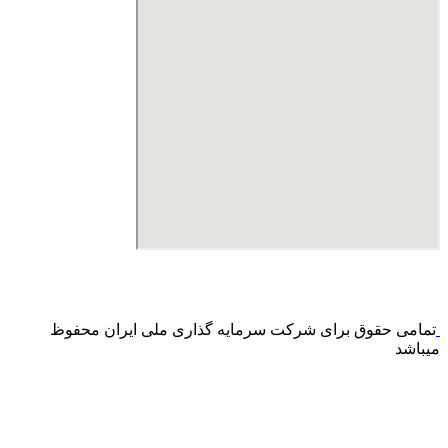
درگاه پرداخت اینترنتی صرفا جهت پذیره نویسی و افزایش سرمایه
می باشد و هیچ گونه فروش اینترنتی محصول انجام نمی شود.
تمامی حقوق برای شرکت سرمایه گذاری ملی ایران محفوظ
میباشد