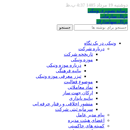
دوشنبه 19 مرداد 1405 4:37 ب.ظ
رسانه تصویری ونیکی
پرتال سازمانی
پرتال سهامداران
جستجو
ونیکی در یک نگاه
درباره شرکت
تاریخچه شرکت
موزه ونیکی
درباره موزه ونیکی
بیانیه فرهنگی
تیزر معرفی موزه ونیکی
موضوع فعالیت
نماد معاملاتی
ارکان جهت ساز
بیانیه پایداری
منشور اخلاقی و رفتار حرفه ایی
سرمایه ثبتی شرکت
پیام مدیر عامل
اعضای هیئت مدیره
کمیته های حاکمیتی