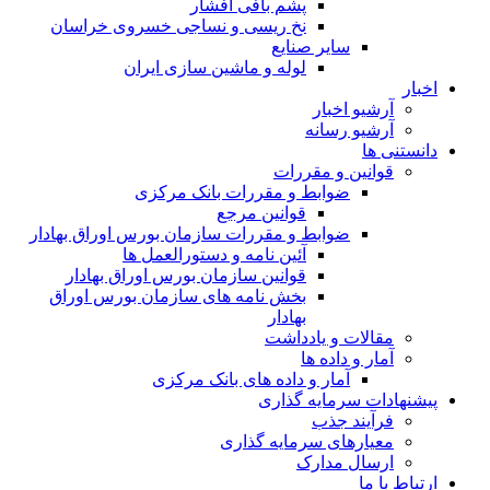
پشم بافی افشار
نخ ریسی و نساجی خسروی خراسان
سایر صنایع
لوله و ماشین سازی ایران
اخبار
آرشیو اخبار
آرشیو رسانه
دانستنی ها
قوانین و مقررات
ضوابط و مقررات بانک مرکزی
قوانين مرجع
ضوابط و مقررات سازمان بورس اوراق بهادار
آئین نامه و دستورالعمل ها
قوانین سازمان بورس اوراق بهادار
بخش نامه های سازمان بورس اوراق
بهادار
مقالات و یادداشت
آمار و داده ها
آمار و داده های بانک مرکزی
پیشنهادات سرمایه گذاری
فرآیند جذب
معیارهای سرمایه گذاری
ارسال مدارک
ارتباط با ما