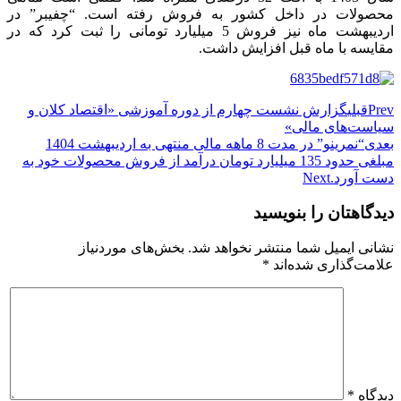
محصولات در داخل کشور به فروش رفته است. “چفیبر” در
اردیبهشت ماه نیز فروش 5 میلیارد تومانی را ثبت کرد که در
مقایسه با ماه قبل افزایش داشت.
Prev
قبلی
گزارش نشست چهارم از دوره آموزشی «اقتصاد کلان و
سیاست‌های مالی»
بعدی
“نمرینو” در مدت 8 ماهه مالی منتهی به اردیبهشت 1404
مبلغی حدود 135 میلیارد تومان درآمد از فروش محصولات خود به
دست آورد.
Next
دیدگاهتان را بنویسید
نشانی ایمیل شما منتشر نخواهد شد.
بخش‌های موردنیاز
علامت‌گذاری شده‌اند
*
دیدگاه
*