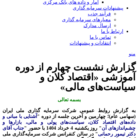
آمار و داده های بانک مرکزی
پیشنهادات سرمایه گذاری
فرآیند جذب
معیارهای سرمایه گذاری
ارسال مدارک
ارتباط با ما
تماس با ما
انتقادات و پیشنهادات
منو
گزارش نشست چهارم از دوره
آموزشی «اقتصاد کلان و
سیاست‌های مالی»
بسمه تعالی
به گزارش روابط عمومی شرکت سرمایه گذاری ملی ایران
(سهامی عام)
؛ چهارمین و آخرین جلسه از دوره
"
آشنایی با مبانی و
داده‌های اقتصاد کلان، سیاست‌های پولی و مالی، بازارها و
چشم‌اندازهای آن
"
روز یکشنبه 4 خرداد 1404 با حضور
"
جناب آقای
دکتر تیمور رحمانی
"
در سالن کنفرانس شرکت سرمایه‌گذاری ملی