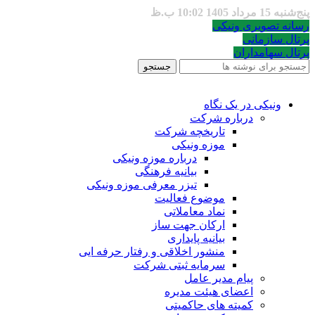
پنج‌شنبه 15 مرداد 1405 10:02 ب.ظ
رسانه تصویری ونیکی
پرتال سازمانی
پرتال سهامداران
جستجو
ونیکی در یک نگاه
درباره شرکت
تاریخچه شرکت
موزه ونیکی
درباره موزه ونیکی
بیانیه فرهنگی
تیزر معرفی موزه ونیکی
موضوع فعالیت
نماد معاملاتی
ارکان جهت ساز
بیانیه پایداری
منشور اخلاقی و رفتار حرفه ایی
سرمایه ثبتی شرکت
پیام مدیر عامل
اعضای هیئت مدیره
کمیته های حاکمیتی