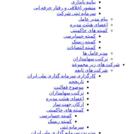
بیانیه پایداری
منشور اخلاقی و رفتار حرفه ایی
سرمایه ثبتی شرکت
پیام مدیر عامل
اعضای هیئت مدیره
کمیته های حاکمیتی
کمیته حسابرسی
کمیته ریسک
کمیته انتصابات
مدیرعامل ها
ترکیب سهامداران
شرکت های زیر مجموعه
شرکت های تابعه
کارگزاری سرمایه گذاری ملی ایران
تاریخچه
موضوع فعالیت
ترکیب سهامداران
اعضای هیئت مدیره
ارکان جهت ساز
کمیته های حاکمیتی
کمیته حسابرسی
کمیته ریسک
سرمایه ثبتی
مدیریت سرمایه گذاری ملی ایران