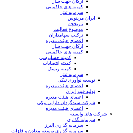
ارکان جهت ساز
کمیته های حاکمیتی
سرمایه ثبتی
ایران مرینوس
تاریخچه
موضوع فعالیت
ترکیب سهامداران
اعضای هیئت مدیره
ارکان جهت ساز
کمیته های حاکمیتی
کمیته حسابرسی
کمیته انتصابات
کمیته ریسک
سرمایه ثبتی
توسعه نوآوری نیکی
اعضای هیئت مدیره
تولید فیبر ایران
اعضای هیئت مدیره
شرکت سبدگردان دارایی نیکی
اعضای هیئت مدیره
شرکت های وابسته
سرمایه گذاری
سرمایه گذاری البرز
سرمایه گذاری توسعه معادن و فلزات