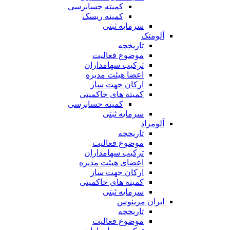
کمیته حسابرسی
کمیته ریسک
سرمایه ثبتی
آلومتک
تاریخچه
موضوع فعالیت
ترکیب سهامداران
اعضا هیئت مدیره
ارکان جهت ساز
کمیته های حاکمیتی
کمیته حسابرسی
سرمایه ثبتی
آلومراد
تاریخچه
موضوع فعالیت
ترکیب سهامداران
اعضای هیئت مدیره
ارکان جهت ساز
کمیته های حاکمیتی
سرمایه ثبتی
ایران مرینوس
تاریخچه
موضوع فعالیت