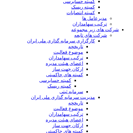
کمیته حسابرسی
کمیته ریسک
کمیته انتصابات
مدیرعامل ها
ترکیب سهامداران
شرکت های زیر مجموعه
شرکت های تابعه
کارگزاری سرمایه گذاری ملی ایران
تاریخچه
موضوع فعالیت
ترکیب سهامداران
اعضای هیئت مدیره
ارکان جهت ساز
کمیته های حاکمیتی
کمیته حسابرسی
کمیته ریسک
سرمایه ثبتی
مدیریت سرمایه گذاری ملی ایران
تاریخچه
موضوع فعالیت
ترکیب سهامداران
اعضای هیئت مدیره
ارکان جهت ساز
کمیته های حاکمیتی