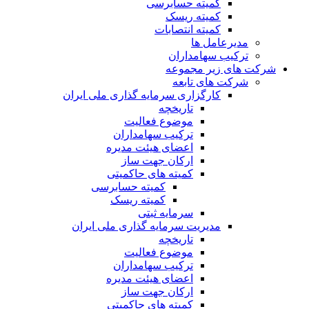
کمیته حسابرسی
کمیته ریسک
کمیته انتصابات
مدیرعامل ها
ترکیب سهامداران
شرکت های زیر مجموعه
شرکت های تابعه
کارگزاری سرمایه گذاری ملی ایران
تاریخچه
موضوع فعالیت
ترکیب سهامداران
اعضای هیئت مدیره
ارکان جهت ساز
کمیته های حاکمیتی
کمیته حسابرسی
کمیته ریسک
سرمایه ثبتی
مدیریت سرمایه گذاری ملی ایران
تاریخچه
موضوع فعالیت
ترکیب سهامداران
اعضای هیئت مدیره
ارکان جهت ساز
کمیته های حاکمیتی