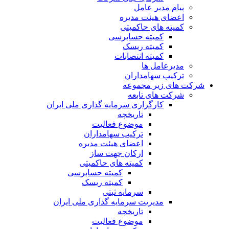
پیام مدیر عامل
اعضای هیئت مدیره
کمیته های حاکمیتی
کمیته حسابرسی
کمیته ریسک
کمیته انتصابات
مدیرعامل ها
ترکیب سهامداران
شرکت های زیر مجموعه
شرکت های تابعه
کارگزاری سرمایه گذاری ملی ایران
تاریخچه
موضوع فعالیت
ترکیب سهامداران
اعضای هیئت مدیره
ارکان جهت ساز
کمیته های حاکمیتی
کمیته حسابرسی
کمیته ریسک
سرمایه ثبتی
مدیریت سرمایه گذاری ملی ایران
تاریخچه
موضوع فعالیت