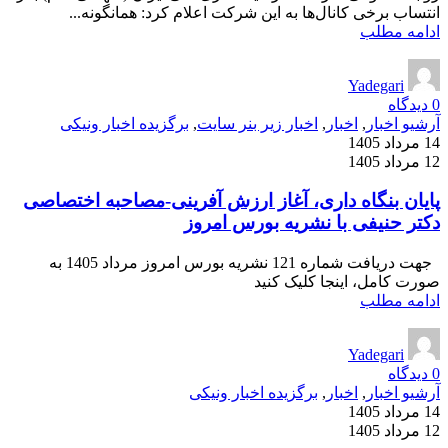
انتساب برخی کانال‌ها به این شرکت اعلام کرد: همانگونه...
ادامه مطلب
Yadegari
0
دیدگاه
آرشیو اخبار
,
اخبار
,
اخبار زیر بنر سایت
,
برگزیده اخبار ونیکی
14 مرداد 1405
12 مرداد 1405
پایان بنگاه داری، آغاز ارزش آفرینی-مصاحبه اختصاصی
دکتر حنیفی با نشریه بورس امروز
جهت دریافت شماره 121 نشریه بورس امروز مرداد 1405 به
صورت کامل، اینجا کلیک کنید
ادامه مطلب
Yadegari
0
دیدگاه
آرشیو اخبار
,
اخبار
,
برگزیده اخبار ونیکی
14 مرداد 1405
12 مرداد 1405