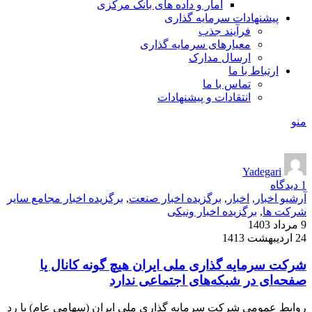
آمار و داده های بانک مرکزی
پیشنهادات سرمایه گذاری
فرآیند جذب
معیارهای سرمایه گذاری
ارسال مدارک
ارتباط با ما
تماس با ما
انتقادات و پیشنهادات
منو
Yadegari
1
دیدگاه
آرشیو اخبار
,
اخبار
,
برگزیده اخبار صنعت
,
برگزیده اخبار مجامع سایر
شرکت ها
,
برگزیده اخبار ونیکی
9 مرداد 1403
24 اردیبهشت 1413
شرکت سرمایه گذاری ملی ایران هیچ گونه کانال یا
صفحه‌ای در شبکه‌های اجتماعی ندارد
روابط عمومی شرکت سرمایه گذاری ملی ایران (سهامی عام) با رد