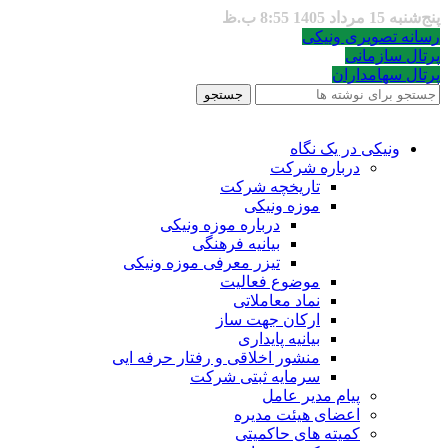
پنج‌شنبه 15 مرداد 1405 8:55 ب.ظ
رسانه تصویری ونیکی
پرتال سازمانی
پرتال سهامداران
جستجو
ونیکی در یک نگاه
درباره شرکت
تاریخچه شرکت
موزه ونیکی
درباره موزه ونیکی
بیانیه فرهنگی
تیزر معرفی موزه ونیکی
موضوع فعالیت
نماد معاملاتی
ارکان جهت ساز
بیانیه پایداری
منشور اخلاقی و رفتار حرفه ایی
سرمایه ثبتی شرکت
پیام مدیر عامل
اعضای هیئت مدیره
کمیته های حاکمیتی