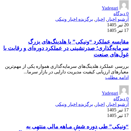
Yadegari
0
دیدگاه
آرشیو اخبار
,
اخبار
,
برگزیده اخبار ونیکی
20 تیر 1405
17 تیر 1405
مقایسه عملکرد “ونیکی” با هلدینگ‌های بزرگ
سرمایه‌گذاری؛ صدرنشینی در عملکرد دوره‌ای و رقابت با
غول‌های صنعت
بررسی عملکرد هلدینگ‌های سرمایه‌گذاری همواره یکی از مهم‌ترین
معیارهای ارزیابی کیفیت مدیریت دارایی در بازار سرما...
ادامه مطلب
Yadegari
0
دیدگاه
آرشیو اخبار
,
اخبار
,
برگزیده اخبار ونیکی
17 تیر 1405
17 تیر 1405
“ونیکی” طی دوره شش مـاهه مالی منتهی به