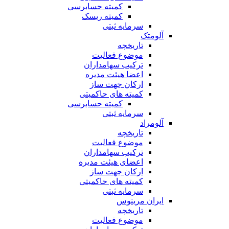
کمیته حسابرسی
کمیته ریسک
سرمایه ثبتی
آلومتک
تاریخچه
موضوع فعالیت
ترکیب سهامداران
اعضا هیئت مدیره
ارکان جهت ساز
کمیته های حاکمیتی
کمیته حسابرسی
سرمایه ثبتی
آلومراد
تاریخچه
موضوع فعالیت
ترکیب سهامداران
اعضای هیئت مدیره
ارکان جهت ساز
کمیته های حاکمیتی
سرمایه ثبتی
ایران مرینوس
تاریخچه
موضوع فعالیت