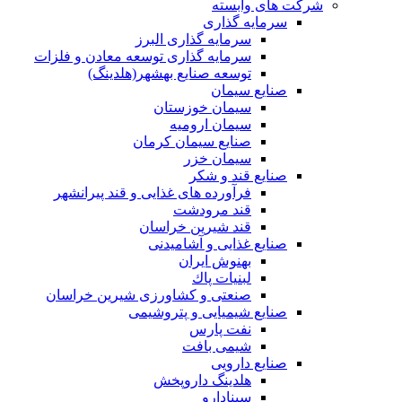
شرکت های وابسته
سرمایه گذاری
سرمایه گذاری البرز
سرمایه گذاری توسعه معادن و فلزات
توسعه‌ صنایع‌ بهشهر(هلدینگ)
صنایع سیمان
سیمان خوزستان
سیمان ارومیه
صنایع سیمان کرمان
سیمان خزر
صنایع قند و شکر
فرآورده های غذایی و قند پیرانشهر
قند مرودشت
قند شیرین خراسان
صنایع غذايی و آشاميدنی
بهنوش ایران
لبنيات پاك
صنعتی و کشاورزی شیرین خراسان
صنایع شیمیایی و پتروشیمی
نفت پارس
شیمی بافت
صنایع دارویی
هلدینگ داروپخش
سینادارو