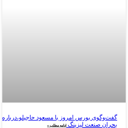
گفت‌وگوی بورس امروز با مسعود حاجیلو،درباره
بحران صنعت لیزینگ
ادامه مطلب »