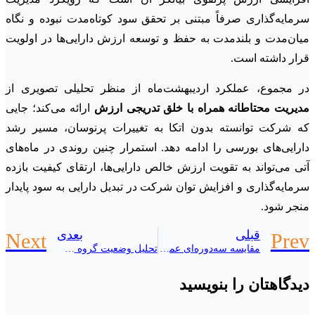
سرمایه‌گذاری صرفاً مبتنی بر تحقق سود کوتاه‌مدت نبوده و نگاه
میان‌مدت و بلندمدت به حفظ و توسعه ارزش دارایی‌ها در اولویت
قرار داشته است.
در مجموع، عملکرد اردیبهشت‌ماه از منظر تحلیلی تصویری از
مدیریت محتاطانه همراه با خلق تدریجی ارزش
ارائه می‌کند؛ جایی
که شرکت توانسته بدون اتکا به تغییرات پرنوسان، مسیر رشد
دارایی‌های بورسی را ادامه دهد. استمرار چنین روندی در ماه‌های
آتی می‌تواند به تقویت ارزش خالص دارایی‌ها، ارتقای کیفیت بازده
سرمایه‌گذاری و افزایش توان شرکت در تبدیل دارایی به سود پایدار
منجر شود.
قبلی
بعدی
Next
Prev
مقایسه سه‌دوره‌ای عملکرد مالی در سرمایه‌گذاری ملی ایران؛ افزایش مستمر درآمد عملیاتی و تقویت ساختار درآمدی
تحلیل وضعیت گروه سایر مالی (لیزینگ‌ها) در بازار سرمایه بر مبنای آمار معاملاتی 1405/03/11
دیدگاهتان را بنویسید