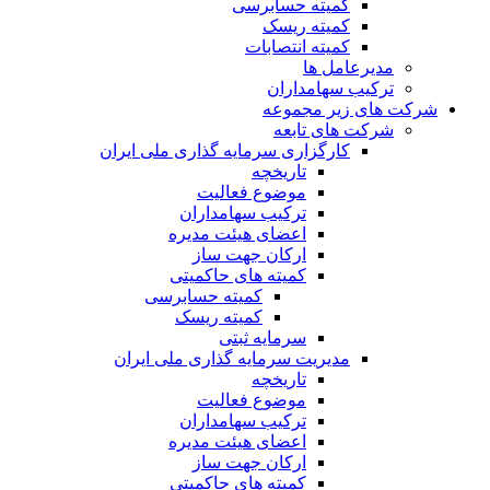
کمیته حسابرسی
کمیته ریسک
کمیته انتصابات
مدیرعامل ها
ترکیب سهامداران
شرکت های زیر مجموعه
شرکت های تابعه
کارگزاری سرمایه گذاری ملی ایران
تاریخچه
موضوع فعالیت
ترکیب سهامداران
اعضای هیئت مدیره
ارکان جهت ساز
کمیته های حاکمیتی
کمیته حسابرسی
کمیته ریسک
سرمایه ثبتی
مدیریت سرمایه گذاری ملی ایران
تاریخچه
موضوع فعالیت
ترکیب سهامداران
اعضای هیئت مدیره
ارکان جهت ساز
کمیته های حاکمیتی