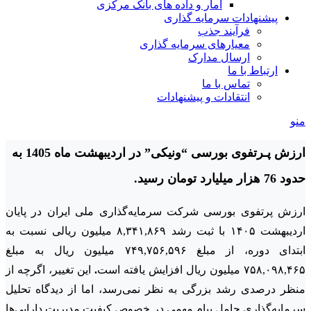
آمار و داده های بانک مرکزی
پیشنهادات سرمایه گذاری
فرآیند جذب
معیارهای سرمایه گذاری
ارسال مدارک
ارتباط با ما
تماس با ما
انتقادات و پیشنهادات
منو
ارزش پـرتفوی بورسی “ونیکی” در اردیبهشت ماه 1405 به
حدود 76 هزار میلیارد تومان رسید.
ارزش پرتفوی بورسی شرکت سرمایه‌گذاری ملی ایران در پایان
اردیبهشت ۱۴۰۵ با ثبت رشد ۸,۳۴۱,۸۶۹ میلیون ریالی نسبت به
ابتدای دوره، از مبلغ ۷۴۹,۷۵۶,۵۹۶ میلیون ریال به مبلغ
۷۵۸,۰۹۸,۴۶۵ میلیون ریال افزایش یافته است
.
این تغییر، اگرچه از
منظر درصدی رشد بزرگی به نظر نمی‌رسد، اما از دیدگاه تحلیل
سرمایه‌گذاری حامل پیام مهمی در خصوص کیفیت مدیریت دارایی‌ها