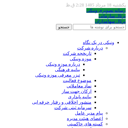
یکشنبه 18 مرداد 1405 2:28 ق.ظ
رسانه تصویری ونیکی
پرتال سازمانی
پرتال سهامداران
جستجو
ونیکی در یک نگاه
درباره شرکت
تاریخچه شرکت
موزه ونیکی
درباره موزه ونیکی
بیانیه فرهنگی
تیزر معرفی موزه ونیکی
موضوع فعالیت
نماد معاملاتی
ارکان جهت ساز
بیانیه پایداری
منشور اخلاقی و رفتار حرفه ایی
سرمایه ثبتی شرکت
پیام مدیر عامل
اعضای هیئت مدیره
کمیته های حاکمیتی