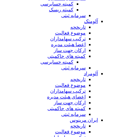
کمیته حسابرسی
کمیته ریسک
سرمایه ثبتی
آلومتک
تاریخچه
موضوع فعالیت
ترکیب سهامداران
اعضا هیئت مدیره
ارکان جهت ساز
کمیته های حاکمیتی
کمیته حسابرسی
سرمایه ثبتی
آلومراد
تاریخچه
موضوع فعالیت
ترکیب سهامداران
اعضای هیئت مدیره
ارکان جهت ساز
کمیته های حاکمیتی
سرمایه ثبتی
ایران مرینوس
تاریخچه
موضوع فعالیت