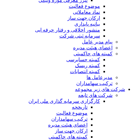
تیزر معرفی موزه ونیکی
موضوع فعالیت
نماد معاملاتی
ارکان جهت ساز
بیانیه پایداری
منشور اخلاقی و رفتار حرفه ایی
سرمایه ثبتی شرکت
پیام مدیر عامل
اعضای هیئت مدیره
کمیته های حاکمیتی
کمیته حسابرسی
کمیته ریسک
کمیته انتصابات
مدیرعامل ها
ترکیب سهامداران
شرکت های زیر مجموعه
شرکت های تابعه
کارگزاری سرمایه گذاری ملی ایران
تاریخچه
موضوع فعالیت
ترکیب سهامداران
اعضای هیئت مدیره
ارکان جهت ساز
کمیته های حاکمیتی