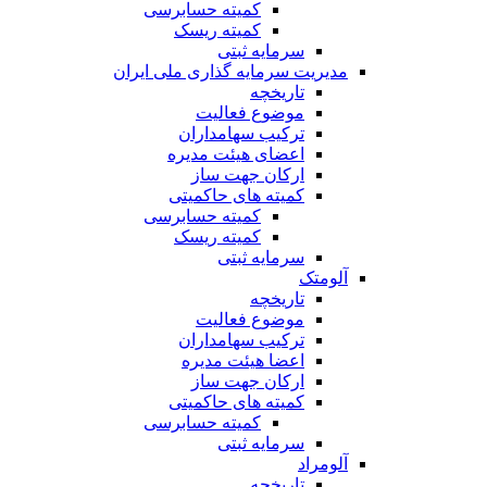
کمیته حسابرسی
کمیته ریسک
سرمایه ثبتی
مدیریت سرمایه گذاری ملی ایران
تاریخچه
موضوع فعالیت
ترکیب سهامداران
اعضای هیئت مدیره
ارکان جهت ساز
کمیته های حاکمیتی
کمیته حسابرسی
کمیته ریسک
سرمایه ثبتی
آلومتک
تاریخچه
موضوع فعالیت
ترکیب سهامداران
اعضا هیئت مدیره
ارکان جهت ساز
کمیته های حاکمیتی
کمیته حسابرسی
سرمایه ثبتی
آلومراد
تاریخچه