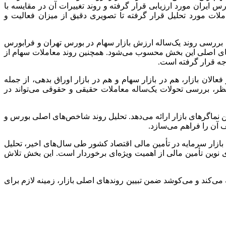
رس ایران مورد ارزیابی قرار گرفته و روند تغییرات آن در مقایسه با
ت مورد تحلیل قرار گرفته تا تصویری دقیق از میزان فعالیت و
 بررسی روند یک‌ساله ارزش بازار سهام در بورس تهران و فرابورس
ورهای اصلی این بخش محسوب می‌شود. همچنین روند معاملات سهام از
ان بازار، هم در بازار سهام و هم در بازار اوراق بدهی، از جمله
ظر، بررسی تحولات یک‌ساله معاملات حقیقی و حقوقی می‌تواند در
ن در اردیبهشت‌ماه ۱۴۰۵ پرداخته و تصویری از عملکرد مهم‌ترین نماگرهای بازار ارائه می‌دهد. تحلیل روند شاخص‌های اصلی بورس و
آن را فراهم می‌سازد.
بازار سرمایه در تأمین مالی اقتصاد کشور طی سال‌های اخیر، تحلیل
ی نوین تأمین مالی از اهمیت ویژه‌ای برخوردار است. این بخش تلاش
رش حاضر با اتکا به داده‌ها و آمارهای رسمی، تصویری جامع از وضعیت بازار سرمایه ایران در پایان اردیبهشت‌ماه ۱۴۰۵ ارائه می‌کند و می‌کوشد ضمن تبیین روندهای اصلی بازار، زمینه لازم برای