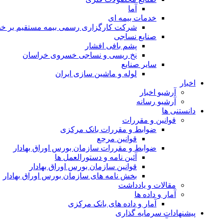
آما
خدمات بیمه ای
شرکت کارگزاری رسمی بیمه مستقیم بر خط 
صنایع نساجی
پشم بافی افشار
نخ ریسی و نساجی خسروی خراسان
سایر صنایع
لوله و ماشین سازی ایران
اخبار
آرشیو اخبار
آرشیو رسانه
دانستنی ها
قوانین و مقررات
ضوابط و مقررات بانک مرکزی
قوانين مرجع
ضوابط و مقررات سازمان بورس اوراق بهادار
آئین نامه و دستورالعمل ها
قوانین سازمان بورس اوراق بهادار
بخش نامه های سازمان بورس اوراق بهادار
مقالات و یادداشت
آمار و داده ها
آمار و داده های بانک مرکزی
پیشنهادات سرمایه گذاری