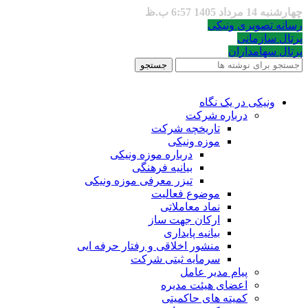
چهارشنبه 14 مرداد 1405 6:57 ب.ظ
رسانه تصویری ونیکی
پرتال سازمانی
پرتال سهامداران
جستجو
ونیکی در یک نگاه
درباره شرکت
تاریخچه شرکت
موزه ونیکی
درباره موزه ونیکی
بیانیه فرهنگی
تیزر معرفی موزه ونیکی
موضوع فعالیت
نماد معاملاتی
ارکان جهت ساز
بیانیه پایداری
منشور اخلاقی و رفتار حرفه ایی
سرمایه ثبتی شرکت
پیام مدیر عامل
اعضای هیئت مدیره
کمیته های حاکمیتی