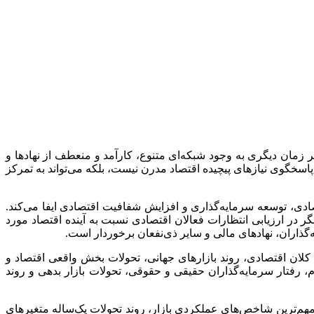
ر زمان دیگری به وجود شبکه‌ای متنوع، کارآمد و منعطف از نهادها و
اسخگوی نیازهای پیچیده اقتصاد مدرن نیست، بلکه می‌تواند به تمرکز
صادی، توسعه سرمایه‌گذاری و افزایش شفافیت اقتصادی ایفا می‌کند.
ر در ارزیابی انتظارات فعالان اقتصادی نسبت به آینده اقتصاد مورد
‌گذاران، نهادهای مالی و سایر ذی‌نفعان برخوردار است.
غیرهای کلان اقتصادی، روند بازارهای جهانی، تحولات بخش واقعی اقتصاد و
 رفتار سرمایه‌گذاران حقیقی و حقوقی، تحولات بازار بدهی و روند
ر پایان اردیبهشت‌ماه ۱۴۰۵ تدوین شده و تلاش دارد ضمن تحلیل مهم‌ترین شاخص‌های عملکردی بازار، روند تحولات یک‌ساله متغیرهای