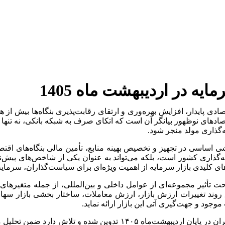
ه در اردیبهشت ماه 1405
دی پایدار، افزایش بهره‌وری و ارتقای رقابت‌پذیری بنگاه‌ها بیش از ه
صادهای نوظهور بیانگر آن است که اتکای صرف به شبکه بانکی، نه تنها پ
ذاری مولد منجر شود.
شی اساسی در تجهیز و تخصیص بهینه منابع، تأمین مالی بنگاه‌های اقت
ایه‌گذاری کشور است، بلکه می‌تواند به عنوان یکی از شاخص‌های پیش‌نگ
های کلیدی بازار سرمایه از اهمیت ویژه‌ای برای سیاست‌گذاران، سرمایه
ایه ایران تحت تأثیر مجموعه‌ای از عوامل داخلی و بین‌المللی، از جمله مت
وند تغییرات ارزش بازار، ارزش معاملات، ساختار بخشی بازار سهام،
جود و جهت‌گیری آتی این بازار ارائه نماید.
گزارش حاضر با هدف ارائه تصویری جامع از وضعیت بازار سرمایه ایران د