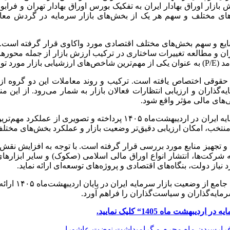
 بازار اوراق بهادار ایران به تفکیک بورس اوراق بهادار تهران و فرابو
ی مختلف و سهم هر یک از بخش‌های بازار سرمایه در گردش معاملا
نایع و سهم بخش‌های مختلف اقتصادی مورد واکاوی قرار گرفته است.
یشران و مطالعه تغییرات ساختاری در ترکیب ارزش بازار از جمله مح
فته است.
قوقی اختصاص یافته است. ترکیب و روند معاملات این دو گروه از فعال
ران و ارزیابی انتظارات فعالان بازار به شمار می‌رود. از این من
‌های مالی مؤثر واقع شود.
علاوه بر این، گزارش حاضر به بررسی شاخص‌های منتخب بازار سرمایه ایرا
ب، امکان ارزیابی دقیق‌تر وضعیت بازار و عملکرد بخش‌های مختلف 
 و تجهیز منابع مورد بررسی قرار گرفته است. با توجه به افزایش نقش 
 شرکت‌ها، انتشار انواع اوراق مالی اسلامی (صکوک) و سایر ابزارها
یاز دولت، بنگاه‌های اقتصادی و پروژه‌های توسعه‌ای ارائه نماید.
در مجموع، گزا
رمایه‌گذاران و سیاست‌گذاران را فراهم آورد.
 در اردیبهشت ماه 1405
“
کلیک نمایید.
فرارسیدن ماه محرم‌ و گرامیداشت نهضت عاشورا