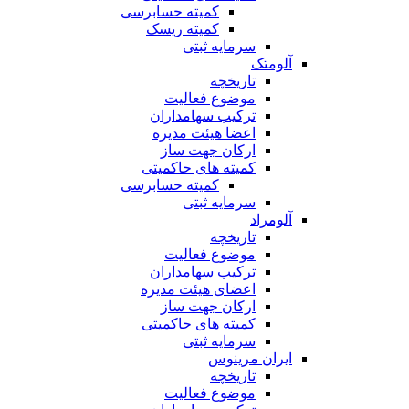
کمیته حسابرسی
کمیته ریسک
سرمایه ثبتی
آلومتک
تاریخچه
موضوع فعالیت
ترکیب سهامداران
اعضا هیئت مدیره
ارکان جهت ساز
کمیته های حاکمیتی
کمیته حسابرسی
سرمایه ثبتی
آلومراد
تاریخچه
موضوع فعالیت
ترکیب سهامداران
اعضای هیئت مدیره
ارکان جهت ساز
کمیته های حاکمیتی
سرمایه ثبتی
ایران مرینوس
تاریخچه
موضوع فعالیت