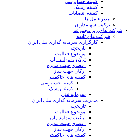
کمیته حسابرسی
کمیته ریسک
کمیته انتصابات
مدیرعامل ها
ترکیب سهامداران
شرکت های زیر مجموعه
شرکت های تابعه
کارگزاری سرمایه گذاری ملی ایران
تاریخچه
موضوع فعالیت
ترکیب سهامداران
اعضای هیئت مدیره
ارکان جهت ساز
کمیته های حاکمیتی
کمیته حسابرسی
کمیته ریسک
سرمایه ثبتی
مدیریت سرمایه گذاری ملی ایران
تاریخچه
موضوع فعالیت
ترکیب سهامداران
اعضای هیئت مدیره
ارکان جهت ساز
کمیته های حاکمیتی