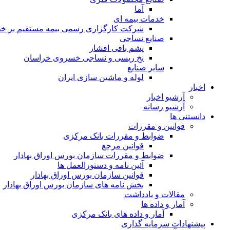
آما
خدمات بیمه ای
شرکت کارگزاری رسمی بیمه مستقیم بر خط 
صنایع نساجی
پشم بافی افشار
نخ ریسی و نساجی خسروی خراسان
سایر صنایع
لوله و ماشین سازی ایران
اخبار
آرشیو اخبار
آرشیو رسانه
دانستنی ها
قوانین و مقررات
ضوابط و مقررات بانک مرکزی
قوانين مرجع
ضوابط و مقررات سازمان بورس اوراق بهادار
آئین نامه و دستورالعمل ها
قوانین سازمان بورس اوراق بهادار
بخش نامه های سازمان بورس اوراق بهادار
مقالات و یادداشت
آمار و داده ها
آمار و داده های بانک مرکزی
پیشنهادات سرمایه گذاری