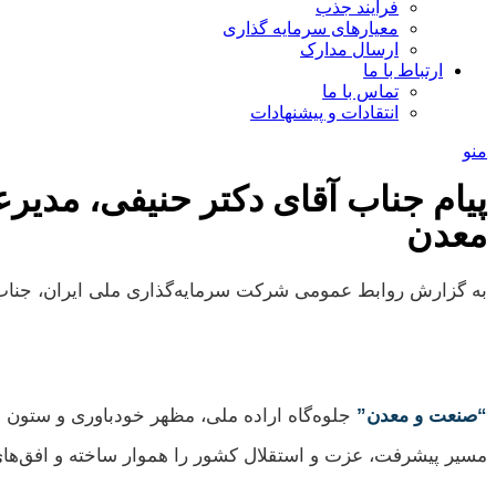
فرآیند جذب
معیارهای سرمایه گذاری
ارسال مدارک
ارتباط با ما
تماس با ما
انتقادات و پیشنهادات
منو
پیام جناب آقای دکتر حنیفی، مدی
معدن
به گزارش روابط عمومی شرکت سرمایه‌گذاری ملی ایران، جناب 
“صنعت و معدن”
جلوه‌گاه اراده ملی، مظهر خودباوری و ستون ا
مسیر پیشرفت، عزت و استقلال کشور را هموار ساخته و افق‌های