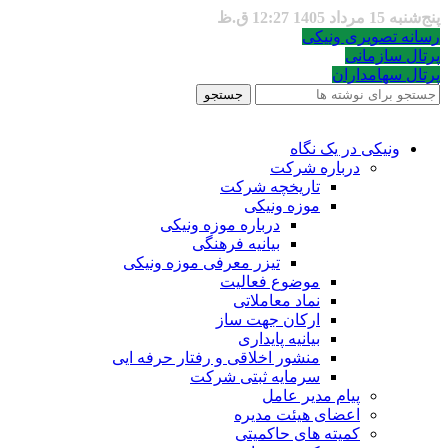
پنج‌شنبه 15 مرداد 1405 12:27 ق.ظ
رسانه تصویری ونیکی
پرتال سازمانی
پرتال سهامداران
جستجو
ونیکی در یک نگاه
درباره شرکت
تاریخچه شرکت
موزه ونیکی
درباره موزه ونیکی
بیانیه فرهنگی
تیزر معرفی موزه ونیکی
موضوع فعالیت
نماد معاملاتی
ارکان جهت ساز
بیانیه پایداری
منشور اخلاقی و رفتار حرفه ایی
سرمایه ثبتی شرکت
پیام مدیر عامل
اعضای هیئت مدیره
کمیته های حاکمیتی