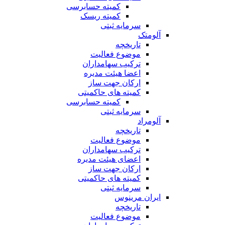
کمیته حسابرسی
کمیته ریسک
سرمایه ثبتی
آلومتک
تاریخچه
موضوع فعالیت
ترکیب سهامداران
اعضا هیئت مدیره
ارکان جهت ساز
کمیته های حاکمیتی
کمیته حسابرسی
سرمایه ثبتی
آلومراد
تاریخچه
موضوع فعالیت
ترکیب سهامداران
اعضای هیئت مدیره
ارکان جهت ساز
کمیته های حاکمیتی
سرمایه ثبتی
ایران مرینوس
تاریخچه
موضوع فعالیت