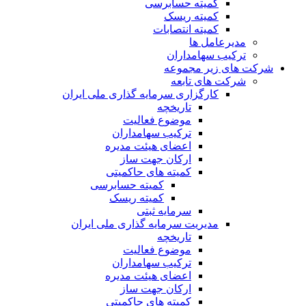
کمیته حسابرسی
کمیته ریسک
کمیته انتصابات
مدیرعامل ها
ترکیب سهامداران
شرکت های زیر مجموعه
شرکت های تابعه
کارگزاری سرمایه گذاری ملی ایران
تاریخچه
موضوع فعالیت
ترکیب سهامداران
اعضای هیئت مدیره
ارکان جهت ساز
کمیته های حاکمیتی
کمیته حسابرسی
کمیته ریسک
سرمایه ثبتی
مدیریت سرمایه گذاری ملی ایران
تاریخچه
موضوع فعالیت
ترکیب سهامداران
اعضای هیئت مدیره
ارکان جهت ساز
کمیته های حاکمیتی