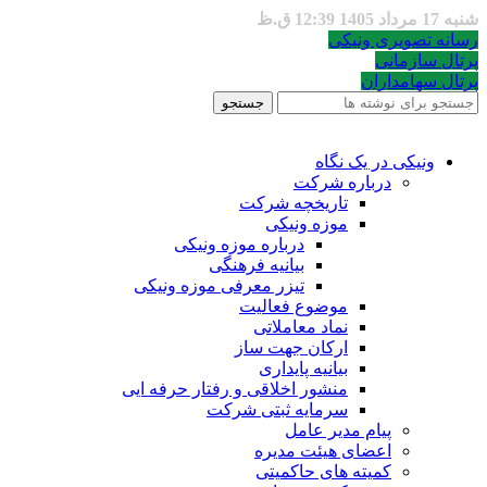
شنبه 17 مرداد 1405 12:39 ق.ظ
رسانه تصویری ونیکی
پرتال سازمانی
پرتال سهامداران
جستجو
ونیکی در یک نگاه
درباره شرکت
تاریخچه شرکت
موزه ونیکی
درباره موزه ونیکی
بیانیه فرهنگی
تیزر معرفی موزه ونیکی
موضوع فعالیت
نماد معاملاتی
ارکان جهت ساز
بیانیه پایداری
منشور اخلاقی و رفتار حرفه ایی
سرمایه ثبتی شرکت
پیام مدیر عامل
اعضای هیئت مدیره
کمیته های حاکمیتی