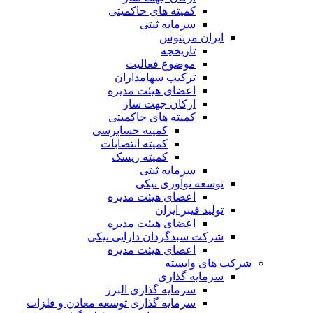
کمیته های حاکمیتی
سرمایه ثبتی
ایران مرینوس
تاریخچه
موضوع فعالیت
ترکیب سهامداران
اعضای هیئت مدیره
ارکان جهت ساز
کمیته های حاکمیتی
کمیته حسابرسی
کمیته انتصابات
کمیته ریسک
سرمایه ثبتی
توسعه نوآوری نیکی
اعضای هیئت مدیره
تولید فیبر ایران
اعضای هیئت مدیره
شرکت سبدگردان دارایی نیکی
اعضای هیئت مدیره
شرکت های وابسته
سرمایه گذاری
سرمایه گذاری البرز
سرمایه گذاری توسعه معادن و فلزات