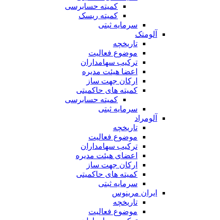
کمیته حسابرسی
کمیته ریسک
سرمایه ثبتی
آلومتک
تاریخچه
موضوع فعالیت
ترکیب سهامداران
اعضا هیئت مدیره
ارکان جهت ساز
کمیته های حاکمیتی
کمیته حسابرسی
سرمایه ثبتی
آلومراد
تاریخچه
موضوع فعالیت
ترکیب سهامداران
اعضای هیئت مدیره
ارکان جهت ساز
کمیته های حاکمیتی
سرمایه ثبتی
ایران مرینوس
تاریخچه
موضوع فعالیت