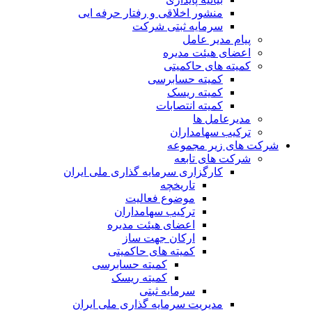
منشور اخلاقی و رفتار حرفه ایی
سرمایه ثبتی شرکت
پیام مدیر عامل
اعضای هیئت مدیره
کمیته های حاکمیتی
کمیته حسابرسی
کمیته ریسک
کمیته انتصابات
مدیرعامل ها
ترکیب سهامداران
شرکت های زیر مجموعه
شرکت های تابعه
کارگزاری سرمایه گذاری ملی ایران
تاریخچه
موضوع فعالیت
ترکیب سهامداران
اعضای هیئت مدیره
ارکان جهت ساز
کمیته های حاکمیتی
کمیته حسابرسی
کمیته ریسک
سرمایه ثبتی
مدیریت سرمایه گذاری ملی ایران