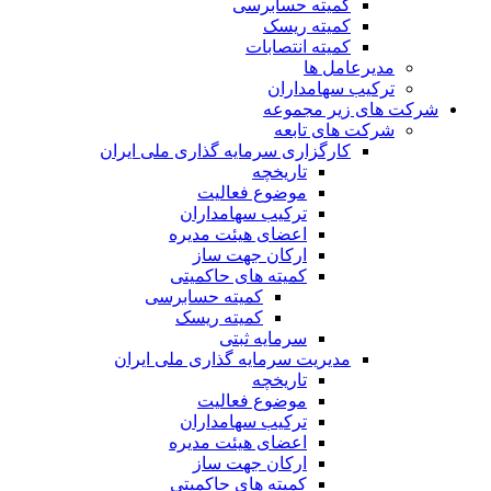
کمیته حسابرسی
کمیته ریسک
کمیته انتصابات
مدیرعامل ها
ترکیب سهامداران
شرکت های زیر مجموعه
شرکت های تابعه
کارگزاری سرمایه گذاری ملی ایران
تاریخچه
موضوع فعالیت
ترکیب سهامداران
اعضای هیئت مدیره
ارکان جهت ساز
کمیته های حاکمیتی
کمیته حسابرسی
کمیته ریسک
سرمایه ثبتی
مدیریت سرمایه گذاری ملی ایران
تاریخچه
موضوع فعالیت
ترکیب سهامداران
اعضای هیئت مدیره
ارکان جهت ساز
کمیته های حاکمیتی